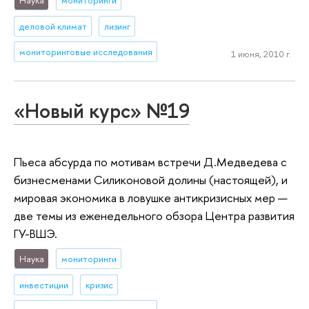
деловой климат
лизинг
мониторинговые исследования
1 июня, 2010 г.
«Новый курс» №19
Пьеса абсурда по мотивам встречи Д.Медведева с
бизнесменами Силиконовой долины (настоящей), и
мировая экономика в ловушке антикризисных мер —
две темы из еженедельного обзора Центра развития
ГУ-ВШЭ.
Наука
мониторинги
инвестиции
кризис