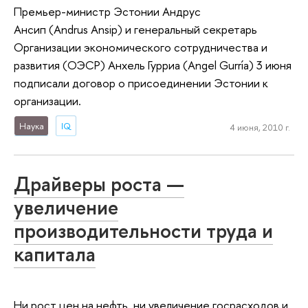
Премьер-министр Эстонии Андрус
Ансип (Andrus Ansip) и генеральный секретарь
Организации экономического сотрудничества и
развития (ОЭСР) Анхель Гурриа (Angel Gurría) 3 июня
подписали договор о присоединении Эстонии к
организации.
Наука
IQ
4 июня, 2010 г.
Драйверы роста —
увеличение
производительности труда и
капитала
Ни рост цен на нефть, ни увеличение госрасходов и