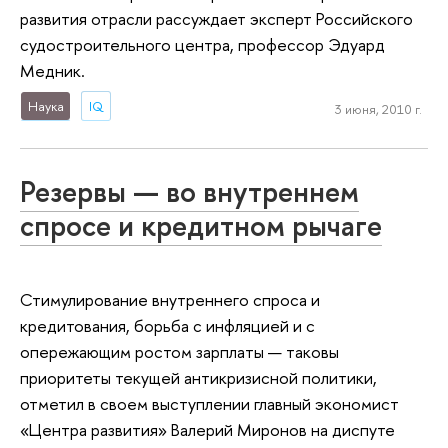
развития отрасли рассуждает эксперт Российского
судостроительного центра, профессор Эдуард
Медник.
Наука
IQ
3 июня, 2010 г.
Резервы — во внутреннем
спросе и кредитном рычаге
Стимулирование внутреннего спроса и
кредитования, борьба с инфляцией и с
опережающим ростом зарплаты — таковы
приоритеты текущей антикризисной политики,
отметил в своем выступлении главный экономист
«Центра развития»
Валерий Миронов на
диспуте