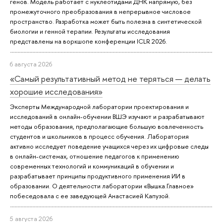
генов. Модель работает с нуклеотидами ДНК напрямую, без
промежуточного преобразования в непрерывное числовое
пространство. Разработка может быть полезна в синтетической
биологии и генной терапии. Результаты исследования
представлены на воркшопе конференции ICLR 2026.
6 августа 2026
«Самый результативный метод не теряться — делать
хорошие исследования»
Эксперты Международной лаборатории проектирования и
исследований в онлайн-обучении ВШЭ изучают и разрабатывают
методы образования, предполагающие большую вовлеченность
студентов и школьников в процесс обучения. Лаборатория
активно исследует поведение учащихся через их цифровые следы
в онлайн-системах, отношение педагогов к применению
современных технологий и коммуникаций в обучении и
разрабатывает принципы продуктивного применения ИИ в
образовании. О деятельности лаборатории «Вышка.Главное»
побеседовала с ее заведующей Анастасией Капузой.
5 августа 2026