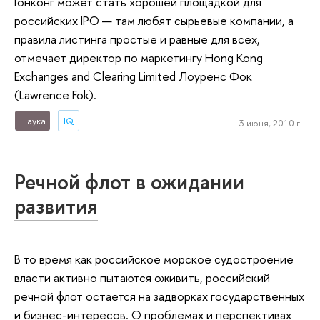
Гонконг может стать хорошей площадкой для
российских IPO — там любят сырьевые компании, а
правила листинга простые и равные для всех,
отмечает директор по маркетингу Hong Kong
Exchanges and Clearing Limited Лоуренс Фок
(Lawrence Fok).
Наука
IQ
3 июня, 2010 г.
Речной флот в ожидании
развития
В то время как российское морское судостроение
власти активно пытаются оживить, российский
речной флот остается на задворках государственных
и бизнес-интересов. О проблемах и перспективах