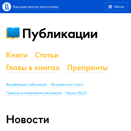
Высшая школа экономики
Меню
Публикации
Книги
Статьи
Главы в книгах
Препринты
Верификация публикаций
Расширенный поиск
Правила использования материалов
Наука в ВШЭ
Новости