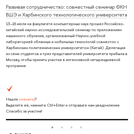
Развивая сотрудничество: совместный семинар ФКН
ВШЭ и Харбинского технологического университета
13–16 июля на факультете компьютерных наук прошел Российско-
китайский научно-исследовательский семинар по приложениям
машинного обучения, организованный Научно-учебной
лабораторией облачных и мобильных технологий совместно с
Харбинским политехническим университетом (Китай). Делегация
из семи студентов и трех представителей университета прибыла в
Москву, чтобы принять участие в интенсивной четырехдневной
программе.
Нашли
опечатку
?
Выделите её, нажмите Ctrl+Enter и отправьте нам уведомление.
Спасибо за участие!