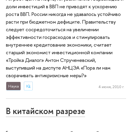
доли инвестиций в ВВП не приводят к ускорению
роста ВВП. России никогда не удавалось устойчиво
расти при бюджетном дефиците. Правительству
следует сосредоточиться на увеличении
эффективности госрасходов и стимулировать
внутреннее кредитование экономики, считает
старший экономист инвестиционной компании
«Тройка Диалог» Антон Струченевский,
выступивший на диспуте АНЦЭА «Пора ли нам
сворачивать антикризисные меры?»
Наука
IQ
4 июня, 2010 г.
В китайском разрезе