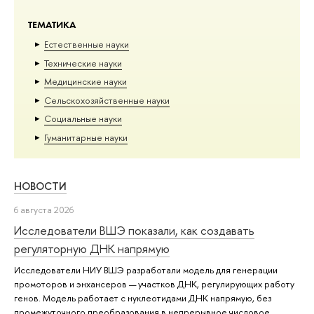
ТЕМАТИКА
Естественные науки
Тех­ничес­кие науки
Медицинские науки
Сельскохозяйственные науки
Социальные науки
Гуманитарные науки
НОВОСТИ
6 августа 2026
Исследователи ВШЭ показали, как создавать
регуляторную ДНК напрямую
Исследователи НИУ ВШЭ разработали модель для генерации
промоторов и энхансеров — участков ДНК, регулирующих работу
генов. Модель работает с нуклеотидами ДНК напрямую, без
промежуточного преобразования в непрерывное числовое