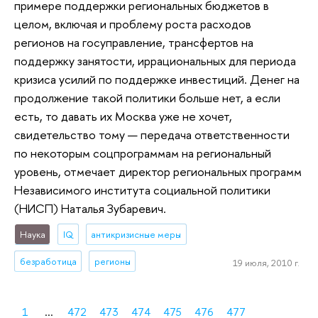
примере поддержки региональных бюджетов в
целом, включая и проблему роста расходов
регионов на госуправление, трансфертов на
поддержку занятости, иррациональных для периода
кризиса усилий по поддержке инвестиций. Денег на
продолжение такой политики больше нет, а если
есть, то давать их Москва уже не хочет,
свидетельство тому — передача ответственности
по некоторым соцпрограммам на региональный
уровень, отмечает директор региональных программ
Независимого института социальной политики
(НИСП) Наталья Зубаревич.
Наука
IQ
антикризисные меры
безработица
регионы
19 июля, 2010 г.
1
...
472
473
474
475
476
477