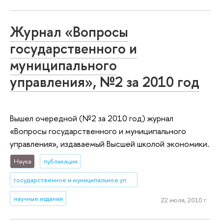
Журнал «Вопросы
государственного и
муниципального
управления», №2 за 2010 год
Вышел очередной (№2 за 2010 год) журнал
«Вопросы государственного и муниципального
управления», издаваемый Высшей школой экономики.
Наука
публикации
государственное и муниципальное управление
научные издания
22 июля, 2010 г.