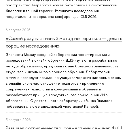
пространство. Разработка может быть полезна в синтетической
биологии и генной терапии. Результаты исследования
представлены на воркшопе конференции ICLR 2026.
6 августа 2026
«Самый результативный метод не теряться — делать
хорошие исследования»
Эксперты Международной лаборатории проектирования и
исследований в онлайн-обучении ВШЭ изучают и разрабатывают
методы образования, предполагающие большую вовлеченность
студентов и школьников в процесс обучения. Лаборатория
активно исследует поведение учащихся через их цифровые следы
в онлайн-системах, отношение педагогов к применению
современных технологий и коммуникаций в обучении и
разрабатывает принципы продуктивного применения ИИ в
образовании. О деятельности лаборатории «Вышка.Главное»
побеседовала с ее заведующей Анастасией Капузой.
5 августа 2026
Развивая сотрудничество: совместный семинар ФКН