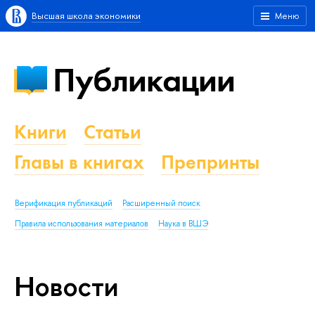
Высшая школа экономики
Меню
Публикации
Книги
Статьи
Главы в книгах
Препринты
Верификация публикаций
Расширенный поиск
Правила использования материалов
Наука в ВШЭ
Новости