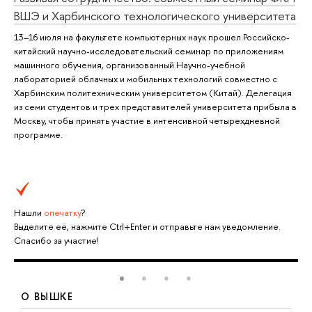
ВШЭ и Харбинского технологического университета
13–16 июля на факультете компьютерных наук прошел Российско-
китайский научно-исследовательский семинар по приложениям
машинного обучения, организованный Научно-учебной
лабораторией облачных и мобильных технологий совместно с
Харбинским политехническим университетом (Китай). Делегация
из семи студентов и трех представителей университета прибыла в
Москву, чтобы принять участие в интенсивной четырехдневной
программе.
Нашли
опечатку
?
Выделите её, нажмите Ctrl+Enter и отправьте нам уведомление.
Спасибо за участие!
О ВЫШКЕ