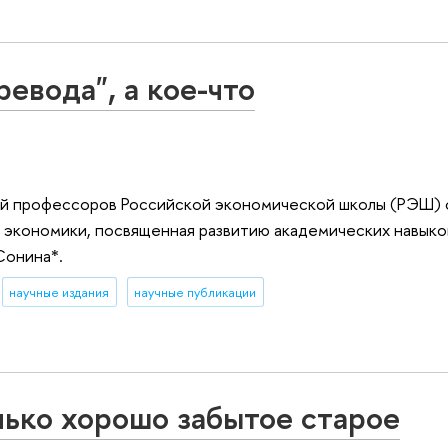
евода", а кое-что
ций профессоров Российской экономической школы (РЭШ) 
 экономики, посвященная развитию академических навыко
Сонина*.
научные издания
научные публикации
лько хорошо забытое старое