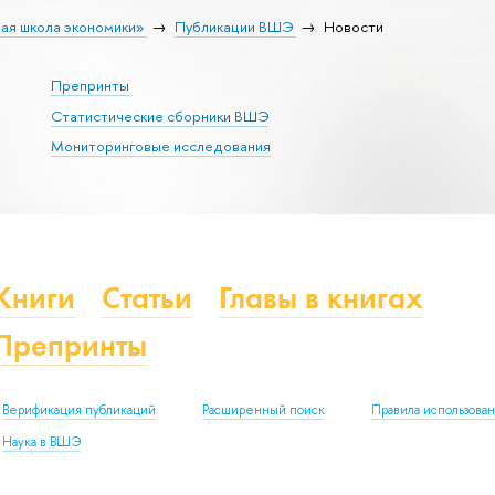
ая школа экономики»
Публикации ВШЭ
Новости
Препринты
Статистические сборники ВШЭ
Мониторинговые исследования
Книги
Статьи
Главы в книгах
Препринты
Верификация публикаций
Расширенный поиск
Правила использова
Наука в ВШЭ