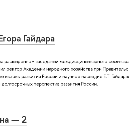
Егора Гайдара
на расширенном заседании междисциплинарного семинара
пил ректор Академии народного хозяйства при Правитель
 вызовы развития России и научное наследие Е.Т. Гайдара
я долгосрочных перспектив развития России.
на — 2