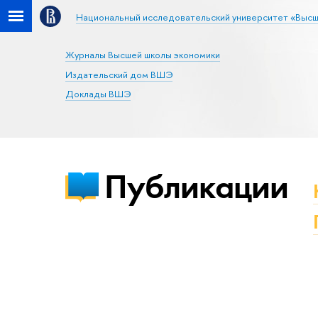
Национальный исследовательский университет «Высш
Журналы Высшей школы экономики
Издательский дом ВШЭ
Доклады ВШЭ
Публикации