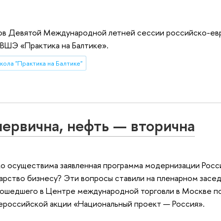
ков Девятой Международной летней сессии российско-ев
ВШЭ «Практика на Балтике».
кола "Практика на Балтике"
ервична, нефть — вторична
о осуществима заявленная программа модернизации Росс
дарство бизнесу? Эти вопросы ставили на пленарном засе
прошедшего в Центре международной торговли в Москве п
ероссийской акции «Национальный проект — Россия».