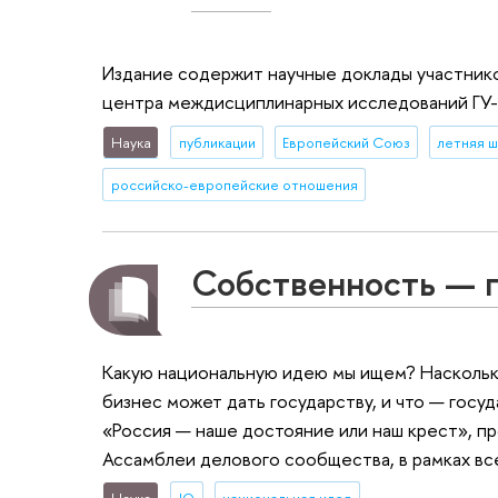
Издание содержит научные доклады участни
центра междисциплинарных исследований ГУ-
Наука
публикации
Европейский Союз
летняя ш
российско-европейские отношения
Собственность — п
Какую национальную идею мы ищем? Наскольк
бизнес может дать государству, и что — госу
«Россия — наше достояние или наш крест», 
Ассамблеи делового сообщества, в рамках вс