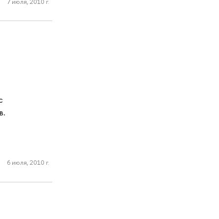
7 июля, 2010 г.
с
в.
6 июля, 2010 г.