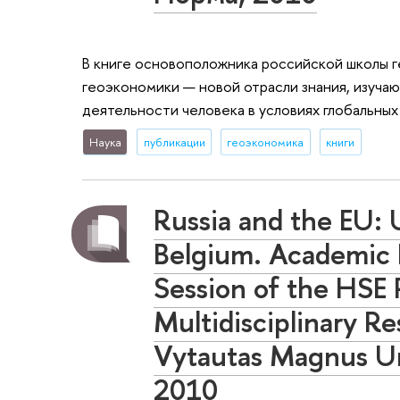
В книге основоположника российской школы 
геоэкономики — новой отрасли знания, изуч
деятельности человека в условиях глобальны
Наука
публикации
геоэкономика
книги
Russia and the EU: 
Belgium. Academic P
Session of the HSE
Multidisciplinary R
Vytautas Magnus Uni
2010