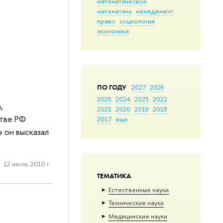
математическое
математика
менеджмент
право
социология
экономика
ПО ГОДУ
2027
2026
2025
2024
2023
2022
,
2021
2020
2019
2018
стве РФ
2017
еще
» он высказал
12 июля, 2010 г.
ТЕМАТИКА
Естественные науки
Тех­ничес­кие науки
Медицинские науки