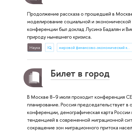
Продолжение рассказа о прошедшей в Моск
моделирование социальной и экономической 
конференции был доклад Лусинэ Бадалян и Ви
природу нынешнего кризиса.
Наука
IQ
мировой финансово-экономический кризис
Билет в город
В Москве 8–9 июля проходит конференция СЕ
планирование. Россия председательствует в о
конференции, демографическая карта России 
тенденцией в современной миграционной сит
сокращение зон миграционного притока насел