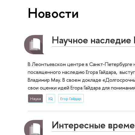
Новости
Научное наследие 
В Леонтьевском центре в Санкт-Петербурге 
посвященного наследию Егора Гайдара, высту
Владимир Мау. В своем докладе «Долгосрочные
свои оценки идей Егора Гайдара для понимани
Наука
IQ
Егор Гайдар
Интересные време