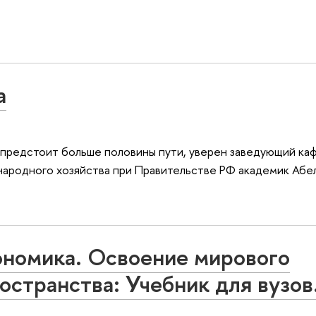
а
ще предстоит больше половины пути, уверен заведующий к
ародного хозяйства при Правительстве РФ академик Абел
кономика. Освоение мирового
остранства: Учебник для вузов.