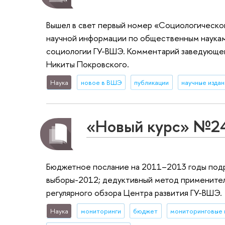
Вышел в свет первый номер «Социологическо
научной информации по общественным наука
социологии ГУ-ВШЭ. Комментарий заведующего
Никиты Покровского.
Наука
новое в ВШЭ
публикации
научные издан
«Новый курс» №2
Бюджетное послание на 2011–2013 годы под
выборы-2012; дедуктивный метод применител
регулярного обзора Центра развития ГУ-ВШЭ.
Наука
мониторинги
бюджет
мониторинговые 