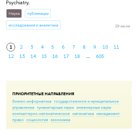
Psychiatry.
Наука
публикации
исследования и аналитика
29 июля
1
2
3
4
5
6
7
8
9
10
11
12
13
14
15
16
17
18
...
605
ПРИОРИТЕТНЫЕ НАПРАВЛЕНИЯ
бизнес-информатика
государственное и муниципальное
управление
гуманитарные науки
инженерные науки
компьютерно-математическое
математика
менеджмент
право
социология
экономика