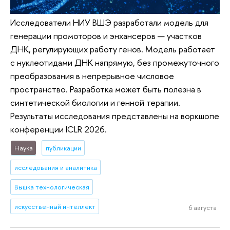
Исследователи НИУ ВШЭ разработали модель для
генерации промоторов и энхансеров — участков
ДНК, регулирующих работу генов. Модель работает
с нуклеотидами ДНК напрямую, без промежуточного
преобразования в непрерывное числовое
пространство. Разработка может быть полезна в
синтетической биологии и генной терапии.
Результаты исследования представлены на воркшопе
конференции ICLR 2026.
Наука
публикации
исследования и аналитика
Вышка технологическая
искусственный интеллект
6 августа