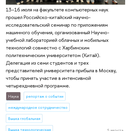
13–16 июля на факультете компьютерных наук
прошел Российско-китайский научно-
исследовательский семинар по приложениям
машинного обучения, организованный Научно-
учебной лабораторией облачных и мобильных
технологий совместно с Харбинским
политехническим университетом (Китай).
Делегация из семи студентов и трех
представителей университета прибыла в Москву,
чтобы принять участие в интенсивной
четырехдневной программе.
Наука
репортаж о событии
международное сотрудничество
Вышка глобальная
Вышка технологическая
5 августа