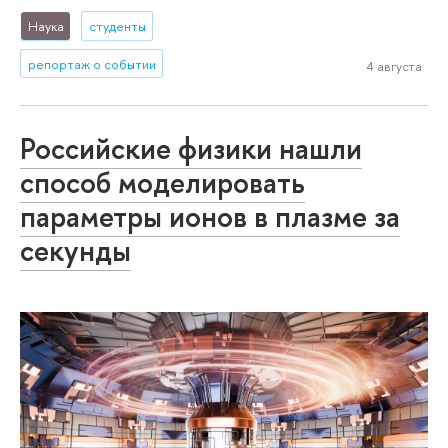
Наука
студенты
репортаж о событии
4 августа
Российские физики нашли
способ моделировать
параметры ионов в плазме за
секунды