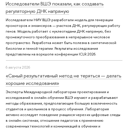
Исследователи ВШЭ показали, как создавать
регуляторную ДНК напрямую
Исследователи НИУ ВШЭ разработали модель для генерации
промоторов и энхансеров — участков ДНК, регулирующих работу
генов. Модель работает с нуклеотидами ДНК напрямую, без
промежуточного преобразования в непрерывное числовое
пространство. Разработка может быть полезна в синтетической
биологии и генной терапии. Результаты исследования
представлены на воркшопе конференции ICLR 2026.
6 августа 2026
«Самый результативный метод не теряться — делать
хорошие исследования»
Эксперты Международной лаборатории проектирования и
исследований в онлайн-обучении ВШЭ изучают и разрабатывают
методы образования, предполагающие большую вовлеченность
студентов и школьников в процесс обучения. Лаборатория
активно исследует поведение учащихся через их цифровые следы
в онлайн-системах, отношение педагогов к применению
современных технологий и коммуникаций в обучении и