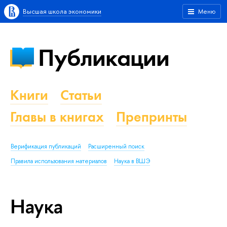
Высшая школа экономики
Меню
Публикации
Книги
Статьи
Главы в книгах
Препринты
Верификация публикаций
Расширенный поиск
Правила использования материалов
Наука в ВШЭ
Наука