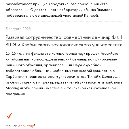
разрабатывает принципы продуктивного применения ИИ в
образовании. О деятельности лаборатории «Вышка.Главное»
побеседовала с ее заведующей Анастасией Капузой.
5 августа 2026
Развивая сотрудничество: совместный семинар ФКН
ВШЭ и Харбинского технологического университета
13–16 июля на факультете компьютерных наук прошел Российско-
китайский научно-исследовательский семинар по приложениям
машинного обучения, организованный Научно-учебной
лабораторией облачных и мобильных технологий совместно с
Харбинским политехническим университетом (Китай). Делегация
из семи студентов и трех представителей университета прибыла в
Москву, чтобы принять участие в интенсивной четырехдневной
программе.
Нашли
опечатку
?