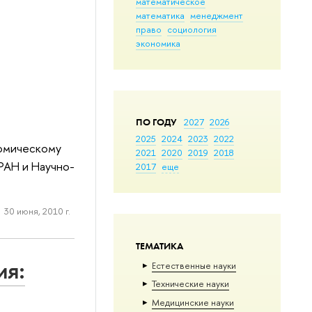
математическое
математика
менеджмент
право
социология
экономика
ПО ГОДУ
2027
2026
2025
2024
2023
2022
номическому
2021
2020
2019
2018
РАН и Научно-
2017
еще
30 июня, 2010 г.
ТЕМАТИКА
ия:
Естественные науки
Тех­ничес­кие науки
Медицинские науки