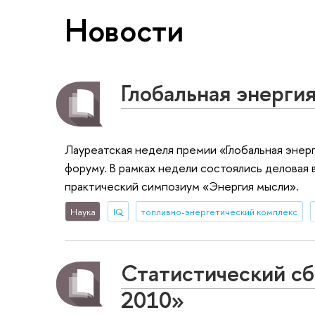
Новости
Глобальная энерги
Лауреатская неделя премии «Глобальная энер
форуму. В рамках недели состоялись деловая
практический симпозиум «Энергия мысли».
Наука
IQ
топливно-энергетический комплекс
Статистический сб
2010»