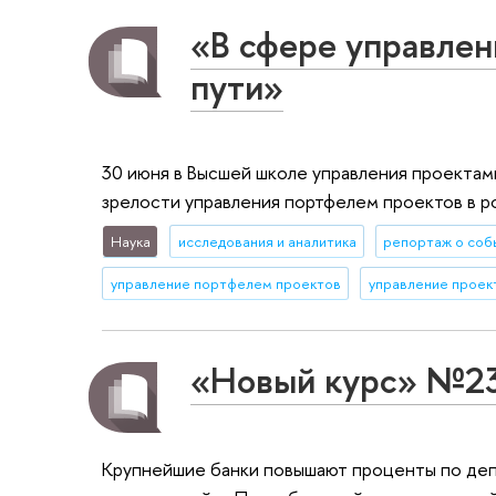
«В сфере управлен
пути»
30 июня в Высшей школе управления проектам
зрелости управления портфелем проектов в р
Наука
исследования и аналитика
репортаж о соб
управление портфелем проектов
управление проек
«Новый курс» №2
Крупнейшие банки повышают проценты по депо