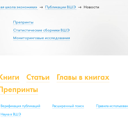
ая школа экономики»
Публикации ВШЭ
Новости
Препринты
Статистические сборники ВШЭ
Мониторинговые исследования
Книги
Статьи
Главы в книгах
Препринты
Верификация публикаций
Расширенный поиск
Правила использова
Наука в ВШЭ