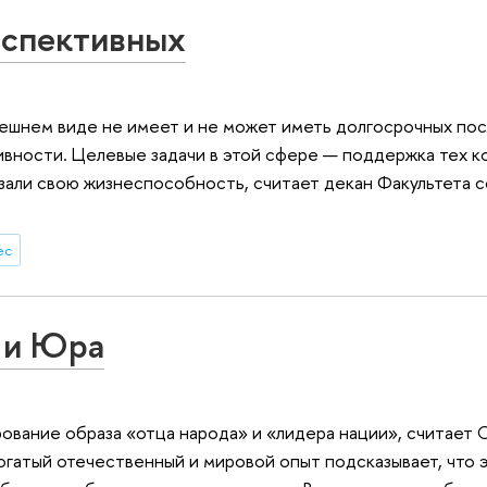
спективных
ешнем виде не имеет и не может иметь долгосрочных по
ивности. Целевые задачи в этой сфере — поддержка тех к
зали свою жизнеспособность, считает декан Факультета с
ес
 и Юра
ование образа «отца народа» и «лидера нации», считает 
огатый отечественный и мировой опыт подсказывает, что 