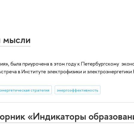
я мысли
гия», была приурочена в этом году к Петербургскому эко
 встреча в Институте электрофизики и электроэнергетики 
энергетическая стратегия
энергоэффективность
орник «Индикаторы образован