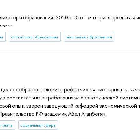
дикаторы образования: 2010». Этот материал представля
оссии.
ия
статистика образования
экономика образования
ы целесообразно положить реформирование зарплаты. Смы
у в соответствие с требованиями экономической системы
овой опыт, уверен заведующий кафедрой экономической 
Правительстве РФ академик Абел Аганбегян.
 платы
социальная сфера