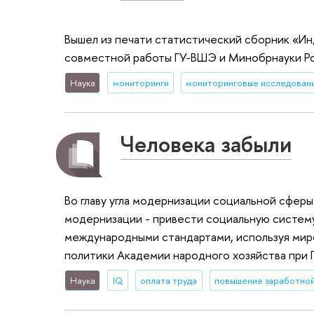
Вышел из печати статистический сборник «Ин
совместной работы ГУ-ВШЭ и Минобрнауки Р
Наука
мониторинги
мониторинговые исследован
Человека забыли
Во главу угла модернизации социальной сфер
модернизации - привести социальную систем
международными стандартами, используя мир
политики Академии народного хозяйства при 
Наука
IQ
оплата труда
повышение заработной