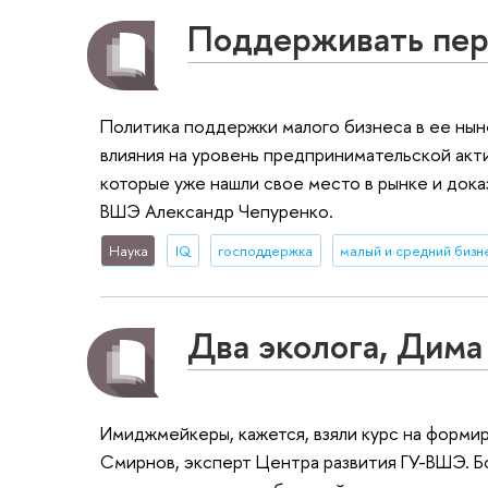
Поддерживать пер
Политика поддержки малого бизнеса в ее нын
влияния на уровень предпринимательской акт
которые уже нашли свое место в рынке и дока
ВШЭ Александр Чепуренко.
Наука
IQ
господдержка
малый и средний бизн
Два эколога, Дима
Имиджмейкеры, кажется, взяли курс на формир
Смирнов, эксперт Центра развития ГУ-ВШЭ. Б