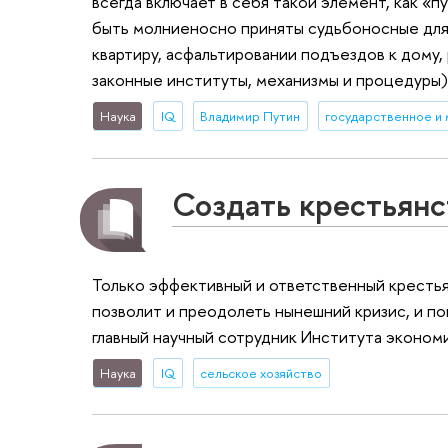
всегда включает в себя такой элемент, как «
быть молниеносно приняты судьбоносные для 
квартиру, асфальтировании подъездов к дому,
законные институты, механизмы и процедуры)
Наука
IQ
Владимир Путин
Создать крестьянс
Только эффективный и ответственный крестья
позволит и преодолеть нынешний кризис, и по
главный научный сотрудник Института эконом
Наука
IQ
сельское хозяйство