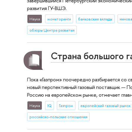
завершившийся Петербургский экономический
развития ГУ-ВШЭ.
Наука
мониторинги
банковские вклады
иннова
обзоры Центра развития
Страна большого г
Пока «Газпром» поочередно разбирается со св
новый перспективный газовый поставщик — Пол
Россию на европейском рынке, отмечает глав
Наука
IQ
Газпром
европейский газовый рынок
российско-польские отношения