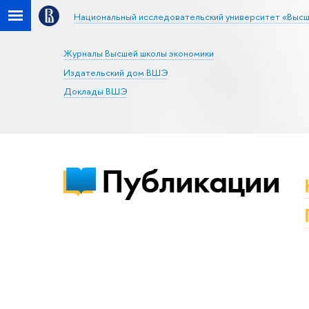
Национальный исследовательский университет «Высш
Журналы Высшей школы экономики
Издательский дом ВШЭ
Доклады ВШЭ
Публикации