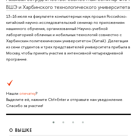
ВШЭ и Харбинского технологического университета
13–16 июля на факультете компьютерных наук прошел Российско-
китайский научно-исследовательский семинар по приложениям
машинного обучения, организованный Научно-учебной
лабораторией облачных и мобильных технологий совместно с
Харбинским политехническим университетом (Китай). Делегация
из семи студентов и трех представителей университета прибыла в
Москву, чтобы принять участие в интенсивной четырехдневной
программе.
Нашли
опечатку
?
Выделите её, нажмите Ctrl+Enter и отправьте нам уведомление.
Спасибо за участие!
О ВЫШКЕ