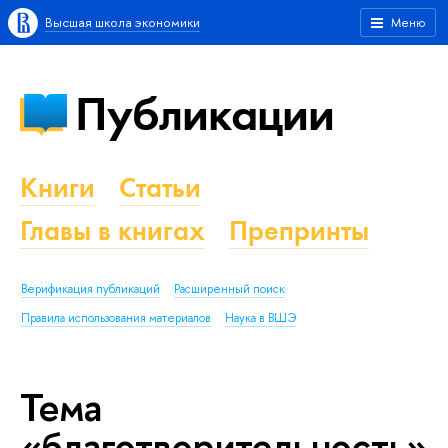
Высшая школа экономики
Меню
Публикации
Книги
Статьи
Главы в книгах
Препринты
Верификация публикаций
Расширенный поиск
Правила использования материалов
Наука в ВШЭ
Тема
«благотворительность»