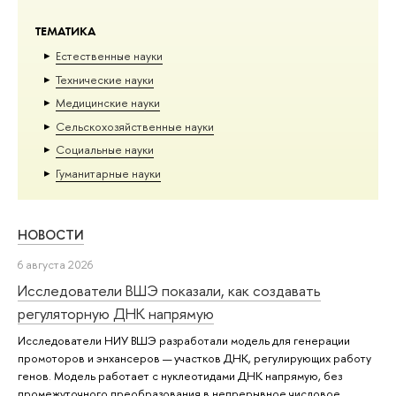
ТЕМАТИКА
Естественные науки
Тех­ничес­кие науки
Медицинские науки
Сельскохозяйственные науки
Социальные науки
Гуманитарные науки
НОВОСТИ
6 августа 2026
Исследователи ВШЭ показали, как создавать
регуляторную ДНК напрямую
Исследователи НИУ ВШЭ разработали модель для генерации
промоторов и энхансеров — участков ДНК, регулирующих работу
генов. Модель работает с нуклеотидами ДНК напрямую, без
промежуточного преобразования в непрерывное числовое