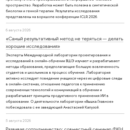
пространство. Разработка может быть полезна в синтетической
биологии и генной терапии. Результаты исследования
представлены на воркшопе конференции ICLR 2026.
6 августа 2026
«Самый результативный метод не теряться — делать
хорошие исследования»
Эксперты Международной лаборатории проектирования и
исследований в онлайн-обучении ВШЭ изучают и разрабатывают
методы образования, предполагающие большую вовлеченность
студентов и школьников в процесс обучения. Лаборатория
активно исследует поведение учащихся через их цифровые следы
в онлайн-системах, отношение педагогов к применению
современных технологий и коммуникаций в обучении и
разрабатывает принципы продуктивного применения ИИ в
образовании. О деятельности лаборатории «Вышка.Главное»
побеседовала с ее заведующей Анастасией Капузой.
5 августа 2026
Развивая сотрудничество: совместный семинар ФКН