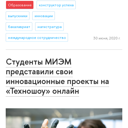
Образование
конструктор успеха
выпускники
инновации
бакалавриат
магистратура
международное сотрудничество
30 июня, 2020 г.
Студенты МИЭМ
представили свои
инновационные проекты на
«Техношоу» онлайн