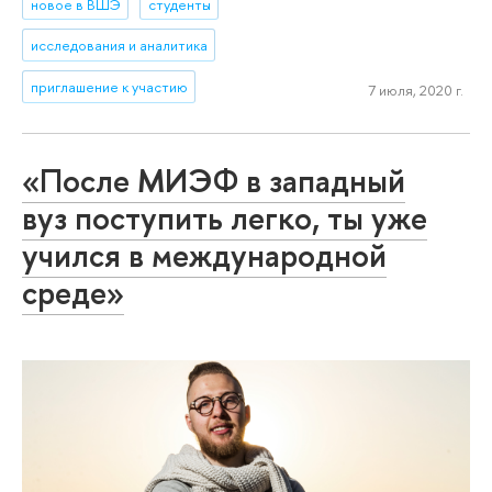
новое в ВШЭ
студенты
исследования и аналитика
приглашение к участию
7 июля, 2020 г.
«После МИЭФ в западный
вуз поступить легко, ты уже
учился в международной
среде»