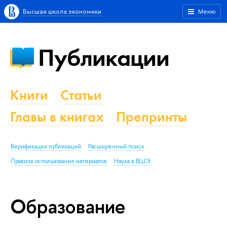
Высшая школа экономики
Меню
Публикации
Книги
Статьи
Главы в книгах
Препринты
Верификация публикаций
Расширенный поиск
Правила использования материалов
Наука в ВШЭ
Образование