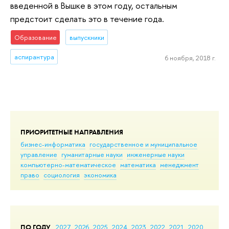
введенной в Вышке в этом году, остальным
предстоит сделать это в течение года.
Образование
выпускники
аспирантура
6 ноября, 2018 г.
ПРИОРИТЕТНЫЕ НАПРАВЛЕНИЯ
бизнес-информатика
государственное и муниципальное
управление
гуманитарные науки
инженерные науки
компьютерно-математическое
математика
менеджмент
право
социология
экономика
ПО ГОДУ
2027
2026
2025
2024
2023
2022
2021
2020