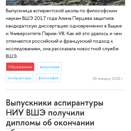
Выпускница аспирантской школы по философским
наукам ВШЭ 2017 года Алина Перцева защитила
кандидатскую диссертацию одновременно в Вышке
и Университете Париж-VIII. Как ей это удалось и чем
отличаются российский и французский подход к
исследованиям, она рассказала новостной службе
ВШЭ.
Образование
выпускники
аспирантура
философия
29 января, 2019 г.
Выпускники аспирантуры
НИУ ВШЭ получили
дипломы об окончании