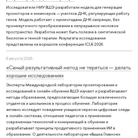
Исследователи НИУ ВШЭ разработали модель для генерации
промоторов и энхансеров — участков ДНК, регулирующих работу
генов. Модель работает с нуклеотидами ДНК напрямую, без
промежуточного преобразования в непрерывное числовое
пространство. Разработка может быть полезна в синтетической
биологии и генной терапии. Результаты исследования
представлены на воркшопе конференции ICLR 2026.
6 августа 2026
«Самый результативный метод не теряться — делать
хорошие исследования»
Эксперты Международной лаборатории проектирования и
исследований в онлайн-обучении ВШЭ изучают и разрабатывают
методы образования, предполагающие большую вовлеченность
студентов и школьников в процесс обучения. Лаборатория
активно исследует поведение учащихся через их цифровые следы
в онлайн-системах, отношение педагогов к применению
современных технологий и коммуникаций в обучении и
разрабатывает принципы продуктивного применения ИИ в
образовании. О деятельности лаборатории «Вышка.Главное»