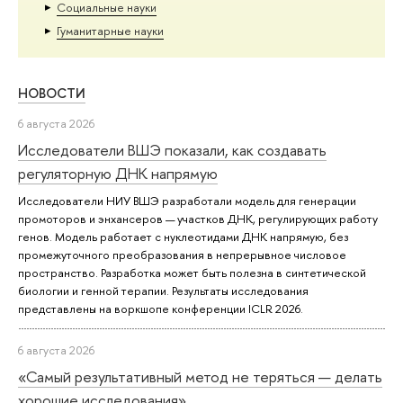
Социальные науки
Гуманитарные науки
НОВОСТИ
6 августа 2026
Исследователи ВШЭ показали, как создавать
регуляторную ДНК напрямую
Исследователи НИУ ВШЭ разработали модель для генерации
промоторов и энхансеров — участков ДНК, регулирующих работу
генов. Модель работает с нуклеотидами ДНК напрямую, без
промежуточного преобразования в непрерывное числовое
пространство. Разработка может быть полезна в синтетической
биологии и генной терапии. Результаты исследования
представлены на воркшопе конференции ICLR 2026.
6 августа 2026
«Самый результативный метод не теряться — делать
хорошие исследования»