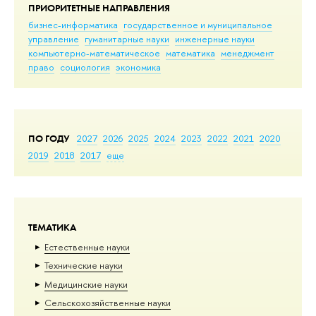
ПРИОРИТЕТНЫЕ НАПРАВЛЕНИЯ
бизнес-информатика
государственное и муниципальное
управление
гуманитарные науки
инженерные науки
компьютерно-математическое
математика
менеджмент
право
социология
экономика
ПО ГОДУ
2027
2026
2025
2024
2023
2022
2021
2020
2019
2018
2017
еще
ТЕМАТИКА
Естественные науки
Тех­ничес­кие науки
Медицинские науки
Сельскохозяйственные науки