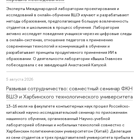
Эксперты Международной лаборатории проектирования и
исследований в онлайн-обучении ВШЭ изучают и разрабатывают
методы образования, предполагающие большую вовлеченность
студентов и школьников в процесс обучения. Лаборатория
активно исследует поведение учащихся через их цифровые следы
в онлайн-системах, отношение педагогов к применению
современных технологий и коммуникаций в обучении и
разрабатывает принципы продуктивного применения ИИ в
образовании. О деятельности лаборатории «Вышка.Главное»
побеседовала с ее заведующей Анастасией Капузой.
5 августа 2026
Развивая сотрудничество: совместный семинар ФКН
ВШЭ и Харбинского технологического университета
13–16 июля на факультете компьютерных наук прошел Российско-
китайский научно-исследовательский семинар по приложениям
машинного обучения, организованный Научно-учебной
лабораторией облачных и мобильных технологий совместно с
Харбинским политехническим университетом (Китай). Делегация
из семи студентов и трех представителей университета прибыла в