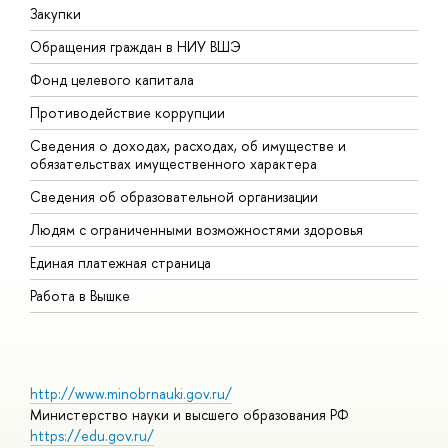
Закупки
П
Обращения граждан в НИУ ВШЭ
А
Фонд целевого капитала
Д
Противодействие коррупции
Ц
Сведения о доходах, расходах, об имуществе и
Б
обязательствах имущественного характера
О
Сведения об образовательной организации
О
Людям с ограниченными возможностями здоровья
Единая платежная страница
Работа в Вышке
http://www.minobrnauki.gov.ru/
Министерство науки и высшего образования РФ
https://edu.gov.ru/