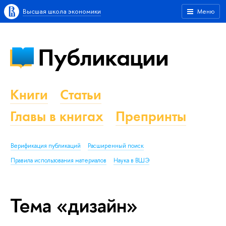
Высшая школа экономики
Меню
Публикации
Книги
Статьи
Главы в книгах
Препринты
Верификация публикаций
Расширенный поиск
Правила использования материалов
Наука в ВШЭ
Тема «дизайн»