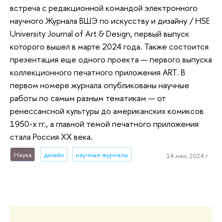
встреча с редакционной командой электронного
научного Журнала ВШЭ по искусству и дизайну / HSE
University Journal of Art & Design, первый выпуск
которого вышел в марте 2024 года. Также состоится
презентация еще одного проекта — первого выпуска
коллекционного печатного приложения ART. В
первом номере журнала опубликованы научные
работы по самым разным тематикам — от
ренессансной культуры до американских комиксов
1950-х гг., а главной темой печатного приложения
стала Россия ХХ века.
Наука
дизайн
научные журналы
14 мая, 2024 г.