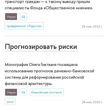
транспорт граждан — к такому выводу пришли
специалисты Фонда «Общественное мнение».
Наука
IQ
гражданское общество
29 мая, 2010 г.
Прогнозировать риски
Монография Олега Говтваня посвящена
использованию прогнозов денежно-банковской
системы для реформирования российской
финансовой архитектуры.
Наука
IQ
банковская система
риск
28 мая, 2010 г.