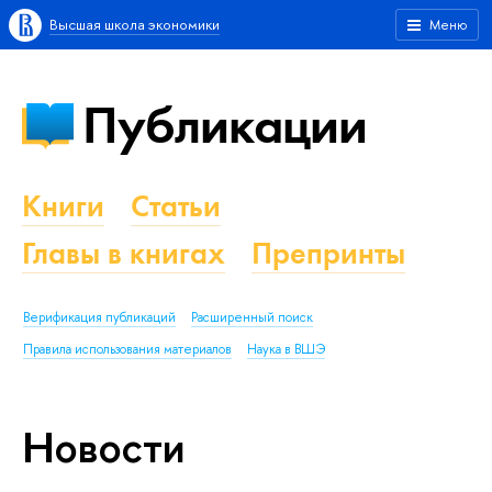
Высшая школа экономики
Меню
Публикации
Книги
Статьи
Главы в книгах
Препринты
Верификация публикаций
Расширенный поиск
Правила использования материалов
Наука в ВШЭ
Новости