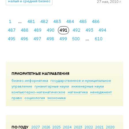
малый и средний бизнес
27 мая, 2010 г.
1
...
481
482
483
484
485
486
487
488
489
490
491
492
493
494
495
496
497
498
499
500
...
610
ПРИОРИТЕТНЫЕ НАПРАВЛЕНИЯ
бизнес-информатика
государственное и муниципальное
управление
гуманитарные науки
инженерные науки
компьютерно-математическое
математика
менеджмент
право
социология
экономика
ПО ГОДУ
2027
2026
2025
2024
2023
2022
2021
2020