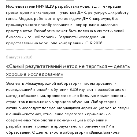
Исследователи НИУ ВШЭ разработали модель для генерации
промоторов и энхансеров — участков ДНК, регулирующих работу
генов. Модель работает с нуклеотидами ДНК напрямую, без
промежуточного преобразования в непрерывное числовое
пространство. Разработка может быть полезна в синтетической
биологии и генной терапии. Результаты исследования
представлены на воркшопе конференции ICLR 2026.
6 августа 2026
«Самый результативный метод не теряться — делать
хорошие исследования»
Эксперты Международной лаборатории проектирования и
исследований в онлайн-обучении ВШЭ изучают и разрабатывают
методы образования, предполагающие большую вовлеченность
студентов и школьников в процесс обучения. Лаборатория
активно исследует поведение учащихся через их цифровые следы
в онлайн-системах, отношение педагогов к применению
современных технологий и коммуникаций в обучении и
разрабатывает принципы продуктивного применения ИИ в
образовании. О деятельности лаборатории «Вышка.Главное»