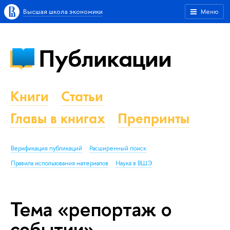
Высшая школа экономики
Меню
Публикации
Книги
Статьи
Главы в книгах
Препринты
Верификация публикаций
Расширенный поиск
Правила использования материалов
Наука в ВШЭ
Тема «репортаж о
событии»