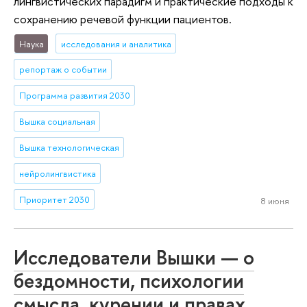
лингвистических парадигм и практические подходы к
сохранению речевой функции пациентов.
Наука
исследования и аналитика
репортаж о событии
Программа развития 2030
Вышка социальная
Вышка технологическая
нейролингвистика
Приоритет 2030
8 июня
Исследователи Вышки — о
бездомности, психологии
смысла, курении и правах