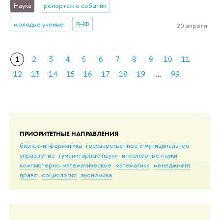
Наука
репортаж о событии
молодые ученые
РНФ
20 апреля
1
2
3
4
5
6
7
8
9
10
11
12
13
14
15
16
17
18
19
...
99
ПРИОРИТЕТНЫЕ НАПРАВЛЕНИЯ
бизнес-информатика
государственное и муниципальное
управление
гуманитарные науки
инженерные науки
компьютерно-математическое
математика
менеджмент
право
социология
экономика