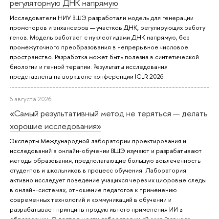
регуляторную ДНК напрямую
Исследователи НИУ ВШЭ разработали модель для генерации
промоторов и энхансеров — участков ДНК, регулирующих работу
генов. Модель работает с нуклеотидами ДНК напрямую, без
промежуточного преобразования в непрерывное числовое
пространство. Разработка может быть полезна в синтетической
биологии и генной терапии. Результаты исследования
представлены на воркшопе конференции ICLR 2026.
6 августа 2026
«Самый результативный метод не теряться — делать
хорошие исследования»
Эксперты Международной лаборатории проектирования и
исследований в онлайн-обучении ВШЭ изучают и разрабатывают
методы образования, предполагающие большую вовлеченность
студентов и школьников в процесс обучения. Лаборатория
активно исследует поведение учащихся через их цифровые следы
в онлайн-системах, отношение педагогов к применению
современных технологий и коммуникаций в обучении и
разрабатывает принципы продуктивного применения ИИ в