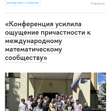
репортаж о событии
4 августа
«Конференция усилила
ощущение причастности к
международному
математическому
сообществу»