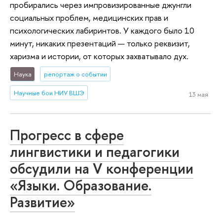
пробирались через импровизированные джунгли
социальных проблем, медицинских прав и
психологических лабиринтов. У каждого было 10
минут, никаких презентаций — только реквизит,
харизма и истории, от которых захватывало дух.
Наука
репортаж о событии
Научные бои НИУ ВШЭ
13 мая
Прогресс в сфере
лингвистики и педагогики
обсудили на V конференции
«Языки. Образование.
Развитие»