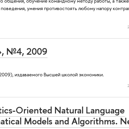
ого общения, обучение командному методу работы, а такж
 поведения, умения противостоять любому напору контра
, №4, 2009
2009), издаваемого Высшей школой экономики.
ics-Oriented Natural Language
atical Models and Algorithms. 