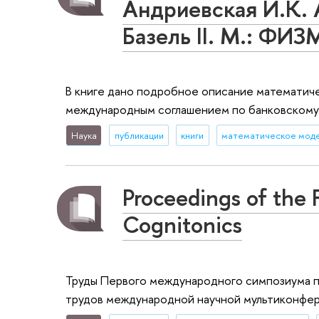
Андриевская И.К. 
Базель II. М.: ФИ
В книге дано подробное описание математич
международным соглашением по банковскому н
Наука
публикации
книги
математическое мод
Proceedings of the 
Cognitonics
Труды Первого международного симпозиума п
трудов международной научной мультиконфе