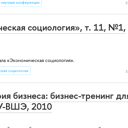
научные конференции
5
ская социология», т. 11, №1,
нала «Экономическая социология».
ская социология
3
ия бизнеса: бизнес-тренинг дл
ГУ-ВШЭ, 2010