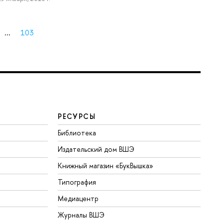
...
103
РЕСУРСЫ
Библиотека
Издательский дом ВШЭ
Книжный магазин «БукВышка»
Типография
Медиацентр
Журналы ВШЭ