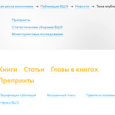
ая школа экономики»
Публикации ВШЭ
Новости
Тема «публ
Препринты
Статистические сборники ВШЭ
Мониторинговые исследования
Книги
Статьи
Главы в книгах
Препринты
Верификация публикаций
Расширенный поиск
Правила использова
Наука в ВШЭ