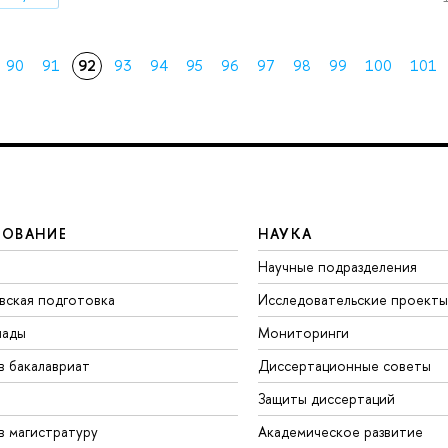
90
91
92
93
94
95
96
97
98
99
100
101
ЗОВАНИЕ
НАУКА
Научные подразделения
вская подготовка
Исследовательские проекты
иады
Мониторинги
в бакалавриат
Диссертационные советы
Защиты диссертаций
в магистратуру
Академическое развитие