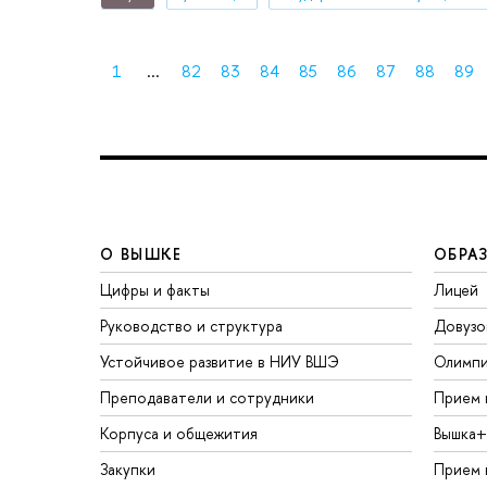
1
...
82
83
84
85
86
87
88
89
О ВЫШКЕ
ОБРА
Цифры и факты
Лицей
Руководство и структура
Довузо
Устойчивое развитие в НИУ ВШЭ
Олимп
Преподаватели и сотрудники
Прием 
Корпуса и общежития
Вышка+
Закупки
Прием 