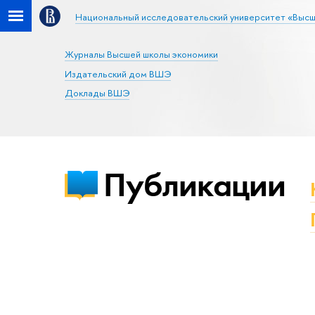
Национальный исследовательский университет «Высш
Журналы Высшей школы экономики
Издательский дом ВШЭ
Доклады ВШЭ
Публикации