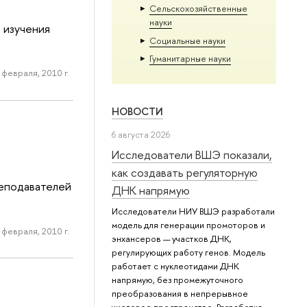
Сельскохозяйственные
науки
 изучения
Социальные науки
Гуманитарные науки
 февраля, 2010 г.
НОВОСТИ
6 августа 2026
Исследователи ВШЭ показали,
как создавать регуляторную
реподавателей
ДНК напрямую
Исследователи НИУ ВШЭ разработали
модель для генерации промоторов и
 февраля, 2010 г.
энхансеров — участков ДНК,
регулирующих работу генов. Модель
работает с нуклеотидами ДНК
напрямую, без промежуточного
преобразования в непрерывное