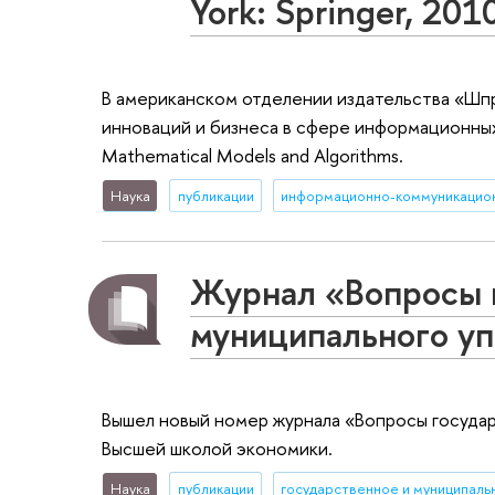
York: Springer, 201
В американском отделении издательства «Шп
инноваций и бизнеса в сфере информационных 
Mathematical Models and Algorithms.
Наука
публикации
Журнал «Вопросы 
муниципального у
Вышел новый номер журнала «Вопросы государ
Высшей школой экономики.
Наука
публикации