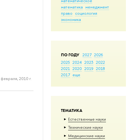
математическое
математика
менеджмент
право
социология
экономика
ПО ГОДУ
2027
2026
2025
2024
2023
2022
2021
2020
2019
2018
2017
еще
 февраля, 2010 г.
ТЕМАТИКА
Естественные науки
Тех­ничес­кие науки
Медицинские науки