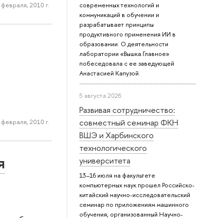
 февраля, 2010 г.
современных технологий и
коммуникаций в обучении и
разрабатывает принципы
продуктивного применения ИИ в
образовании. О деятельности
лаборатории «Вышка.Главное»
побеседовала с ее заведующей
Анастасией Капузой.
5 августа 2026
Развивая сотрудничество:
совместный семинар ФКН
 февраля, 2010 г.
ВШЭ и Харбинского
технологического
я
университета
13–16 июля на факультете
компьютерных наук прошел Российско-
китайский научно-исследовательский
семинар по приложениям машинного
обучения, организованный Научно-