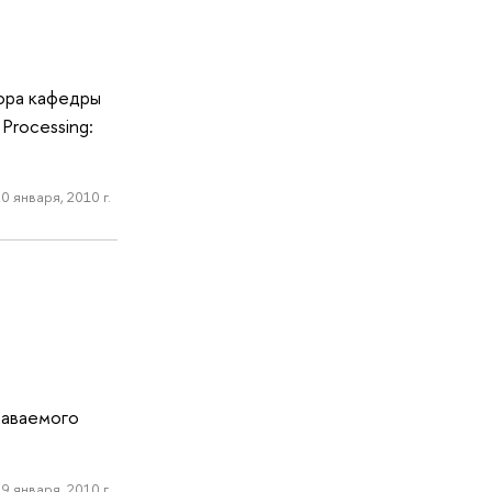
ора кафедры
Processing:
0 января, 2010 г.
даваемого
19 января, 2010 г.