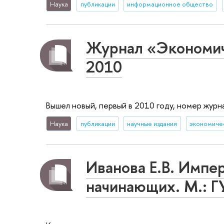
Наука
публикации
информационное общество
Журнал «Экономиче
2010
Вышел новый, первый в 2010 году, номер жур
Наука
публикации
научные издания
экономиче
Иванова Е.В. Импер
начинающих. М.: 