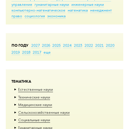
управление
гуманитарные науки
инженерные науки
компьютерно-математическое
математика
менеджмент
право
социология
экономика
ПО ГОДУ
2027
2026
2025
2024
2023
2022
2021
2020
2019
2018
2017
еще
ТЕМАТИКА
Естественные науки
Тех­ничес­кие науки
Медицинские науки
Сельскохозяйственные науки
Социальные науки
Гуманитарные науки