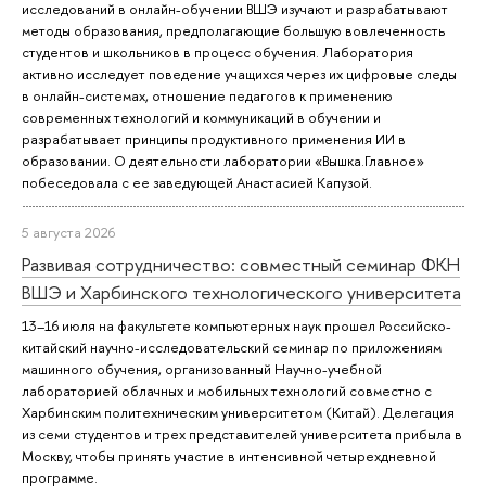
исследований в онлайн-обучении ВШЭ изучают и разрабатывают
методы образования, предполагающие большую вовлеченность
студентов и школьников в процесс обучения. Лаборатория
активно исследует поведение учащихся через их цифровые следы
в онлайн-системах, отношение педагогов к применению
современных технологий и коммуникаций в обучении и
разрабатывает принципы продуктивного применения ИИ в
образовании. О деятельности лаборатории «Вышка.Главное»
побеседовала с ее заведующей Анастасией Капузой.
5 августа 2026
Развивая сотрудничество: совместный семинар ФКН
ВШЭ и Харбинского технологического университета
13–16 июля на факультете компьютерных наук прошел Российско-
китайский научно-исследовательский семинар по приложениям
машинного обучения, организованный Научно-учебной
лабораторией облачных и мобильных технологий совместно с
Харбинским политехническим университетом (Китай). Делегация
из семи студентов и трех представителей университета прибыла в
Москву, чтобы принять участие в интенсивной четырехдневной
программе.