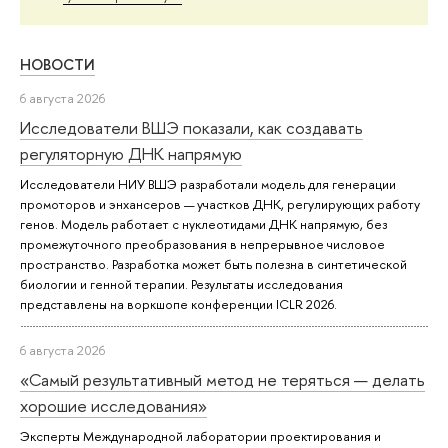
НОВОСТИ
6 августа 2026
Исследователи ВШЭ показали, как создавать
регуляторную ДНК напрямую
Исследователи НИУ ВШЭ разработали модель для генерации
промоторов и энхансеров — участков ДНК, регулирующих работу
генов. Модель работает с нуклеотидами ДНК напрямую, без
промежуточного преобразования в непрерывное числовое
пространство. Разработка может быть полезна в синтетической
биологии и генной терапии. Результаты исследования
представлены на воркшопе конференции ICLR 2026.
6 августа 2026
«Самый результативный метод не теряться — делать
хорошие исследования»
Эксперты Международной лаборатории проектирования и