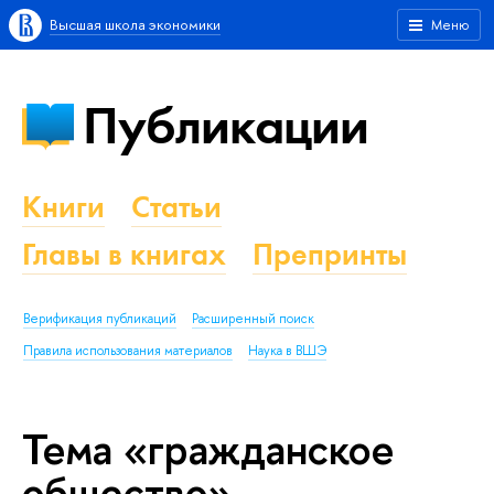
Высшая школа экономики
Меню
Публикации
Книги
Статьи
Главы в книгах
Препринты
Верификация публикаций
Расширенный поиск
Правила использования материалов
Наука в ВШЭ
Тема «гражданское
общество»