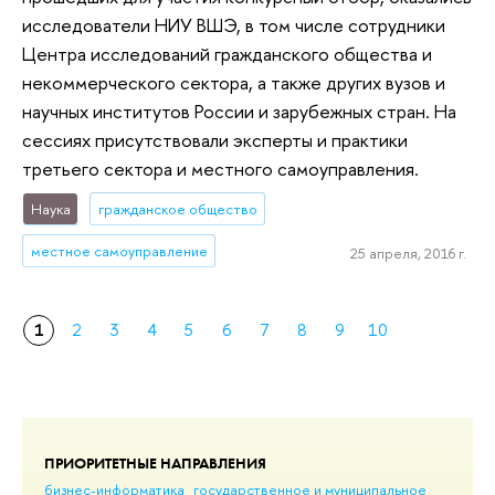
исследователи НИУ ВШЭ, в том числе сотрудники
Центра исследований гражданского общества и
некоммерческого сектора, а также других вузов и
научных институтов России и зарубежных стран. На
сессиях присутствовали эксперты и практики
третьего сектора и местного самоуправления.
Наука
гражданское общество
местное самоуправление
25 апреля, 2016 г.
1
2
3
4
5
6
7
8
9
10
ПРИОРИТЕТНЫЕ НАПРАВЛЕНИЯ
бизнес-информатика
государственное и муниципальное