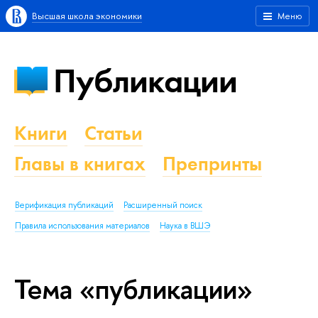
Высшая школа экономики
Меню
Публикации
Книги
Статьи
Главы в книгах
Препринты
Верификация публикаций
Расширенный поиск
Правила использования материалов
Наука в ВШЭ
Тема «публикации»