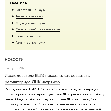
ТЕМАТИКА
Естественные науки
Тех­ничес­кие науки
Медицинские науки
Сельскохозяйственные науки
Социальные науки
Гуманитарные науки
НОВОСТИ
6 августа 2026
Исследователи ВШЭ показали, как создавать
регуляторную ДНК напрямую
Исследователи НИУ ВШЭ разработали модель для генерации
промоторов и энхансеров — участков ДНК, регулирующих работу
генов. Модель работает с нуклеотидами ДНК напрямую, без
промежуточного преобразования в непрерывное числовое
пространство. Разработка может быть полезна в синтетической