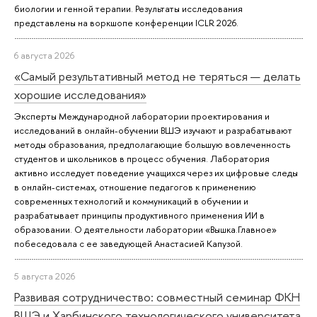
биологии и генной терапии. Результаты исследования
представлены на воркшопе конференции ICLR 2026.
6 августа 2026
«Самый результативный метод не теряться — делать
хорошие исследования»
Эксперты Международной лаборатории проектирования и
исследований в онлайн-обучении ВШЭ изучают и разрабатывают
методы образования, предполагающие большую вовлеченность
студентов и школьников в процесс обучения. Лаборатория
активно исследует поведение учащихся через их цифровые следы
в онлайн-системах, отношение педагогов к применению
современных технологий и коммуникаций в обучении и
разрабатывает принципы продуктивного применения ИИ в
образовании. О деятельности лаборатории «Вышка.Главное»
побеседовала с ее заведующей Анастасией Капузой.
5 августа 2026
Развивая сотрудничество: совместный семинар ФКН
ВШЭ и Харбинского технологического университета