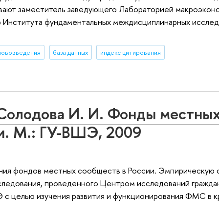
зывают заместитель заведующего Лабораторией макроэкон
р Института фундаментальных междисциплинарных исслед
нововведения
база данных
индекс цитирования
 Солодова И. И. Фонды местны
и. М.: ГУ-ВШЭ, 2009
ния фондов местных сообществ в России. Эмпирическую 
сследования, проведенного Центром исследований гражда
 с целью изучения развития и функционирования ФМС в к