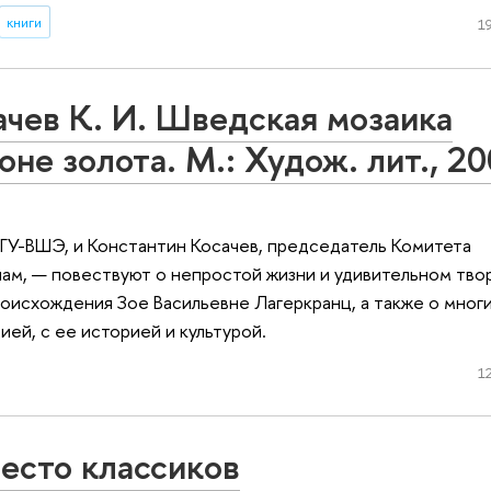
книги
19
ачев К. И. Шведская мозаика
оне золота. М.: Худож. лит., 2
 ГУ-ВШЭ, и Константин Косачев, председатель Комитета
ам, — повествуют о непростой жизни и удивительном тво
оисхождения Зое Васильевне Лагеркранц, а также о многи
ией, с ее историей и культурой.
12
есто классиков