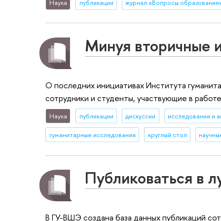
Наука
публикации
журнал «Вопросы образования
Минуя вторичные 
О последних инициативах Института гуманит
сотрудники и студенты, участвующие в работе
Наука
публикации
дискуссии
исследования и а
гуманитарные исследования
круглый стол
научны
Публиковаться в л
В ГУ-ВШЭ создана база данных публикаций со