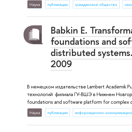
Наука
публикации
гражданское общество
нек
Babkin E. Transform
foundations and sof
distributed systems
2009
В немецком издательстве Lambert Academik P
технологий филиала ГУ-ВШЭ в Нижнем Новгород
foundations and software platform for complex d
Наука
публикации