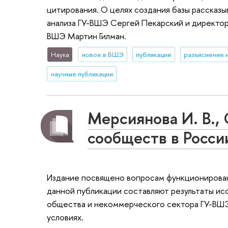
цитирования. О целях создания базы расска
анализа ГУ-ВШЭ Сергей Пекарский и директо
ВШЭ Мартин Гилман.
Наука
новое в ВШЭ
публикации
разъяснение 
научные публикации
Мерсиянова И. В.,
сообществ в Росси
Издание посвящено вопросам функционирова
данной публикации составляют результаты и
общества и некоммерческого сектора ГУ-ВШЭ
условиях.