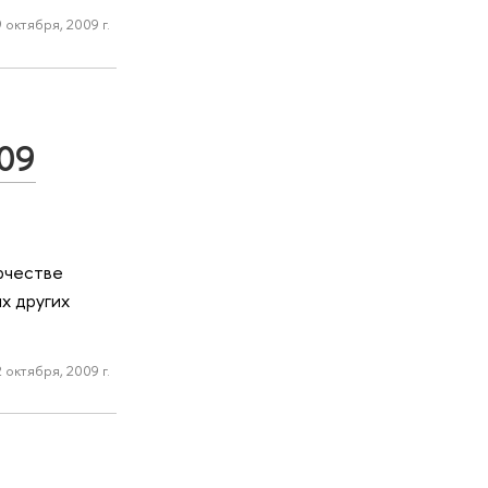
 октября, 2009 г.
009
рчестве
х других
 октября, 2009 г.