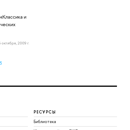
«Классика и
ических
6 октября, 2009 г.
3
РЕСУРСЫ
Библиотека