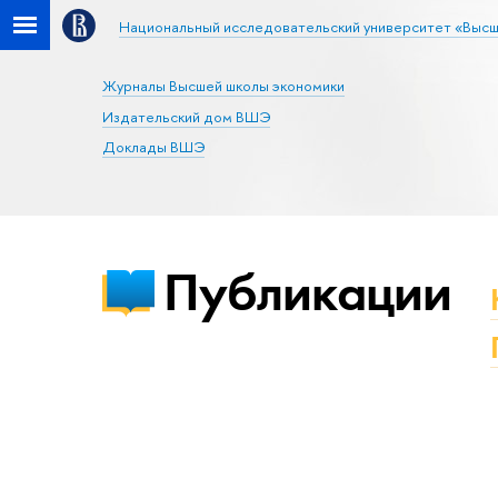
Национальный исследовательский университет «Высш
Журналы Высшей школы экономики
Издательский дом ВШЭ
Доклады ВШЭ
Публикации