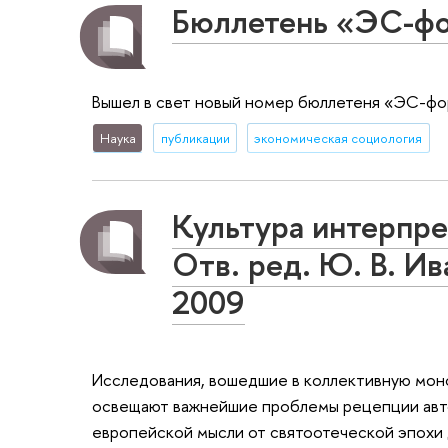
Бюллетень «ЭС-ф
Вышел в свет новый номер бюллетеня «ЭС-фо
Наука
публикации
экономическая социология
Культура интерпре
Отв. ред. Ю. В. Ив
2009
Исследования, вошедшие в коллективную моно
освещают важнейшие проблемы рецепции авто
европейской мысли от святоотеческой эпохи д