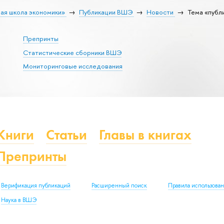
ая школа экономики»
Публикации ВШЭ
Новости
Тема «публ
Препринты
Статистические сборники ВШЭ
Мониторинговые исследования
Книги
Статьи
Главы в книгах
Препринты
Верификация публикаций
Расширенный поиск
Правила использова
Наука в ВШЭ