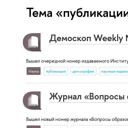
Тема «публикаци
Демоскоп Weekly
Вышел очередной номер издаваемого Инстит
Наука
публикации
демография
научные издани
Журнал «Вопросы 
Вышел новый номер журнала «Вопросы образо