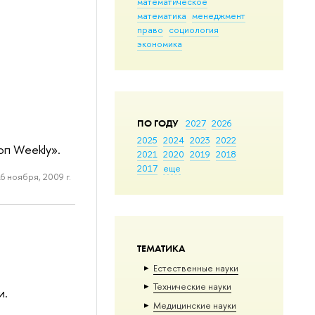
математическое
математика
менеджмент
право
социология
экономика
ПО ГОДУ
2027
2026
2025
2024
2023
2022
п Weekly».
2021
2020
2019
2018
2017
еще
6 ноября, 2009 г.
ТЕМАТИКА
Естественные науки
Тех­ничес­кие науки
и.
Медицинские науки