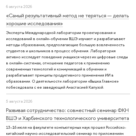
6 августа 2026
«Самый результативный метод не теряться — делать
хорошие исследования»
Эксперты Международной лаборатории проектирования и
исследований в онлайн-обучении ВШЭ изучают и разрабатывают
методы образования, предполагающие большую вовлеченность
студентов и школьников в процесс обучения. Лаборатория
активно исследует поведение учащихся через их цифровые следы
в онлайн-системах, отношение педагогов к применению
современных технологий и коммуникаций в обучении и
разрабатывает принципы продуктивного применения ИИ в
образовании. О деятельности лаборатории «Вышка.Главное»
побеседовала с ее заведующей Анастасией Капузой.
5 августа 2026
Развивая сотрудничество: совместный семинар ФКН
ВШЭ и Харбинского технологического университета
13–16 июля на факультете компьютерных наук прошел Российско-
китайский научно-исследовательский семинар по приложениям