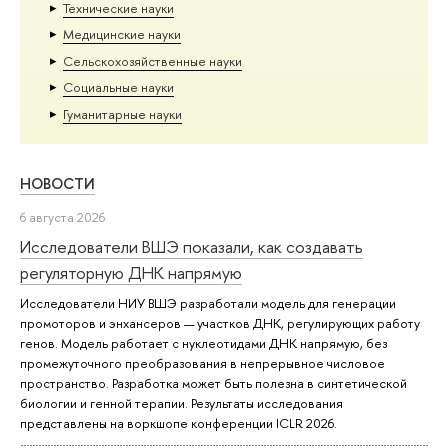
Тех­ничес­кие науки
Медицинские науки
Сельскохозяйственные науки
Социальные науки
Гуманитарные науки
НОВОСТИ
6 августа 2026
Исследователи ВШЭ показали, как создавать
регуляторную ДНК напрямую
Исследователи НИУ ВШЭ разработали модель для генерации
промоторов и энхансеров — участков ДНК, регулирующих работу
генов. Модель работает с нуклеотидами ДНК напрямую, без
промежуточного преобразования в непрерывное числовое
пространство. Разработка может быть полезна в синтетической
биологии и генной терапии. Результаты исследования
представлены на воркшопе конференции ICLR 2026.