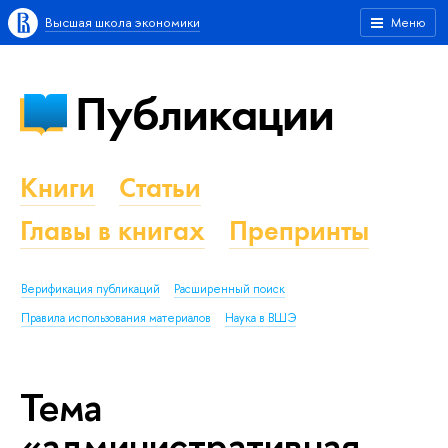
Высшая школа экономики
Меню
Публикации
Книги
Статьи
Главы в книгах
Препринты
Верификация публикаций
Расширенный поиск
Правила использования материалов
Наука в ВШЭ
Тема
«административная