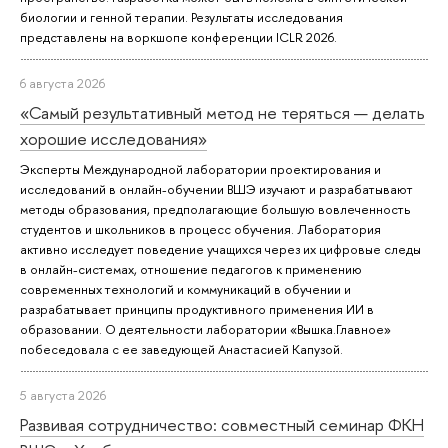
биологии и генной терапии. Результаты исследования
представлены на воркшопе конференции ICLR 2026.
6 августа 2026
«Самый результативный метод не теряться — делать
хорошие исследования»
Эксперты Международной лаборатории проектирования и
исследований в онлайн-обучении ВШЭ изучают и разрабатывают
методы образования, предполагающие большую вовлеченность
студентов и школьников в процесс обучения. Лаборатория
активно исследует поведение учащихся через их цифровые следы
в онлайн-системах, отношение педагогов к применению
современных технологий и коммуникаций в обучении и
разрабатывает принципы продуктивного применения ИИ в
образовании. О деятельности лаборатории «Вышка.Главное»
побеседовала с ее заведующей Анастасией Капузой.
5 августа 2026
Развивая сотрудничество: совместный семинар ФКН