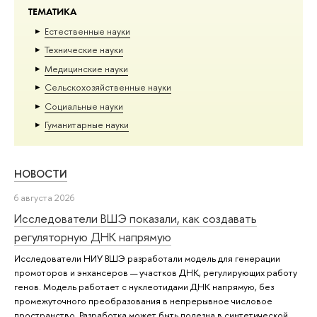
ТЕМАТИКА
Естественные науки
Тех­ничес­кие науки
Медицинские науки
Сельскохозяйственные науки
Социальные науки
Гуманитарные науки
НОВОСТИ
6 августа 2026
Исследователи ВШЭ показали, как создавать
регуляторную ДНК напрямую
Исследователи НИУ ВШЭ разработали модель для генерации
промоторов и энхансеров — участков ДНК, регулирующих работу
генов. Модель работает с нуклеотидами ДНК напрямую, без
промежуточного преобразования в непрерывное числовое
пространство. Разработка может быть полезна в синтетической