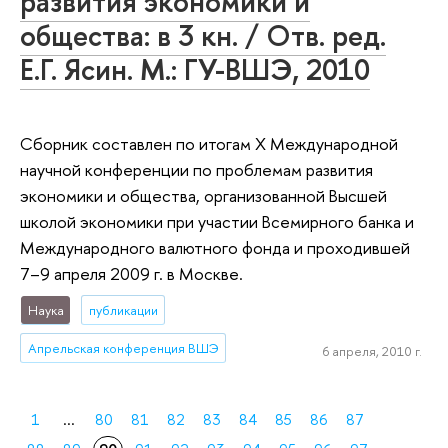
развития экономики и
общества: в 3 кн. / Отв. ред.
Е.Г. Ясин. М.: ГУ-ВШЭ, 2010
Сборник составлен по итогам X Международной
научной конференции по проблемам развития
экономики и общества, организованной Высшей
школой экономики при участии Всемирного банка и
Международного валютного фонда и проходившей
7–9 апреля 2009 г. в Москве.
Наука
публикации
Апрельская конференция ВШЭ
6 апреля, 2010 г.
1
...
80
81
82
83
84
85
86
87