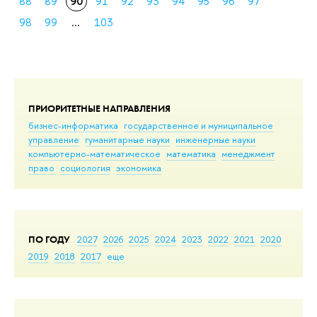
88
89
90
91
92
93
94
95
96
97
98
99
...
103
ПРИОРИТЕТНЫЕ НАПРАВЛЕНИЯ
бизнес-информатика
государственное и муниципальное
управление
гуманитарные науки
инженерные науки
компьютерно-математическое
математика
менеджмент
право
социология
экономика
ПО ГОДУ
2027
2026
2025
2024
2023
2022
2021
2020
2019
2018
2017
еще