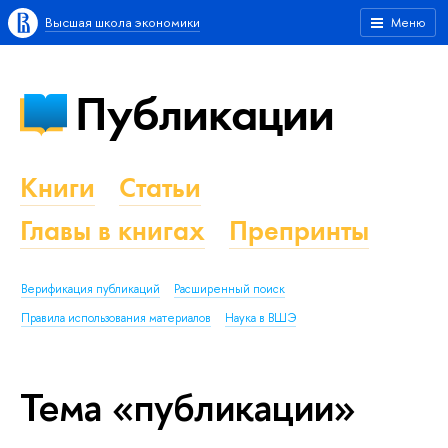
Высшая школа экономики
Меню
Публикации
Книги
Статьи
Главы в книгах
Препринты
Верификация публикаций
Расширенный поиск
Правила использования материалов
Наука в ВШЭ
Тема «публикации»