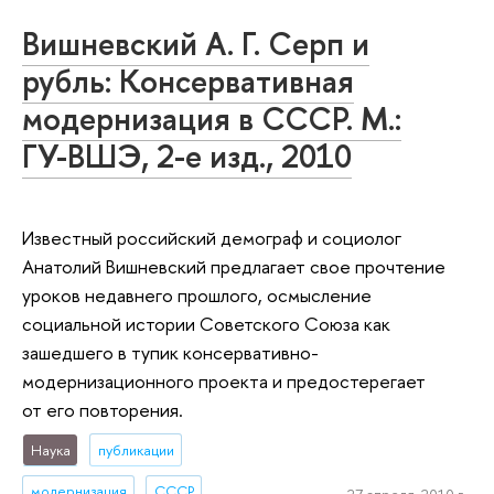
Вишневский А. Г. Серп и
рубль: Консервативная
модернизация в СССР. М.:
ГУ-ВШЭ, 2-е изд., 2010
Известный российский демограф и социолог
Анатолий Вишневский предлагает свое прочтение
уроков недавнего прошлого, осмысление
социальной истории Советского Союза как
зашедшего в тупик консервативно-
модернизационного проекта и предостерегает
от его повторения.
Наука
публикации
модернизация
СССР
27 апреля, 2010 г.