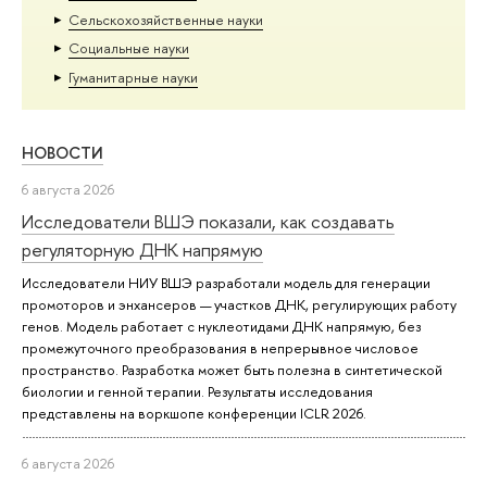
Сельскохозяйственные науки
Социальные науки
Гуманитарные науки
НОВОСТИ
6 августа 2026
Исследователи ВШЭ показали, как создавать
регуляторную ДНК напрямую
Исследователи НИУ ВШЭ разработали модель для генерации
промоторов и энхансеров — участков ДНК, регулирующих работу
генов. Модель работает с нуклеотидами ДНК напрямую, без
промежуточного преобразования в непрерывное числовое
пространство. Разработка может быть полезна в синтетической
биологии и генной терапии. Результаты исследования
представлены на воркшопе конференции ICLR 2026.
6 августа 2026