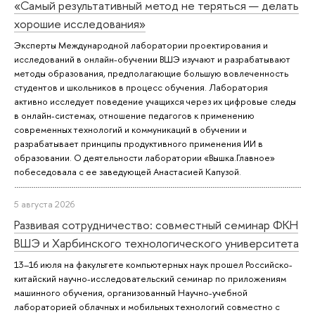
«Самый результативный метод не теряться — делать
хорошие исследования»
Эксперты Международной лаборатории проектирования и
исследований в онлайн-обучении ВШЭ изучают и разрабатывают
методы образования, предполагающие большую вовлеченность
студентов и школьников в процесс обучения. Лаборатория
активно исследует поведение учащихся через их цифровые следы
в онлайн-системах, отношение педагогов к применению
современных технологий и коммуникаций в обучении и
разрабатывает принципы продуктивного применения ИИ в
образовании. О деятельности лаборатории «Вышка.Главное»
побеседовала с ее заведующей Анастасией Капузой.
5 августа 2026
Развивая сотрудничество: совместный семинар ФКН
ВШЭ и Харбинского технологического университета
13–16 июля на факультете компьютерных наук прошел Российско-
китайский научно-исследовательский семинар по приложениям
машинного обучения, организованный Научно-учебной
лабораторией облачных и мобильных технологий совместно с