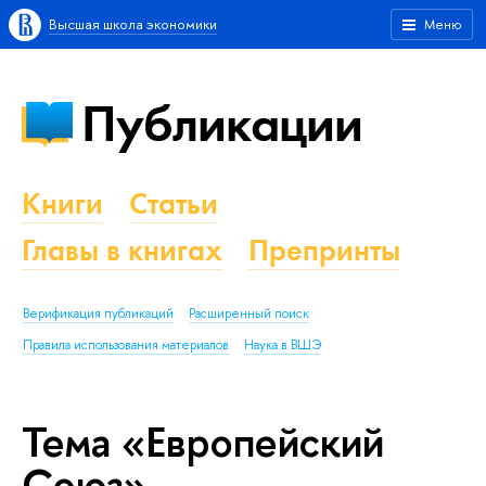
Высшая школа экономики
Меню
Публикации
Книги
Статьи
Главы в книгах
Препринты
Верификация публикаций
Расширенный поиск
Правила использования материалов
Наука в ВШЭ
Тема «Европейский
Союз»