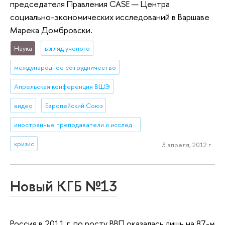
председателя Правления CASE — Центра
социально-экономических исследований в Варшаве
Марека Домбровски.
Наука
взгляд ученого
международное сотрудничество
Апрельская конференция ВШЭ
видео
Европейский Союз
иностранные преподаватели и исследователи
кризис
3 апреля, 2012 г.
Новый КГБ №13
Россия в 2011 г. по росту ВВП оказалась лишь на 87-м