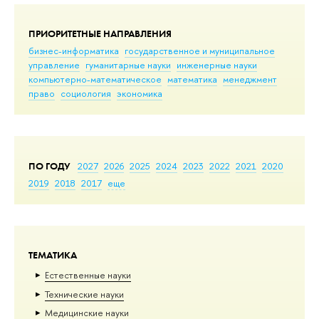
ПРИОРИТЕТНЫЕ НАПРАВЛЕНИЯ
бизнес-информатика
государственное и муниципальное
управление
гуманитарные науки
инженерные науки
компьютерно-математическое
математика
менеджмент
право
социология
экономика
ПО ГОДУ
2027
2026
2025
2024
2023
2022
2021
2020
2019
2018
2017
еще
ТЕМАТИКА
Естественные науки
Тех­ничес­кие науки
Медицинские науки