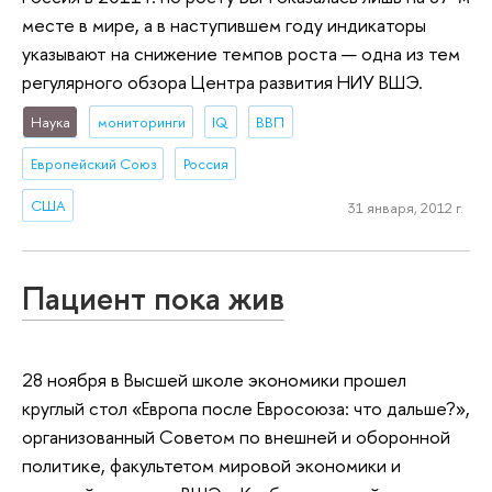
месте в мире, а в наступившем году индикаторы
указывают на снижение темпов роста — одна из тем
регулярного обзора Центра развития НИУ ВШЭ.
Наука
мониторинги
IQ
ВВП
Европейский Союз
Россия
США
31 января, 2012 г.
Пациент пока жив
28 ноября в Высшей школе экономики прошел
круглый стол «Европа после Евросоюза: что дальше?»,
организованный Советом по внешней и оборонной
политике, факультетом мировой экономики и