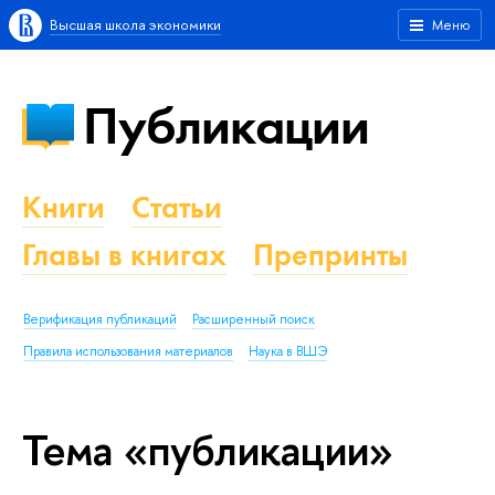
Высшая школа экономики
Меню
Публикации
Книги
Статьи
Главы в книгах
Препринты
Верификация публикаций
Расширенный поиск
Правила использования материалов
Наука в ВШЭ
Тема «публикации»