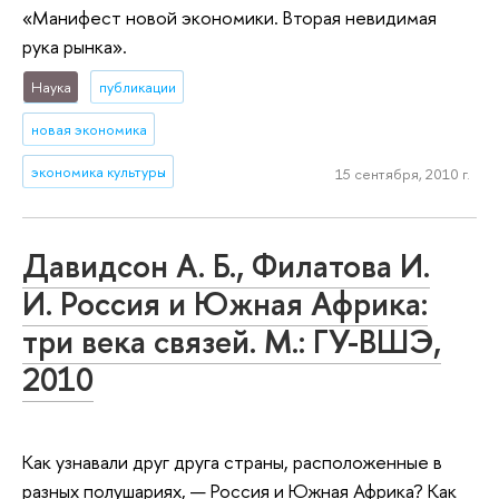
«Манифест новой экономики. Вторая невидимая
рука рынка».
Наука
публикации
новая экономика
экономика культуры
15 сентября, 2010 г.
Давидсон А. Б., Филатова И.
И. Россия и Южная Африка:
три века связей. М.: ГУ-ВШЭ,
2010
Как узнавали друг друга страны, расположенные в
разных полушариях, — Россия и Южная Африка? Как