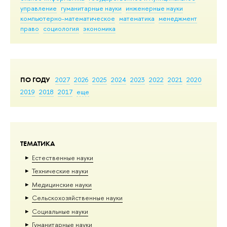
управление
гуманитарные науки
инженерные науки
компьютерно-математическое
математика
менеджмент
право
социология
экономика
ПО ГОДУ
2027
2026
2025
2024
2023
2022
2021
2020
2019
2018
2017
еще
ТЕМАТИКА
Естественные науки
Тех­ничес­кие науки
Медицинские науки
Сельскохозяйственные науки
Социальные науки
Гуманитарные науки