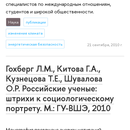
специалистов по международным отношениям,
студентов и широкой общественности.
Наука
публикации
изменение климата
энергетическая безопасность
21 сентября, 2010 г.
Гохберг Л.М., Китова Г.А.,
Кузнецова Т.Е., Шувалова
О.Р. Российские ученые:
штрихи к социологическому
портрету. М.: ГУ-ВШЭ, 2010
Монография посвящена анализу мотиваций,