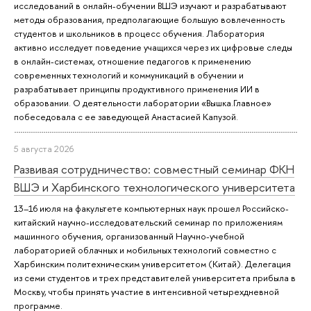
исследований в онлайн-обучении ВШЭ изучают и разрабатывают
методы образования, предполагающие большую вовлеченность
студентов и школьников в процесс обучения. Лаборатория
активно исследует поведение учащихся через их цифровые следы
в онлайн-системах, отношение педагогов к применению
современных технологий и коммуникаций в обучении и
разрабатывает принципы продуктивного применения ИИ в
образовании. О деятельности лаборатории «Вышка.Главное»
побеседовала с ее заведующей Анастасией Капузой.
5 августа 2026
Развивая сотрудничество: совместный семинар ФКН
ВШЭ и Харбинского технологического университета
13–16 июля на факультете компьютерных наук прошел Российско-
китайский научно-исследовательский семинар по приложениям
машинного обучения, организованный Научно-учебной
лабораторией облачных и мобильных технологий совместно с
Харбинским политехническим университетом (Китай). Делегация
из семи студентов и трех представителей университета прибыла в
Москву, чтобы принять участие в интенсивной четырехдневной
программе.