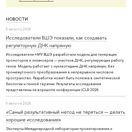
НОВОСТИ
6 августа 2026
Исследователи ВШЭ показали, как создавать
регуляторную ДНК напрямую
Исследователи НИУ ВШЭ разработали модель для генерации
промоторов и энхансеров — участков ДНК, регулирующих работу
генов. Модель работает с нуклеотидами ДНК напрямую, без
промежуточного преобразования в непрерывное числовое
пространство. Разработка может быть полезна в синтетической
биологии и генной терапии. Результаты исследования
представлены на воркшопе конференции ICLR 2026.
6 августа 2026
«Самый результативный метод не теряться — делать
хорошие исследования»
Эксперты Международной лаборатории проектирования и