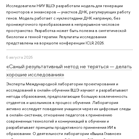
Исследователи НИУ ВШЭ разработали модель для генерации
промоторов и энхансеров — участков ДНК, регулирующих работу
генов. Модель работает с нуклеотидами ДНК напрямую, без
промежуточного преобразования в непрерывное числовое
пространство. Разработка может быть полезна в синтетической
биологии и генной терапии. Результаты исследования
представлены на воркшопе конференции ICLR 2026.
6 августа 2026
«Самый результативный метод не теряться — делать
хорошие исследования»
Эксперты Международной лаборатории проектирования и
исследований в онлайн-обучении ВШЭ изучают и разрабатывают
методы образования, предполагающие большую вовлеченность
студентов и школьников в процесс обучения. Лаборатория
активно исследует поведение учащихся через их цифровые следы
в онлайн-системах, отношение педагогов к применению
современных технологий и коммуникаций в обучении и
разрабатывает принципы продуктивного применения ИИ в
образовании. О деятельности лаборатории «Вышка.Главное»