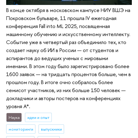
В конце октября в московском кампусе НИУ ВШЭ на
Покровском бульваре, 11 прошла IV ежегодная
конференция Fall into ML 2025, посвященная
машинному обучению и искусственному интеллекту.
Событие уже в четвертый раз объединило тех, кто
создает науку об ИИ в России — от студентов и
аспирантов до ведущих ученых с мировыми
именами. В этом году было зарегистрировано более
1600 заявок — на тридцать процентов больше, чем в
прошлом году. В итоге очно собралось более
семисот участников, из них больше 150 человек —
докладчики и авторы постеров на конференциях
уровня А*.
Наука
идеи и опыт
мониторинги
выпускники