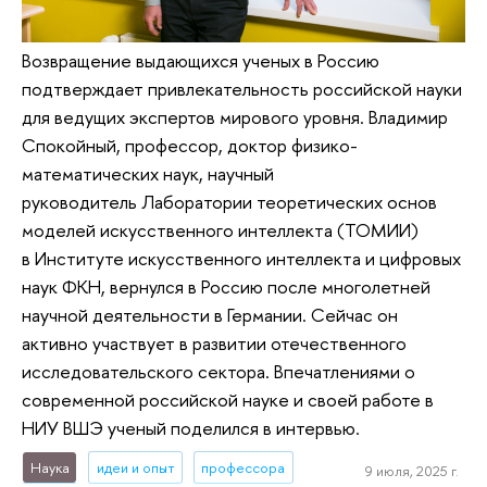
Возвращение выдающихся ученых в Россию
подтверждает привлекательность российской науки
для ведущих экспертов мирового уровня. Владимир
Спокойный, профессор, доктор физико-
математических наук, научный
руководитель Лаборатории теоретических основ
моделей искусственного интеллекта (ТОМИИ)
в Институте искусственного интеллекта и цифровых
наук ФКН, вернулся в Россию после многолетней
научной деятельности в Германии. Сейчас он
активно участвует в развитии отечественного
исследовательского сектора. Впечатлениями о
современной российской науке и своей работе в
НИУ ВШЭ ученый поделился в интервью.
Наука
идеи и опыт
профессора
9 июля, 2025 г.