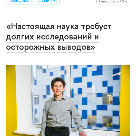
исследования и аналитика
18 августа, 2025 г.
«Настоящая наука требует
долгих исследований и
осторожных выводов»