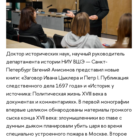
Доктор исторических наук, научный руководитель
департамента истории НИУ ВШЭ — Санкт-
Петербург Евгений Анисимов представил новые
книги: «Заговор Ивана Цыклера и Петр I. Публикация
следственного дела 1697 года» и «Историк у
источника: Политическая жизнь XVIII века в
документах и комментариях». В первой монографии
впервые целиком обнародованы материалы громкого
сыска конца XVII века: злоумышленники во главе с
думным дьяком планировали убить царя во время
специально устроенного пожара в Москве. Второе