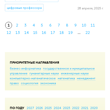
цифровые профессора
28 апреля, 2025 г.
1
2
3
4
5
6
7
8
9
10
11
12
13
14
15
16
17
18
19
...
22
ПРИОРИТЕТНЫЕ НАПРАВЛЕНИЯ
бизнес-информатика
государственное и муниципальное
управление
гуманитарные науки
инженерные науки
компьютерно-математическое
математика
менеджмент
право
социология
экономика
ПО ГОДУ
2027
2026
2025
2024
2023
2022
2021
2020