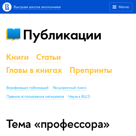
Высшая школа экономики
Меню
Публикации
Книги
Статьи
Главы в книгах
Препринты
Верификация публикаций
Расширенный поиск
Правила использования материалов
Наука в ВШЭ
Тема «профессора»