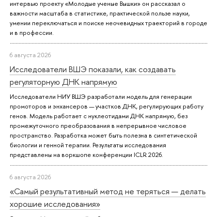
интервью проекту «Молодые ученые Вышки» он рассказал о
важности масштаба в статистике, практической пользе науки,
умении переключаться и поиске неочевидных траекторий в городе
и в профессии.
6 августа 2026
Исследователи ВШЭ показали, как создавать
регуляторную ДНК напрямую
Исследователи НИУ ВШЭ разработали модель для генерации
промоторов и энхансеров — участков ДНК, регулирующих работу
генов. Модель работает с нуклеотидами ДНК напрямую, без
промежуточного преобразования в непрерывное числовое
пространство. Разработка может быть полезна в синтетической
биологии и генной терапии. Результаты исследования
представлены на воркшопе конференции ICLR 2026.
6 августа 2026
«Самый результативный метод не теряться — делать
хорошие исследования»