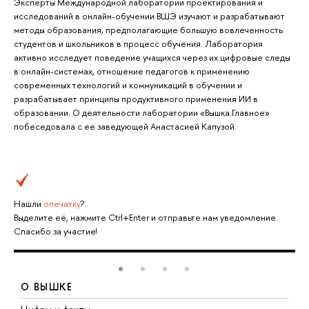
Эксперты Международной лаборатории проектирования и
исследований в онлайн-обучении ВШЭ изучают и разрабатывают
методы образования, предполагающие большую вовлеченность
студентов и школьников в процесс обучения. Лаборатория
активно исследует поведение учащихся через их цифровые следы
в онлайн-системах, отношение педагогов к применению
современных технологий и коммуникаций в обучении и
разрабатывает принципы продуктивного применения ИИ в
образовании. О деятельности лаборатории «Вышка.Главное»
побеседовала с ее заведующей Анастасией Капузой.
Нашли
опечатку
?
Выделите её, нажмите Ctrl+Enter и отправьте нам уведомление.
Спасибо за участие!
О ВЫШКЕ