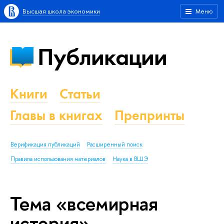
Высшая школа экономики
Меню
Публикации
Книги
Статьи
Главы в книгах
Препринты
Верификация публикаций
Расширенный поиск
Правила использования материалов
Наука в ВШЭ
Тема «всемирная
история»