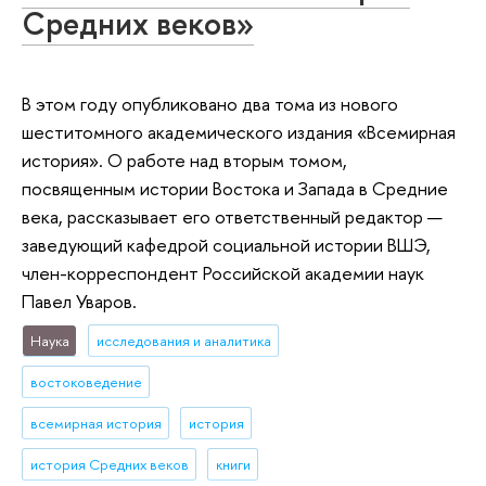
Средних веков»
В этом году опубликовано два тома из нового
шеститомного академического издания «Всемирная
история». О работе над вторым томом,
посвященным истории Востока и Запада в Средние
века, рассказывает его ответственный редактор —
заведующий кафедрой социальной истории ВШЭ,
член-корреспондент Российской академии наук
Павел Уваров.
Наука
исследования и аналитика
востоковедение
всемирная история
история
история Средних веков
книги