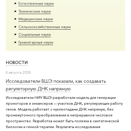
Естественные науки
Тех­ничес­кие науки
Медицинские науки
Сельскохозяйственные науки
Социальные науки
Гуманитарные науки
НОВОСТИ
6 августа 2026
Исследователи ВШЭ показали, как создавать
регуляторную ДНК напрямую
Исследователи НИУ ВШЭ разработали модель для генерации
промоторов и энхансеров — участков ДНК, регулирующих работу
генов. Модель работает с нуклеотидами ДНК напрямую, без
промежуточного преобразования в непрерывное числовое
пространство. Разработка может быть полезна в синтетической
биологии и генной терапии. Результаты исследования