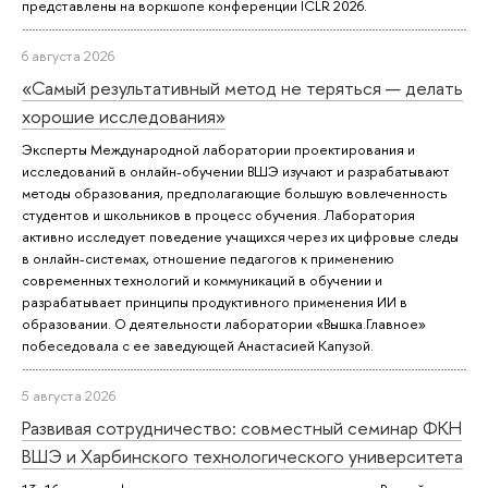
представлены на воркшопе конференции ICLR 2026.
6 августа 2026
«Самый результативный метод не теряться — делать
хорошие исследования»
Эксперты Международной лаборатории проектирования и
исследований в онлайн-обучении ВШЭ изучают и разрабатывают
методы образования, предполагающие большую вовлеченность
студентов и школьников в процесс обучения. Лаборатория
активно исследует поведение учащихся через их цифровые следы
в онлайн-системах, отношение педагогов к применению
современных технологий и коммуникаций в обучении и
разрабатывает принципы продуктивного применения ИИ в
образовании. О деятельности лаборатории «Вышка.Главное»
побеседовала с ее заведующей Анастасией Капузой.
5 августа 2026
Развивая сотрудничество: совместный семинар ФКН
ВШЭ и Харбинского технологического университета