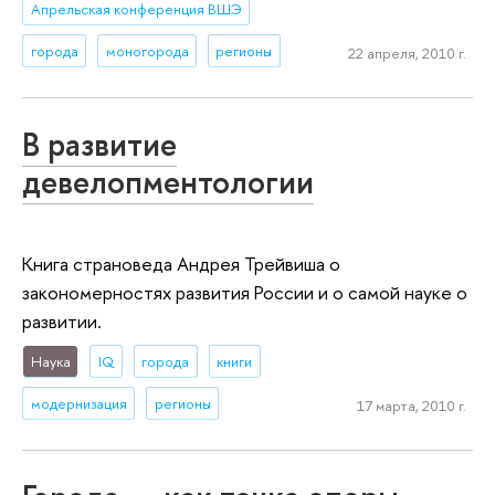
Апрельская конференция ВШЭ
города
моногорода
регионы
22 апреля, 2010 г.
В развитие
девелопментологии
Книга страноведа Андрея Трейвиша о
закономерностях развития России и о самой науке о
развитии.
Наука
IQ
города
книги
модернизация
регионы
17 марта, 2010 г.