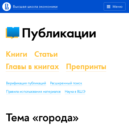
Высшая школа экономики
Меню
Публикации
Книги
Статьи
Главы в книгах
Препринты
Верификация публикаций
Расширенный поиск
Правила использования материалов
Наука в ВШЭ
Тема «города»