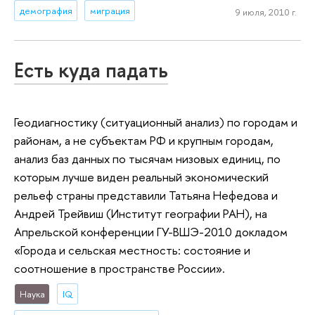
демография
миграция
9 июля, 2010 г.
Есть куда падать
Геодиагностику (ситуационный анализ) по городам и
районам, а не субъектам РФ и крупным городам,
анализ баз данных по тысячам низовых единиц, по
которым лучше виден реальный экономический
рельеф страны представили Татьяна Нефедова и
Андрей Трейвиш (Институт географии РАН), на
Апрельской конференции ГУ-ВШЭ-2010 докладом
«Города и сельская местность: состояние и
соотношение в пространстве России».
Наука
IQ