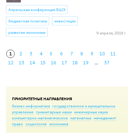
Апрельская конференция ВШЭ
бюджетная политика
инвестиции
развитие экономики
9 апреля, 2019 г.
1
2
3
4
5
6
7
8
9
10
11
12
13
14
15
16
17
18
19
...
37
ПРИОРИТЕТНЫЕ НАПРАВЛЕНИЯ
бизнес-информатика
государственное и муниципальное
управление
гуманитарные науки
инженерные науки
компьютерно-математическое
математика
менеджмент
право
социология
экономика