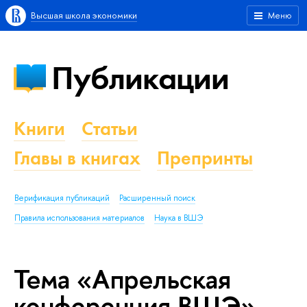
Высшая школа экономики
Меню
Публикации
Книги
Статьи
Главы в книгах
Препринты
Верификация публикаций
Расширенный поиск
Правила использования материалов
Наука в ВШЭ
Тема «Апрельская
конференция ВШЭ»