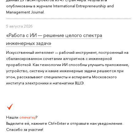
опубликованы в журнале International Entrepreneurship and
Management Journal.
5 августа 2026
«Работа с ИИ — решение целого спектра
инженерных задач»
Искусственный интеллект — рабочий инструмент, построенный на
сбалансированном сочетании алгоритмов с инженерной
проработкой. Как технологии ИИ способны улучшить приложение,
устройство, систему и какие инженерные задачи решаются при
этом, рассказывают специалисты и аспиранты Московского
института электроники и математики ВШЭ.
Нашли
опечатку
?
Выделите её, нажмите Ctrl+Enter и отправьте нам уведомление.
Спасибо за участие!