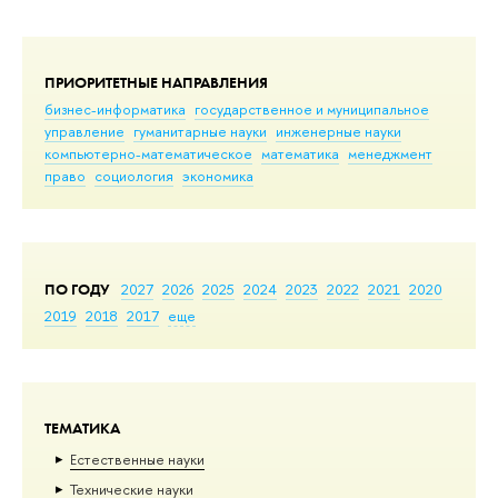
ПРИОРИТЕТНЫЕ НАПРАВЛЕНИЯ
бизнес-информатика
государственное и муниципальное
управление
гуманитарные науки
инженерные науки
компьютерно-математическое
математика
менеджмент
право
социология
экономика
ПО ГОДУ
2027
2026
2025
2024
2023
2022
2021
2020
2019
2018
2017
еще
ТЕМАТИКА
Естественные науки
Тех­ничес­кие науки