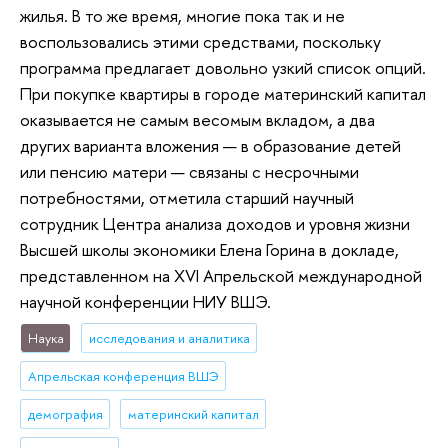
жилья. В то же время, многие пока так и не
воспользовались этими средствами, поскольку
программа предлагает довольно узкий список опций.
При покупке квартиры в городе материнский капитал
оказывается не самым весомым вкладом, а два
других варианта вложения — в образование детей
или пенсию матери — связаны с несрочными
потребностями, отметила старший научный
сотрудник Центра анализа доходов и уровня жизни
Высшей школы экономики Елена Горина в докладе,
представленном на XVI Апрельской международной
научной конференции НИУ ВШЭ.
Наука
исследования и аналитика
Апрельская конференция ВШЭ
демография
материнский капитал