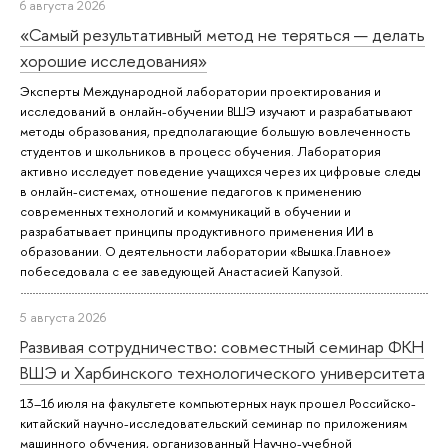
6 августа 2026
«Самый результативный метод не теряться — делать
хорошие исследования»
Эксперты Международной лаборатории проектирования и
исследований в онлайн-обучении ВШЭ изучают и разрабатывают
методы образования, предполагающие большую вовлеченность
студентов и школьников в процесс обучения. Лаборатория
активно исследует поведение учащихся через их цифровые следы
в онлайн-системах, отношение педагогов к применению
современных технологий и коммуникаций в обучении и
разрабатывает принципы продуктивного применения ИИ в
образовании. О деятельности лаборатории «Вышка.Главное»
побеседовала с ее заведующей Анастасией Капузой.
5 августа 2026
Развивая сотрудничество: совместный семинар ФКН
ВШЭ и Харбинского технологического университета
13–16 июля на факультете компьютерных наук прошел Российско-
китайский научно-исследовательский семинар по приложениям
машинного обучения, организованный Научно-учебной