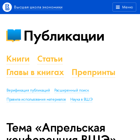
Высшая школа экономики
Меню
Публикации
Книги
Статьи
Главы в книгах
Препринты
Верификация публикаций
Расширенный поиск
Правила использования материалов
Наука в ВШЭ
Тема «Апрельская
конференция ВШЭ»