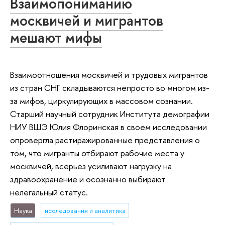
Взаимопониманию
москвичей и мигрантов
мешают мифы
Взаимоотношения москвичей и трудовых мигрантов
из стран СНГ складываются непросто во многом из-
за мифов, циркулирующих в массовом сознании.
Старший научный сотрудник Института демографии
НИУ ВШЭ Юлия Флоринская в своем исследовании
опровергла растиражированные представления о
том, что мигранты отбирают рабочие места у
москвичей, всерьез усиливают нагрузку на
здравоохранение и осознанно выбирают
нелегальный статус.
Наука
исследования и аналитика