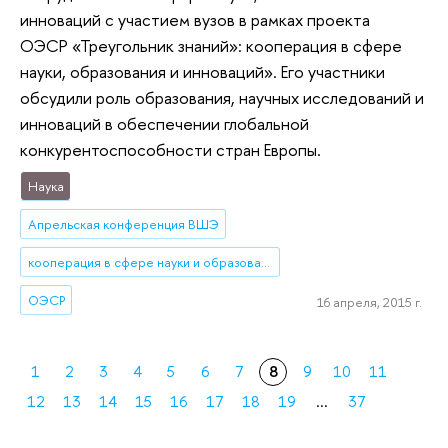
инноваций с участием вузов в рамках проекта
ОЭСР «Треугольник знаний»: кооперация в сфере
науки, образования и инноваций». Его участники
обсудили роль образования, научных исследований и
инноваций в обеспечении глобальной
конкурентоспособности стран Европы.
Наука
Апрельская конференция ВШЭ
кооперация в сфере науки и образования
ОЭСР
16 апреля, 2015 г.
1
2
3
4
5
6
7
8
9
10
11
12
13
14
15
16
17
18
19
...
37