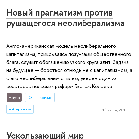
Новый прагматизм против
рушащегося неолиберализма
Англо-американская модель неолиберального
капитализма, прикрываясь лозунгами общественного
блага, служит обогащению узкого круга элит. Задача
на будущее — бороться отнюдь не с капитализмом, а
с его неолиберальным стилем, уверен один из
соавторов польских реформ Гжегож Колодко.
Наука
IQ
кризис
либерализм
16 июня, 2011 г.
Ускользающий мир