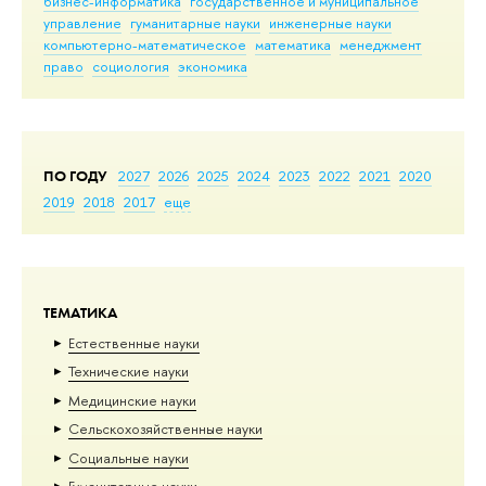
бизнес-информатика
государственное и муниципальное
управление
гуманитарные науки
инженерные науки
компьютерно-математическое
математика
менеджмент
право
социология
экономика
ПО ГОДУ
2027
2026
2025
2024
2023
2022
2021
2020
2019
2018
2017
еще
ТЕМАТИКА
Естественные науки
Тех­ничес­кие науки
Медицинские науки
Сельскохозяйственные науки
Социальные науки