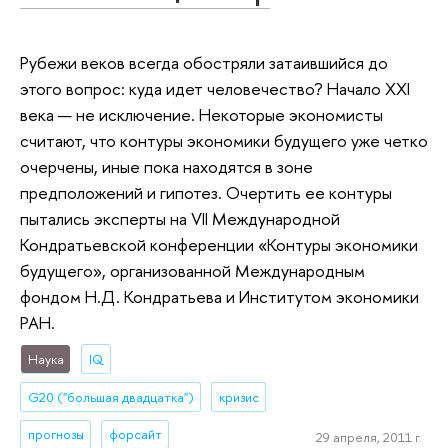
Рубежи веков всегда обостряли затаившийся до
этого вопрос: куда идет человечество? Начало XXI
века — не исключение. Некоторые экономисты
считают, что контуры экономики будущего уже четко
очерчены, иные пока находятся в зоне
предположений и гипотез. Очертить ее контуры
пытались эксперты на VII Международной
Кондратьевской конференции «Контуры экономики
будущего», организованной Международным
фондом Н.Д. Кондратьева и Институтом экономики
РАН.
Наука
IQ
G20 ("большая двадцатка")
кризис
прогнозы
форсайт
29 апреля, 2011 г.