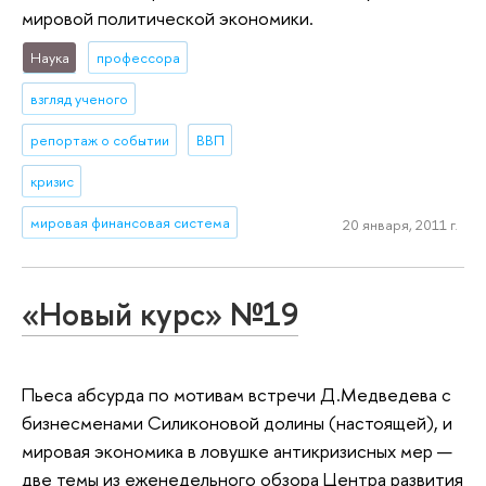
мировой политической экономики.
Наука
профессора
взгляд ученого
репортаж о событии
ВВП
кризис
мировая финансовая система
20 января, 2011 г.
«Новый курс» №19
Пьеса абсурда по мотивам встречи Д.Медведева с
бизнесменами Силиконовой долины (настоящей), и
мировая экономика в ловушке антикризисных мер —
две темы из еженедельного обзора Центра развития