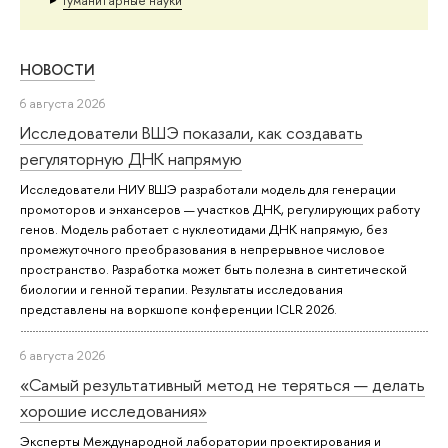
Гуманитарные науки
НОВОСТИ
6 августа 2026
Исследователи ВШЭ показали, как создавать
регуляторную ДНК напрямую
Исследователи НИУ ВШЭ разработали модель для генерации
промоторов и энхансеров — участков ДНК, регулирующих работу
генов. Модель работает с нуклеотидами ДНК напрямую, без
промежуточного преобразования в непрерывное числовое
пространство. Разработка может быть полезна в синтетической
биологии и генной терапии. Результаты исследования
представлены на воркшопе конференции ICLR 2026.
6 августа 2026
«Самый результативный метод не теряться — делать
хорошие исследования»
Эксперты Международной лаборатории проектирования и