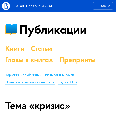
Высшая школа экономики
Меню
Публикации
Книги
Статьи
Главы в книгах
Препринты
Верификация публикаций
Расширенный поиск
Правила использования материалов
Наука в ВШЭ
Тема «кризис»