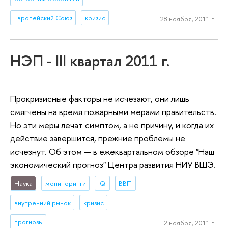
Европейский Союз
кризис
28 ноября, 2011 г.
НЭП - III квартал 2011 г.
Прокризисные факторы не исчезают, они лишь
смягчены на время пожарными мерами правительств.
Но эти меры лечат симптом, а не причину, и когда их
действие завершится, прежние проблемы не
исчезнут. Об этом — в ежеквартальном обзоре "Наш
экономический прогноз" Центра развития НИУ ВШЭ.
Наука
мониторинги
IQ
ВВП
внутренний рынок
кризис
прогнозы
2 ноября, 2011 г.