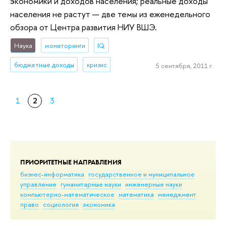
экономики и доходов населения; реальные доходы
населения не растут — две темы из еженедельного
обзора от Центра развития НИУ ВШЭ.
Наука
мониторинги
IQ
бюджетные доходы
кризис
5 сентября, 2011 г.
1
2
3
ПРИОРИТЕТНЫЕ НАПРАВЛЕНИЯ
бизнес-информатика
государственное и муниципальное
управление
гуманитарные науки
инженерные науки
компьютерно-математическое
математика
менеджмент
право
социология
экономика