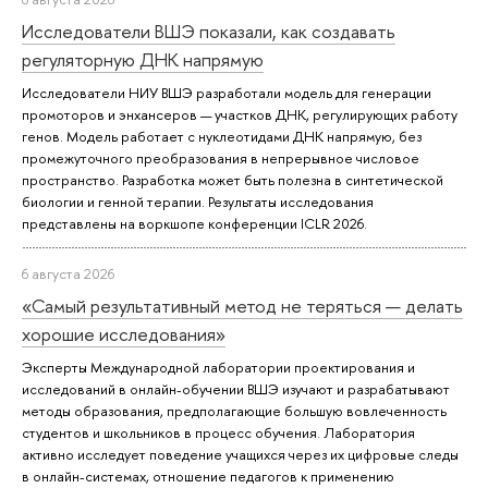
Исследователи ВШЭ показали, как создавать
регуляторную ДНК напрямую
Исследователи НИУ ВШЭ разработали модель для генерации
промоторов и энхансеров — участков ДНК, регулирующих работу
генов. Модель работает с нуклеотидами ДНК напрямую, без
промежуточного преобразования в непрерывное числовое
пространство. Разработка может быть полезна в синтетической
биологии и генной терапии. Результаты исследования
представлены на воркшопе конференции ICLR 2026.
6 августа 2026
«Самый результативный метод не теряться — делать
хорошие исследования»
Эксперты Международной лаборатории проектирования и
исследований в онлайн-обучении ВШЭ изучают и разрабатывают
методы образования, предполагающие большую вовлеченность
студентов и школьников в процесс обучения. Лаборатория
активно исследует поведение учащихся через их цифровые следы
в онлайн-системах, отношение педагогов к применению