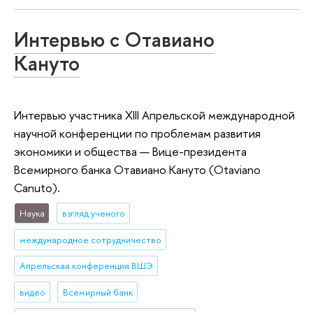
Интервью с Отавиано
Кануто
Интервью участника XIII Апрельской международной
научной конференции по проблемам развития
экономики и общества — Вице-президента
Всемирного банка Отавиано Кануто (Otaviano
Canuto).
Наука
взгляд ученого
международное сотрудничество
Апрельская конференция ВШЭ
видео
Всемирный банк