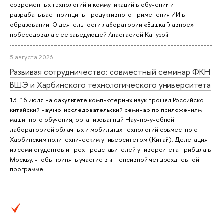
современных технологий и коммуникаций в обучении и
разрабатывает принципы продуктивного применения ИИ в
образовании. О деятельности лаборатории «Вышка.Главное»
побеседовала с ее заведующей Анастасией Капузой.
5 августа 2026
Развивая сотрудничество: совместный семинар ФКН
ВШЭ и Харбинского технологического университета
13–16 июля на факультете компьютерных наук прошел Российско-
китайский научно-исследовательский семинар по приложениям
машинного обучения, организованный Научно-учебной
лабораторией облачных и мобильных технологий совместно с
Харбинским политехническим университетом (Китай). Делегация
из семи студентов и трех представителей университета прибыла в
Москву, чтобы принять участие в интенсивной четырехдневной
программе.