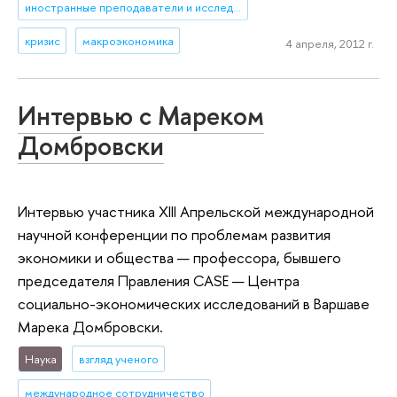
иностранные преподаватели и исследователи
кризис
макроэкономика
4 апреля, 2012 г.
Интервью с Мареком
Домбровски
Интервью участника XIII Апрельской международной
научной конференции по проблемам развития
экономики и общества — профессора, бывшего
председателя Правления CASE — Центра
социально-экономических исследований в Варшаве
Марека Домбровски.
Наука
взгляд ученого
международное сотрудничество