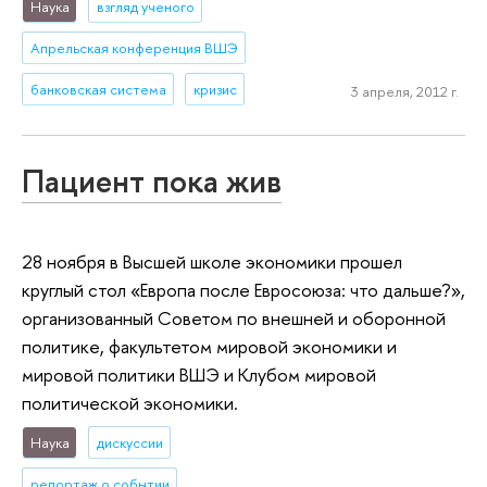
Наука
взгляд ученого
Апрельская конференция ВШЭ
банковская система
кризис
3 апреля, 2012 г.
Пациент пока жив
28 ноября в Высшей школе экономики прошел
круглый стол «Европа после Евросоюза: что дальше?»,
организованный Советом по внешней и оборонной
политике, факультетом мировой экономики и
мировой политики ВШЭ и Клубом мировой
политической экономики.
Наука
дискуссии
репортаж о событии