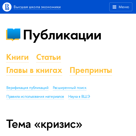
Высшая школа экономики
Меню
Публикации
Книги
Статьи
Главы в книгах
Препринты
Верификация публикаций
Расширенный поиск
Правила использования материалов
Наука в ВШЭ
Тема «кризис»