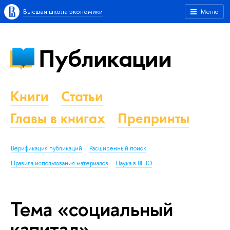
Высшая школа экономики
Меню
Публикации
Книги
Статьи
Главы в книгах
Препринты
Верификация публикаций
Расширенный поиск
Правила использования материалов
Наука в ВШЭ
Тема «социальный
капитал»