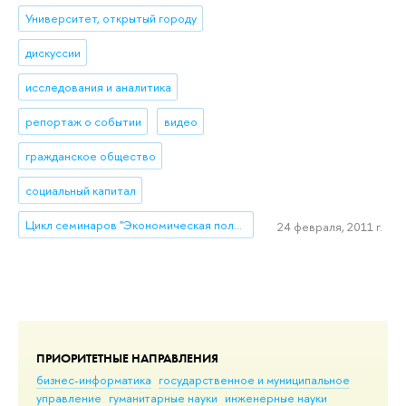
Университет, открытый городу
дискуссии
исследования и аналитика
репортаж о событии
видео
гражданское общество
социальный капитал
Цикл семинаров "Экономическая политика в условиях переходного периода" под руководством Евгения Ясина
24 февраля, 2011 г.
ПРИОРИТЕТНЫЕ НАПРАВЛЕНИЯ
бизнес-информатика
государственное и муниципальное
управление
гуманитарные науки
инженерные науки