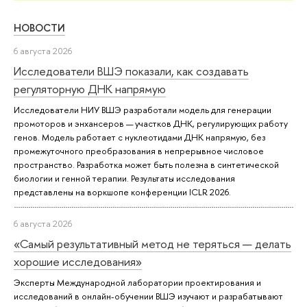
НОВОСТИ
6 августа 2026
Исследователи ВШЭ показали, как создавать
регуляторную ДНК напрямую
Исследователи НИУ ВШЭ разработали модель для генерации
промоторов и энхансеров — участков ДНК, регулирующих работу
генов. Модель работает с нуклеотидами ДНК напрямую, без
промежуточного преобразования в непрерывное числовое
пространство. Разработка может быть полезна в синтетической
биологии и генной терапии. Результаты исследования
представлены на воркшопе конференции ICLR 2026.
6 августа 2026
«Самый результативный метод не теряться — делать
хорошие исследования»
Эксперты Международной лаборатории проектирования и
исследований в онлайн-обучении ВШЭ изучают и разрабатывают