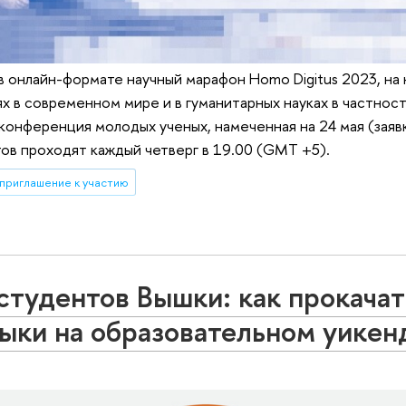
 онлайн-формате научный марафон Homo Digitus 2023, на
 в современном мире и в гуманитарных науках в частност
конференция молодых ученых, намеченная на 24 мая (заяв
ов проходят каждый четверг в 19.00 (GMT +5).
приглашение к участию
 студентов Вышки: как прокачат
ыки на образовательном уикен