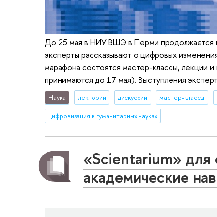
До 25 мая в НИУ ВШЭ в Перми продолжается в
эксперты рассказывают о цифровых изменениях
марафона состоятся мастер-классы, лекции и 
принимаются до 17 мая). Выступления эксперт
Наука
лектории
дискуссии
мастер-классы
цифровизация в гуманитарных науках
«Scientarium» для
академические нав