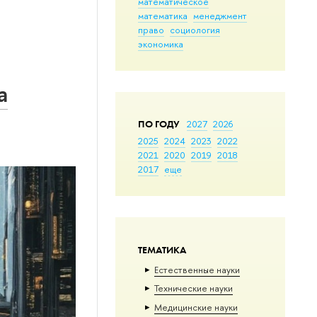
математическое
математика
менеджмент
право
социология
экономика
а
ПО ГОДУ
2027
2026
2025
2024
2023
2022
2021
2020
2019
2018
2017
еще
ТЕМАТИКА
Естественные науки
Тех­ничес­кие науки
Медицинские науки