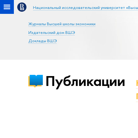
Национальный исследовательский университет «Высш
Журналы Высшей школы экономики
Издательский дом ВШЭ
Доклады ВШЭ
Публикации