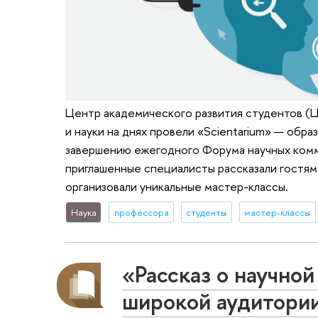
Центр академического развития студентов (
и науки на днях провели «Scientarium» — обр
завершению ежегодного Форума научных комм
приглашенные специалисты рассказали гостям
организовали уникальные мастер-классы.
Наука
профессора
студенты
мастер-классы
«Рассказ о научной
широкой аудитории