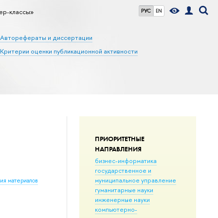
ер-классы»
РУС
EN
Авторефераты и диссертации
Критерии оценки публикационной активности
ПРИОРИТЕТНЫЕ
НАПРАВЛЕНИЯ
бизнес-информатика
государственное и
муниципальное управление
ния материалов
гуманитарные науки
инженерные науки
компьютерно-