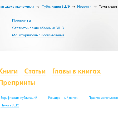
ая школа экономики»
Публикации ВШЭ
Новости
Тема «маст
Препринты
Статистические сборники ВШЭ
Мониторинговые исследования
Книги
Статьи
Главы в книгах
Препринты
Верификация публикаций
Расширенный поиск
Правила использова
Наука в ВШЭ