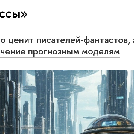
ассы»
о ценит писателей-фантастов, 
ачение прогнозным моделям