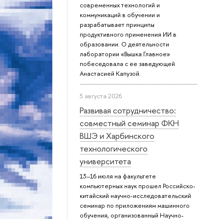
современных технологий и
коммуникаций в обучении и
разрабатывает принципы
продуктивного применения ИИ в
образовании. О деятельности
лаборатории «Вышка.Главное»
побеседовала с ее заведующей
Анастасией Капузой.
5 августа 2026
Развивая сотрудничество:
совместный семинар ФКН
ВШЭ и Харбинского
технологического
университета
13–16 июля на факультете
компьютерных наук прошел Российско-
китайский научно-исследовательский
семинар по приложениям машинного
обучения, организованный Научно-