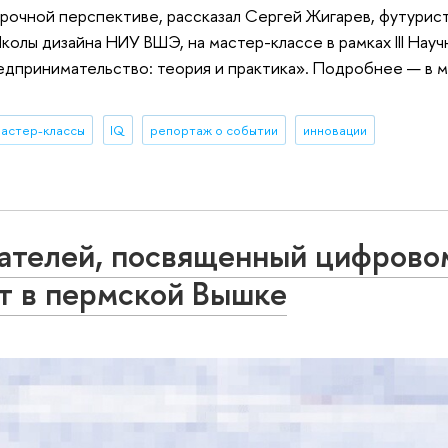
срочной перспективе, рассказал Сергей Жигарев, футурист
лы дизайна НИУ ВШЭ, на мастер-классе в рамках III Науч
дпринимательство: теория и практика». Подробнее — в м
астер-классы
IQ
репортаж о событии
инновации
ателей, посвященный цифрово
т в пермской Вышке