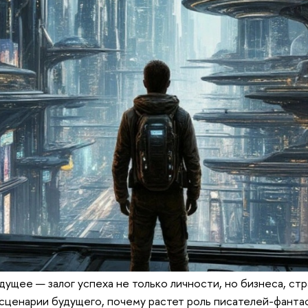
ущее — залог успеха не только личности, но бизнеса, стр
 сценарии будущего, почему растет роль писателей-фанта