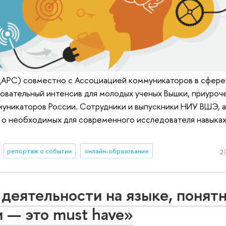
ЦАРС) совместно с Ассоциацией коммуникаторов в сфере
азовательный интенсив для молодых ученых Вышки, приуроч
уникаторов России. Сотрудники и выпускники НИУ ВШЭ, а
 о необходимых для современного исследователя навыках
репортаж о событии
онлайн-образование
27
 деятельности на языке, понят
 — это must have»