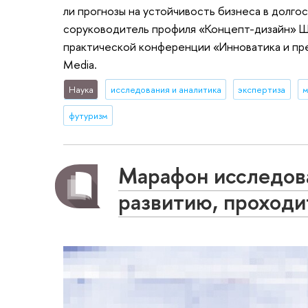
ли прогнозы на устойчивость бизнеса в долго
соруководитель профиля «Концепт-дизайн» Шко
практической конференции «Инноватика и пре
Media.
Наука
исследования и аналитика
экспертиза
м
футуризм
Марафон исследов
развитию, проходи