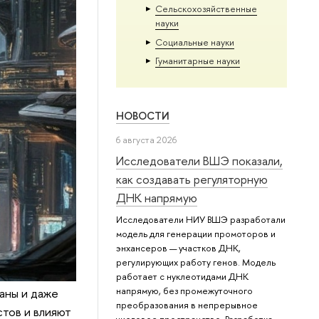
Сельскохозяйственные
науки
Социальные науки
Гуманитарные науки
НОВОСТИ
6 августа 2026
Исследователи ВШЭ показали,
как создавать регуляторную
ДНК напрямую
Исследователи НИУ ВШЭ разработали
модель для генерации промоторов и
энхансеров — участков ДНК,
регулирующих работу генов. Модель
работает с нуклеотидами ДНК
напрямую, без промежуточного
аны и даже
преобразования в непрерывное
стов и влияют