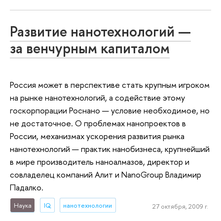
Развитие нанотехнологий —
за венчурным капиталом
Россия может в перспективе стать крупным игроком
на рынке нанотехнологий, а содействие этому
госкорпорации Роснано — условие необходимое, но
не достаточное. О проблемах нанопроектов в
России, механизмах ускорения развития рынка
нанотехнологий — практик нанобизнеса, крупнейший
в мире производитель наноалмазов, директор и
совладелец компаний Алит и NanoGroup Владимир
Падалко.
Наука
IQ
нанотехнологии
27 октября, 2009 г.