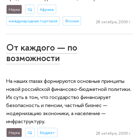
Наука
IQ
Африка
международная торговля
Япония
28 октября, 2009 г.
От каждого — по
возможности
На наших глазах формируются основные принципы
новой российской финансово-бюджетной политики.
Их суть в том, что государство финансирует
безопасность и пенсии, частный бизнес —
модернизацию экономики, а население —
инфраструктуру.
Наука
IQ
бюджет
28 октября, 2009 г.