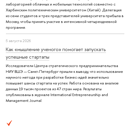
лабораторией облачных и мобильных технологий совместно с
Харбинским политехническим университетом (Китай). Делегация
из семи студентов и трех представителей университета прибыла в
Москву, чтобы принять участие в интенсивной четырехдневной
программе.
5 августа 2026
Как «мышление ученого» помогает запускать
успешные стартапы
Исследователи Центра стратегического предпринимательства
НИУ ВШЭ — Санкт-Петербург пришли к выводу, что использование
научного метода при разработке бизнес-идей значительно
повышает шансы стартапа на успех. Работа основана на анализе
данных 19 тысяч проектов из 47 стран мира. Результаты
опубликованы в журнале International Entrepreneurship and
Management Journal.