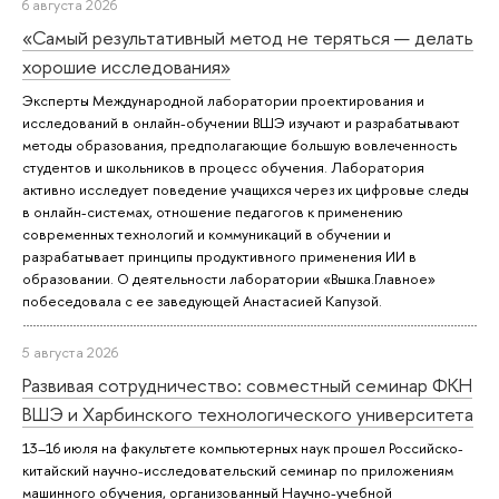
6 августа 2026
«Самый результативный метод не теряться — делать
хорошие исследования»
Эксперты Международной лаборатории проектирования и
исследований в онлайн-обучении ВШЭ изучают и разрабатывают
методы образования, предполагающие большую вовлеченность
студентов и школьников в процесс обучения. Лаборатория
активно исследует поведение учащихся через их цифровые следы
в онлайн-системах, отношение педагогов к применению
современных технологий и коммуникаций в обучении и
разрабатывает принципы продуктивного применения ИИ в
образовании. О деятельности лаборатории «Вышка.Главное»
побеседовала с ее заведующей Анастасией Капузой.
5 августа 2026
Развивая сотрудничество: совместный семинар ФКН
ВШЭ и Харбинского технологического университета
13–16 июля на факультете компьютерных наук прошел Российско-
китайский научно-исследовательский семинар по приложениям
машинного обучения, организованный Научно-учебной