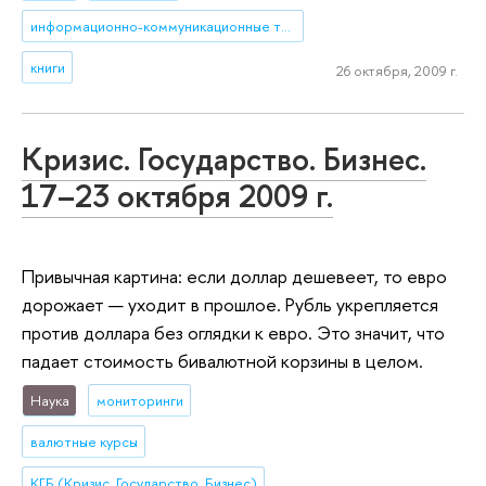
информационно-коммуникационные технологии
книги
26 октября, 2009 г.
Кризис. Государство. Бизнес.
17–23 октября 2009 г.
Привычная картина: если доллар дешевеет, то евро
дорожает — уходит в прошлое. Рубль укрепляется
против доллара без оглядки к евро. Это значит, что
падает стоимость бивалютной корзины в целом.
Наука
мониторинги
валютные курсы
КГБ (Кризис. Государство. Бизнес)