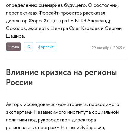
определению сценариев будущего. О состоянии,
перспективах Форсайт-проектов рассказал
директор Форсайт-центра ГУ-ВШЭ Александр
Соколов, эксперты Центра Олег Карасев и Сергей
Шашнов.
Наука
IQ
форсайт
29 октября, 2009 г.
Влияние кризиса на регионы
России
Авторы исследования-мониторинга, проводимого
экспертами Независимого института социальной
политики под руководством директора
региональных программ Натальи Зубаревич,