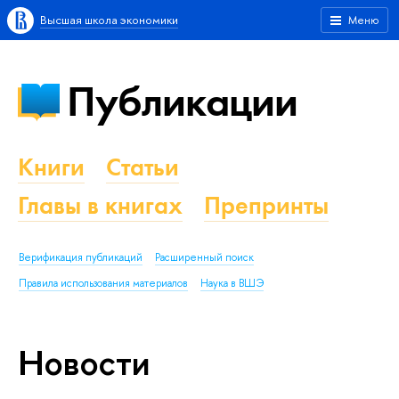
Высшая школа экономики
Меню
Публикации
Книги
Статьи
Главы в книгах
Препринты
Верификация публикаций
Расширенный поиск
Правила использования материалов
Наука в ВШЭ
Новости