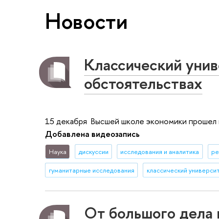
Новости
Классический унив
обстоятельствах
15 декабря Высшей школе экономики прошел кр
Добавлена видеозапись
Наука
дискуссии
исследования и аналитика
ре
гуманитарные исследования
классический универси
От большого дела 