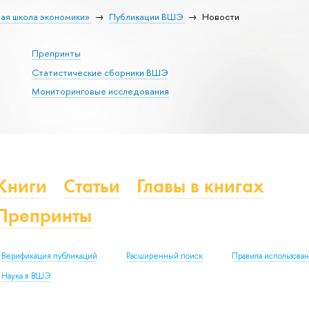
ая школа экономики»
Публикации ВШЭ
Новости
Препринты
Статистические сборники ВШЭ
Мониторинговые исследования
Книги
Статьи
Главы в книгах
Препринты
Верификация публикаций
Расширенный поиск
Правила использова
Наука в ВШЭ