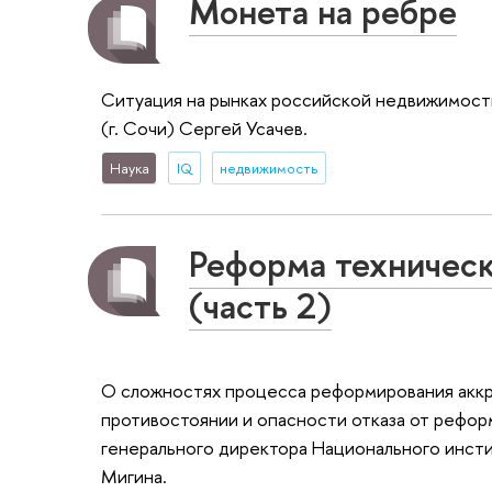
Монета на ребре
Ситуация на рынках российской недвижимост
(г. Сочи) Сергей Усачев.
Наука
IQ
недвижимость
Реформа техническ
(часть 2)
О сложностях процесса реформирования акк
противостоянии и опасности отказа от рефор
генерального директора Национального инст
Мигина.