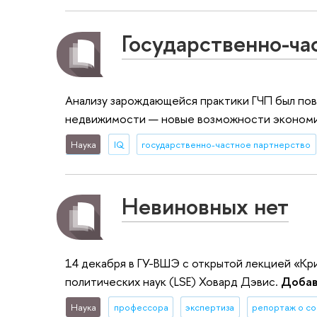
Государственно-ча
Анализу зарождающейся практики ГЧП был пов
недвижимости — новые возможности экономи
Наука
IQ
государственно-частное партнерство
Невиновных нет
14 декабря в ГУ-ВШЭ с открытой лекцией «Кр
политических наук (LSE) Ховард Дэвис.
Добав
Наука
профессора
экспертиза
репортаж о с