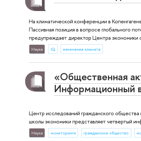
На климатической конференции в Копенгагене 
Пассивная позиция в вопросе глобального пот
предупреждает директор Центра экономики 
Наука
IQ
изменение климата
«Общественная ак
Информационный 
Центр исследований гражданского общества 
школы экономики представляет четвертый и
Наука
мониторинги
гражданское общество
м