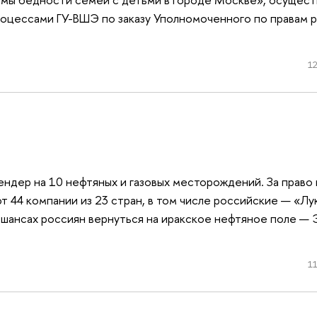
оцессами ГУ-ВШЭ по заказу Уполномоченного по правам р
12
ндер на 10 нефтяных и газовых месторождений. За право 
 44 компании из 23 стран, в том числе российские — «Лу
 шансах россиян вернуться на иракское нефтяное поле — 
11