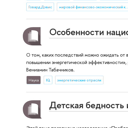
Говард Дэвис
мировой финансово-экономический кризис
Особенности наци
О том, каких последствий можно ожидать от 
повышении энергетической эффективности», 
Вениамин Табачников.
Наука
IQ
энергетические отрасли
Детская бедность и
Этой теме посвящено исследование «Пробле