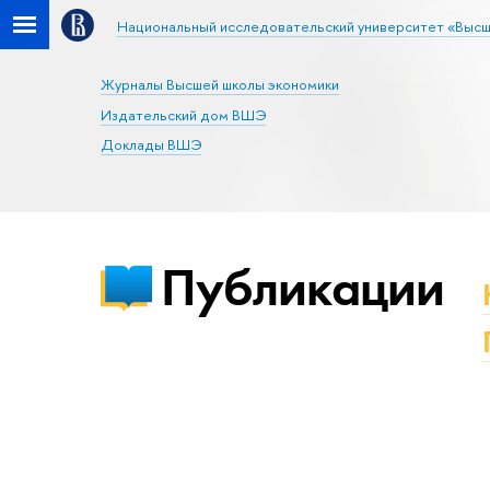
Национальный исследовательский университет «Высш
Журналы Высшей школы экономики
Издательский дом ВШЭ
Доклады ВШЭ
Публикации