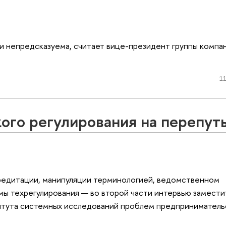
и непредсказуема, считает вице-президент группы компа
11
ого регулирования на перепут
редитации, манипуляции терминологией, ведомственном
мы техрегулирования — во второй части интервью замести
итута системных исследований проблем предприниматель