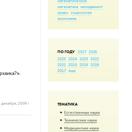
математическое
математика
менеджмент
право
социология
экономика
ПО ГОДУ
2027
2026
2025
2024
2023
2022
2021
2020
2019
2018
2017
еще
рхаика?».
 декабря, 2009 г.
ТЕМАТИКА
Естественные науки
Тех­ничес­кие науки
Медицинские науки