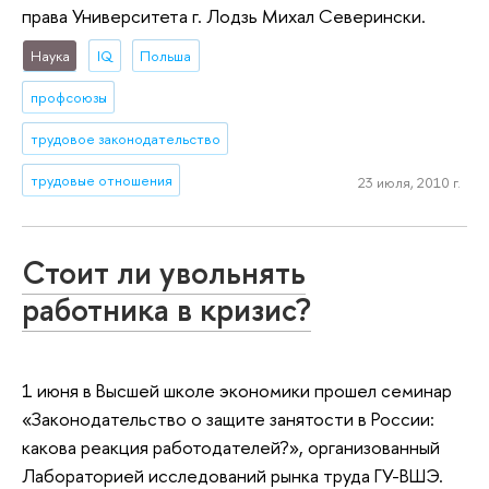
права Университета г. Лодзь Михал Северински.
Наука
IQ
Польша
профсоюзы
трудовое законодательство
трудовые отношения
23 июля, 2010 г.
Стоит ли увольнять
работника в кризис?
1 июня в Высшей школе экономики прошел семинар
«Законодательство о защите занятости в России:
какова реакция работодателей?», организованный
Лабораторией исследований рынка труда ГУ-ВШЭ.