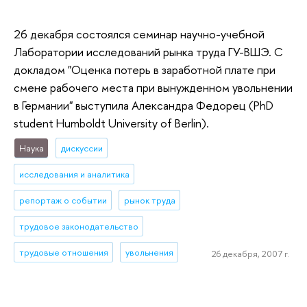
26 декабря состоялся семинар научно-учебной
Лаборатории исследований рынка труда ГУ-ВШЭ. C
докладом "Оценка потерь в заработной плате при
смене рабочего места при вынужденном увольнении
в Германии" выступила Александра Федорец (PhD
student Humboldt University of Berlin).
Наука
дискуссии
исследования и аналитика
репортаж о событии
рынок труда
трудовое законодательство
трудовые отношения
увольнения
26 декабря, 2007 г.