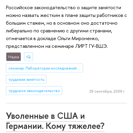
Российское законодательство о защите занятости
можно назвать жестким в плане защиты работников с
большим стажем, но в основном оно достаточно
либерально по сравнению с другими странами,
отмечается в докладе Ольги Мироненко,
представленном на семинаре ЛИРТ ГУ-ВШЭ.
Наука
IQ
семинар Лаборатории исследований рынка труда (ЛИРТ)
трудовая занятость
трудовое законодательство
29 сентября, 2009 г.
Уволенные в США и
Германии. Кому тяжелее?