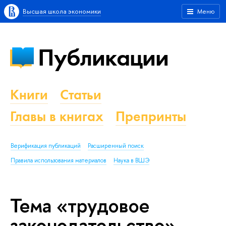
Высшая школа экономики
Меню
Публикации
Книги
Статьи
Главы в книгах
Препринты
Верификация публикаций
Расширенный поиск
Правила использования материалов
Наука в ВШЭ
Тема «трудовое
законодательство»