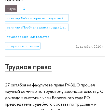
Наука
IQ
семинар Лаборатории исследований рынка труда (ЛИРТ)
семинар «Проблемы рынка труда» Центра трудовых исследований
трудовое законодательство
трудовые отношения
21 декабря, 2010 г.
Трудное право
27 октября на факультете права ГУ-ВШЭ прошел
научный семинар по трудовому законодательству. С
докладом выступил член Верховного суда РФ,
председатель судебного состава по трудовым и