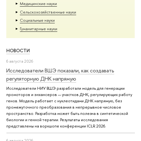
Медицинские науки
Сельскохозяйственные науки
Социальные науки
Гуманитарные науки
НОВОСТИ
6 августа 2026
Исследователи ВШЭ показали, как создавать
регуляторную ДНК напрямую
Исследователи НИУ ВШЭ разработали модель для генерации
промоторов и энхансеров — участков ДНК, регулирующих работу
генов. Модель работает с нуклеотидами ДНК напрямую, без
промежуточного преобразования в непрерывное числовое
пространство. Разработка может быть полезна в синтетической
биологии и генной терапии. Результаты исследования
представлены на воркшопе конференции ICLR 2026.
6 августа 2026