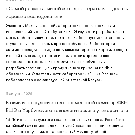
«Самый результативный метод не теряться — делать
хорошие исследования»
Эксперты Международной лаборатории проектирования и
исследований в онлайн-обучении ВШЭ изучают и разрабатывают
методы образования, предполагающие большую вовлеченность
студентов и школьников в процесс обучения. Лаборатория
активно исследует поведение учащихся через их цифровые следы
в онлайн-системах, отношение педагогов к применению
современных технологий и коммуникаций в обучении и
разрабатывает принципы продуктивного применения ИИ в
образовании. О деятельности лаборатории «Вышка.Главное»
побеседовала с ее заведующей Анастасией Капузой.
5 августа 2026
Развивая сотрудничество: совместный семинар ФКН
ВШЭ и Харбинского технологического университета
13–16 июля на факультете компьютерных наук прошел Российско-
китайский научно-исследовательский семинар по приложениям
машинного обучения, организованный Научно-учебной