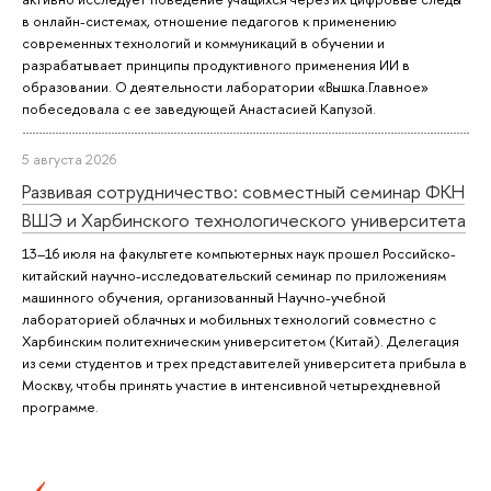
в онлайн-системах, отношение педагогов к применению
современных технологий и коммуникаций в обучении и
разрабатывает принципы продуктивного применения ИИ в
образовании. О деятельности лаборатории «Вышка.Главное»
побеседовала с ее заведующей Анастасией Капузой.
5 августа 2026
Развивая сотрудничество: совместный семинар ФКН
ВШЭ и Харбинского технологического университета
13–16 июля на факультете компьютерных наук прошел Российско-
китайский научно-исследовательский семинар по приложениям
машинного обучения, организованный Научно-учебной
лабораторией облачных и мобильных технологий совместно с
Харбинским политехническим университетом (Китай). Делегация
из семи студентов и трех представителей университета прибыла в
Москву, чтобы принять участие в интенсивной четырехдневной
программе.