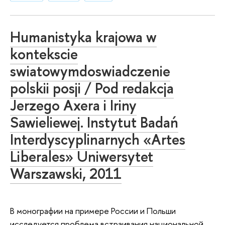
Humanistyka krajowa w
kontekscie
swiatowymdoswiadczenie
polskii posji / Pod redakcja
Jerzego Axera i Iriny
Sawieliewej. Instytut Badań
Interdyscyplinarnych «Artes
Liberales» Uniwersytet
Warszawski, 2011
В монографии на примере России и Польши
исследуется проблема встраивания национальной