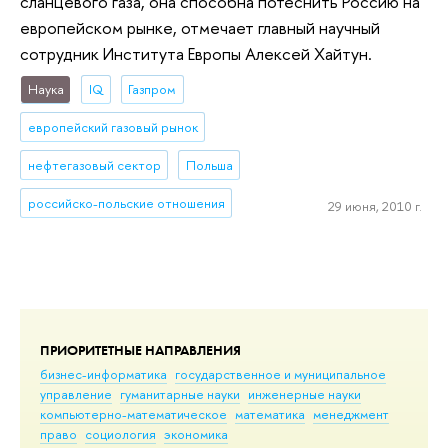
сланцевого газа, она способна потеснить Россию на
европейском рынке, отмечает главный научный
сотрудник Института Европы Алексей Хайтун.
Наука
IQ
Газпром
европейский газовый рынок
нефтегазовый сектор
Польша
российско-польские отношения
29 июня, 2010 г.
ПРИОРИТЕТНЫЕ НАПРАВЛЕНИЯ
бизнес-информатика
государственное и муниципальное
управление
гуманитарные науки
инженерные науки
компьютерно-математическое
математика
менеджмент
право
социология
экономика