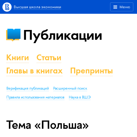
Высшая школа экономики
Меню
Публикации
Книги
Статьи
Главы в книгах
Препринты
Верификация публикаций
Расширенный поиск
Правила использования материалов
Наука в ВШЭ
Тема «Польша»