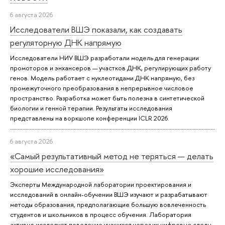
6 августа 2026
Исследователи ВШЭ показали, как создавать
регуляторную ДНК напрямую
Исследователи НИУ ВШЭ разработали модель для генерации
промоторов и энхансеров — участков ДНК, регулирующих работу
генов. Модель работает с нуклеотидами ДНК напрямую, без
промежуточного преобразования в непрерывное числовое
пространство. Разработка может быть полезна в синтетической
биологии и генной терапии. Результаты исследования
представлены на воркшопе конференции ICLR 2026.
6 августа 2026
«Самый результативный метод не теряться — делать
хорошие исследования»
Эксперты Международной лаборатории проектирования и
исследований в онлайн-обучении ВШЭ изучают и разрабатывают
методы образования, предполагающие большую вовлеченность
студентов и школьников в процесс обучения. Лаборатория
активно исследует поведение учащихся через их цифровые следы