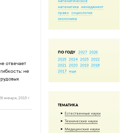
математическое
математика
менеджмент
право
социология
экономика
ПО ГОДУ
2027
2026
2025
2024
2023
2022
не отвечает
2021
2020
2019
2018
гибкость: не
2017
еще
трудовых
26 января, 2015 г.
ТЕМАТИКА
Естественные науки
Тех­ничес­кие науки
Медицинские науки