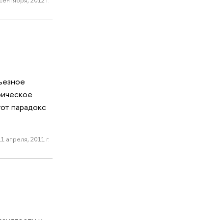
сентября, 2012 г.
рьезное
фическое
тот парадокс
11 апреля, 2011 г.