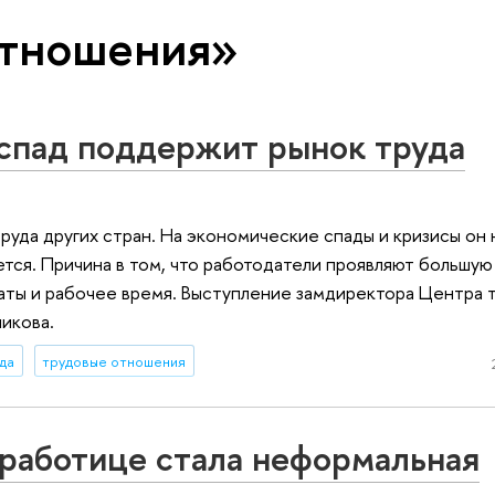
отношения»
спад поддержит рынок труда
труда других стран. На экономические спады и кризисы он 
ся. Причина в том, что работодатели проявляют большую 
латы и рабочее время. Выступление замдиректора Центра 
икова.
да
трудовые отношения
работице стала неформальная