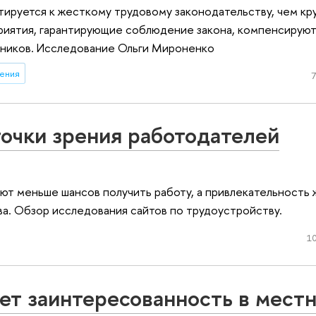
тируется к жесткому трудовому законодательству, чем кру
иятия, гарантирующие соблюдение закона, компенсируют
удников. Исследование Ольги Мироненко
ения
7
точки зрения работодателей
т меньше шансов получить работу, а привлекательность
а. Обзор исследования сайтов по трудоустройству.
10
т заинтересованность в мест