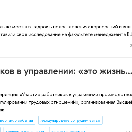
ольше местных кадров в подразделениях корпораций и вы
тавили свое исследование на факультете менеджмента В
2
ков в управлении: «это жизнь
ренция «Участие работников в управлении производством
гулировании трудовых отношений», организованная Высше
ав.
портаж о событии
международное сотрудничество
трудовые отношения
трудовые ресурсы