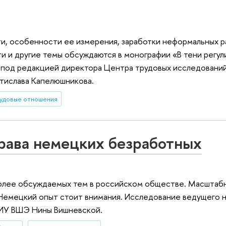
и, особенности ее измерения, заработки неформальных р
и и другие темы обсуждаются в монографии «В тени регул
 под редакцией директора Центра трудовых исследован
стислава Капелюшникова.
удовые отношения
рава немецких безработных
более обсуждаемых тем в российском обществе. Масштаб
. Немецкий опыт стоит внимания. Исследование ведущего 
НИУ ВШЭ Нины Вишневской.