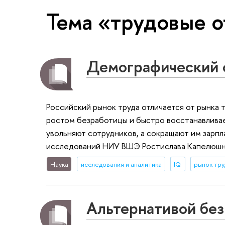
Тема «трудовые 
Демографический 
Российский рынок труда отличается от рынка 
ростом безработицы и быстро восстанавливает
увольняют сотрудников, а сокращают им зарп
исследований НИУ ВШЭ Ростислава Капелюшн
Наука
исследования и аналитика
IQ
рынок тру
Альтернативой без