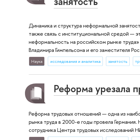
занятость
Динамика и структура неформальной занятост
также связь с институциональной средой — эт
неформальность на российском рынке труда»
Владимира Гимпельсона и его заместителя Ро
Наука
исследования и аналитика
занятость
тр
Реформа урезала п
Реформа трудовых отношений — одна из наи
рынка труда в 2000-е годы провела Германия
сотрудника Центра трудовых исследований 