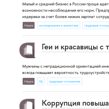
Малый и средний бизнес в России проще адап
возможности несоблюдения его норм. Предпр
издержки за счет более низких зарплат сотр
Наука
исследования и аналитика
трудовые отнош
Геи и красавицы с 
Мужчины с нетрадиционной ориентацией имею
всегда повышает вероятность трудоустройств
Наука
IQ
трудовые отношения
Коррупция повышае