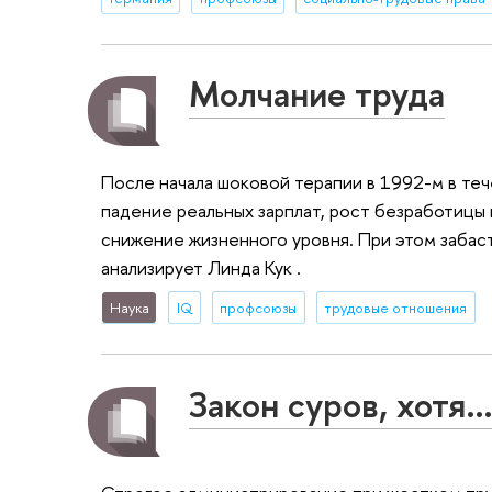
Молчание труда
После начала шоковой терапии в 1992-м в те
падение реальных зарплат, рост безработицы
снижение жизненного уровня. При этом забаст
анализирует Линда Кук .
Наука
IQ
профсоюзы
трудовые отношения
Закон суров, хотя