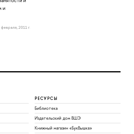
занятости и
м и
 февраля, 2011 г.
РЕСУРСЫ
Библиотека
Издательский дом ВШЭ
Книжный магазин «БукВышка»