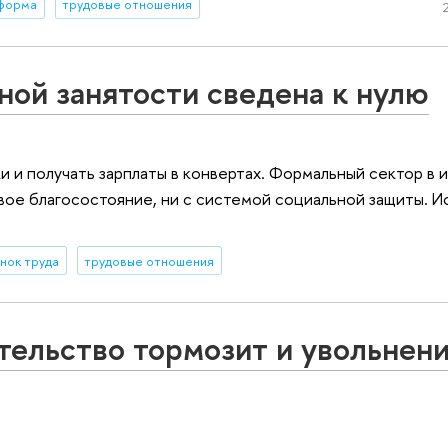
форма
трудовые отношения
ой занятости сведена к нулю
и и получать зарплаты в конвертах. Формальный сектор в 
свое благосостояние, ни с системой социальной защиты. 
нок труда
трудовые отношения
тельство тормозит и увольнени