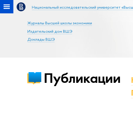
Национальный исследовательский университет «Высш
Журналы Высшей школы экономики
Издательский дом ВШЭ
Доклады ВШЭ
Публикации