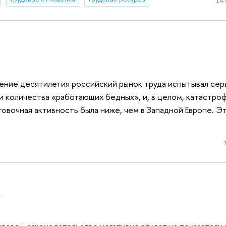
14 
чение десятилетия российский рынок труда испытывал се
 и количества «работающих бедных», и, в целом, катастро
овочная активность была ниже, чем в Западной Европе. Э
…