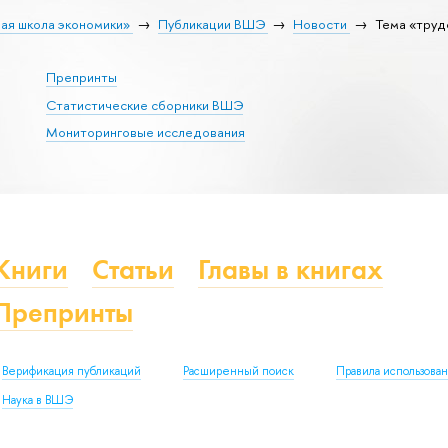
ая школа экономики»
Публикации ВШЭ
Новости
Тема «труд
Препринты
Статистические сборники ВШЭ
Мониторинговые исследования
Книги
Статьи
Главы в книгах
Препринты
Верификация публикаций
Расширенный поиск
Правила использова
Наука в ВШЭ