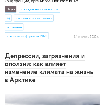
конференции, организованной НИУ ВШЭ.
Наука
исследования и аналитика
IQ
пассажирские перевозки
экономика
Ясинская конференция 2022
14 апреля, 2022 г.
Депрессии, загрязнения и
оползни: как влияет
изменение климата на жизнь
в Арктике