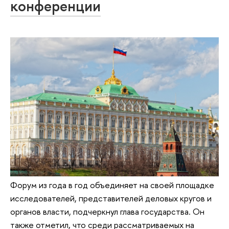
конференции
Форум из года в год объединяет на своей площадке
исследователей, представителей деловых кругов и
органов власти, подчеркнул глава государства. Он
также отметил, что среди рассматриваемых на