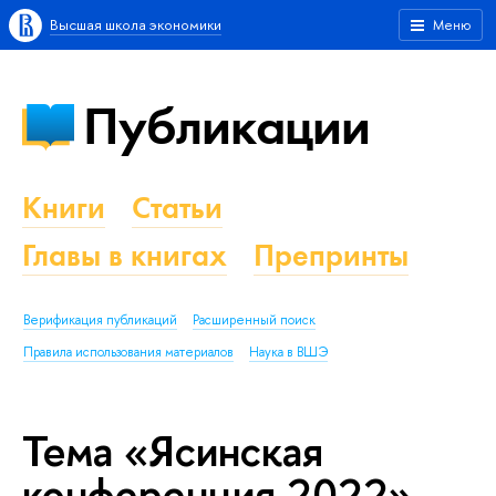
Высшая школа экономики
Меню
Публикации
Книги
Статьи
Главы в книгах
Препринты
Верификация публикаций
Расширенный поиск
Правила использования материалов
Наука в ВШЭ
Тема «Ясинская
конференция 2022»