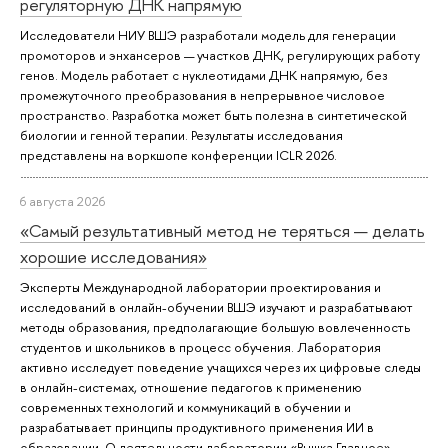
регуляторную ДНК напрямую
Исследователи НИУ ВШЭ разработали модель для генерации
промоторов и энхансеров — участков ДНК, регулирующих работу
генов. Модель работает с нуклеотидами ДНК напрямую, без
промежуточного преобразования в непрерывное числовое
пространство. Разработка может быть полезна в синтетической
биологии и генной терапии. Результаты исследования
представлены на воркшопе конференции ICLR 2026.
6 августа 2026
«Самый результативный метод не теряться — делать
хорошие исследования»
Эксперты Международной лаборатории проектирования и
исследований в онлайн-обучении ВШЭ изучают и разрабатывают
методы образования, предполагающие большую вовлеченность
студентов и школьников в процесс обучения. Лаборатория
активно исследует поведение учащихся через их цифровые следы
в онлайн-системах, отношение педагогов к применению
современных технологий и коммуникаций в обучении и
разрабатывает принципы продуктивного применения ИИ в
образовании. О деятельности лаборатории «Вышка.Главное»