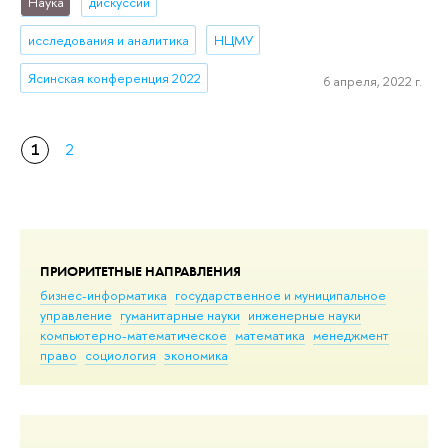
Наука
дискуссии
исследования и аналитика
НЦМУ
Ясинская конференция 2022
6 апреля, 2022 г.
1
2
ПРИОРИТЕТНЫЕ НАПРАВЛЕНИЯ
бизнес-информатика
государственное и муниципальное
управление
гуманитарные науки
инженерные науки
компьютерно-математическое
математика
менеджмент
право
социология
экономика