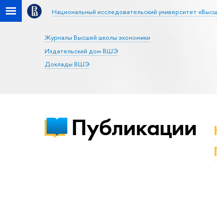
Национальный исследовательский университет «Высш
Журналы Высшей школы экономики
Издательский дом ВШЭ
Доклады ВШЭ
Публикации