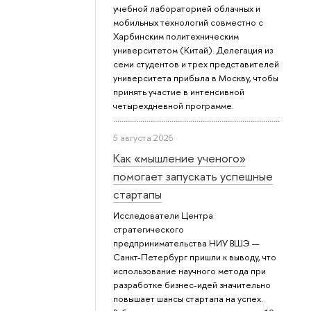
учебной лабораторией облачных и
мобильных технологий совместно с
Харбинским политехническим
университетом (Китай). Делегация из
семи студентов и трех представителей
университета прибыла в Москву, чтобы
принять участие в интенсивной
четырехдневной программе.
5 августа 2026
Как «мышление ученого»
помогает запускать успешные
стартапы
Исследователи Центра
стратегического
предпринимательства НИУ ВШЭ —
Санкт-Петербург пришли к выводу, что
использование научного метода при
разработке бизнес-идей значительно
повышает шансы стартапа на успех.