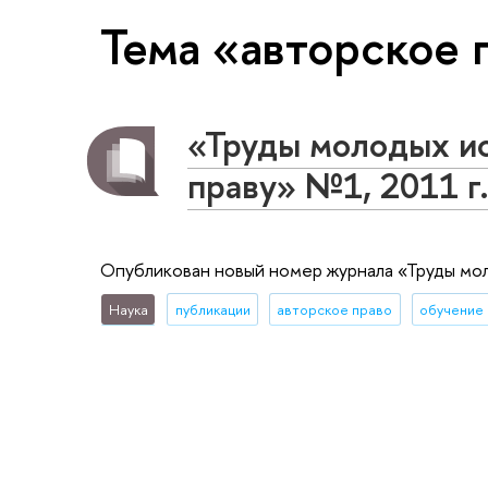
Тема «авторское 
«Труды молодых и
праву» №1, 2011 г
Опубликован новый номер журнала «Труды мол
Наука
публикации
авторское право
обучение