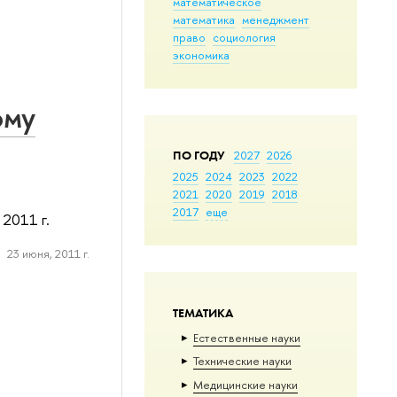
математическое
математика
менеджмент
право
социология
экономика
ому
ПО ГОДУ
2027
2026
2025
2024
2023
2022
2021
2020
2019
2018
2017
еще
2011 г.
23 июня, 2011 г.
ТЕМАТИКА
Естественные науки
Тех­ничес­кие науки
Медицинские науки