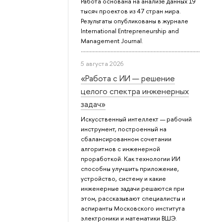
Работа основана на анализе данных 19
тысяч проектов из 47 стран мира.
Результаты опубликованы в журнале
International Entrepreneurship and
Management Journal.
5 августа 2026
«Работа с ИИ — решение
целого спектра инженерных
задач»
Искусственный интеллект — рабочий
инструмент, построенный на
сбалансированном сочетании
алгоритмов с инженерной
проработкой. Как технологии ИИ
способны улучшить приложение,
устройство, систему и какие
инженерные задачи решаются при
этом, рассказывают специалисты и
аспиранты Московского института
электроники и математики ВШЭ.