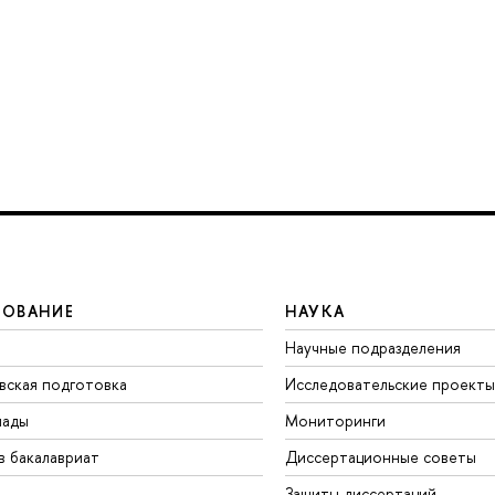
ЗОВАНИЕ
НАУКА
Научные подразделения
вская подготовка
Исследовательские проекты
иады
Мониторинги
в бакалавриат
Диссертационные советы
Защиты диссертаций