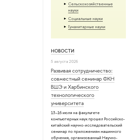
Сельскохозяйственные
науки
Социальные науки
Гуманитарные науки
НОВОСТИ
5 августа 2026
Развивая сотрудничество:
совместный семинар ФКН
ВШЭ и Харбинского
технологического
университета
13–16 июля на факультете
компьютерных наук прошел Российско-
китайский научно-исследовательский
семинар по приложениям машинного
обучения, организованный Научно-