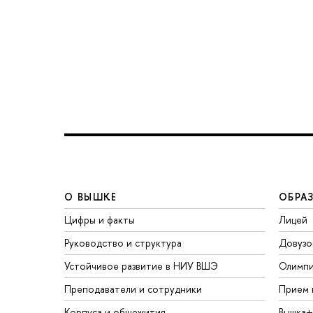
О ВЫШКЕ
ОБРА
Цифры и факты
Лицей
Руководство и структура
Довузо
Устойчивое развитие в НИУ ВШЭ
Олимп
Преподаватели и сотрудники
Прием 
Корпуса и общежития
Вышка+