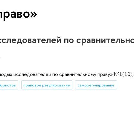
право»
сследователей по сравнительн
.
одых исследователей по сравнительному праву» №1(10), 
 юристов
правовое регулирование
саморегулирование