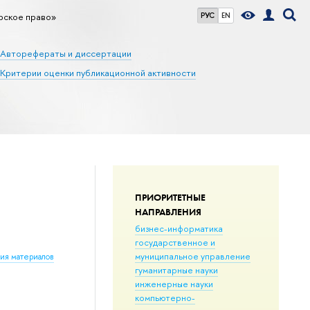
рское право»
РУС
EN
Авторефераты и диссертации
Критерии оценки публикационной активности
ПРИОРИТЕТНЫЕ
НАПРАВЛЕНИЯ
бизнес-информатика
государственное и
муниципальное управление
ния материалов
гуманитарные науки
инженерные науки
компьютерно-