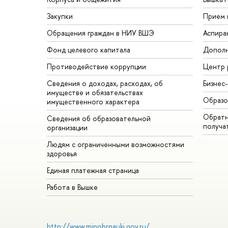
Закупки
Прием 
Обращения граждан в НИУ ВШЭ
Аспира
Фонд целевого капитала
Дополн
Противодействие коррупции
Центр 
Сведения о доходах, расходах, об
Бизнес
имуществе и обязательствах
Образо
имущественного характера
Обратн
Сведения об образовательной
получа
организации
Людям с ограниченными возможностями
здоровья
Единая платежная страница
Работа в Вышке
http://www.minobrnauki.gov.ru/