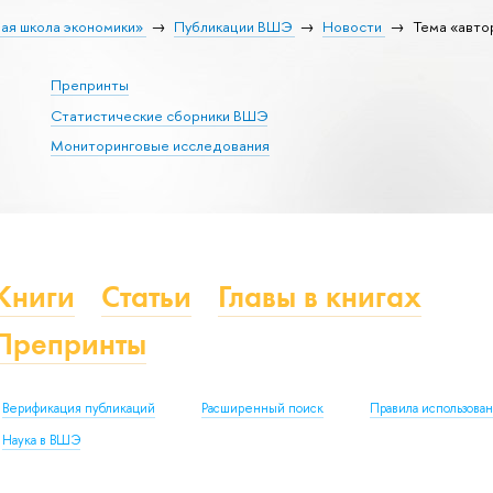
ая школа экономики»
Публикации ВШЭ
Новости
Тема «авто
Препринты
Статистические сборники ВШЭ
Мониторинговые исследования
Книги
Статьи
Главы в книгах
Препринты
Верификация публикаций
Расширенный поиск
Правила использова
Наука в ВШЭ