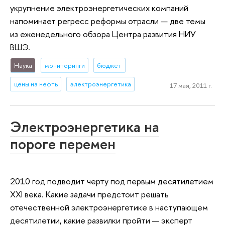
укрупнение электроэнергетических компаний
напоминает регресс реформы отрасли — две темы
из еженедельного обзора Центра развития НИУ
ВШЭ.
Наука
мониторинги
бюджет
цены на нефть
электроэнергетика
17 мая, 2011 г.
Электроэнергетика на
пороге перемен
2010 год подводит черту под первым десятилетием
XXI века. Какие задачи предстоит решать
отечественной электроэнергетике в наступающем
десятилетии, какие развилки пройти — эксперт