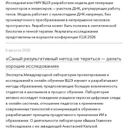
Исследователи НИУ ВШЭ разработали модель для генерации
промоторов и энхансеров — участков ДНК, регулирующих работу
генов. Модель работает с нуклеотидами ДНК напрямую, без
промежуточного преобразования в непрерывное числовое
пространство. Разработка может быть полезна в синтетической
биологии и генной терапии. Результаты исследования
представлены на воркшопе конференции ICLR 2026.
6 августа 2026
«Самый результативный метод не теряться — делать
хорошие исследования»
Эксперты Международной лаборатории проектирования и
исследований в онлайн-обучении ВШЭ изучают и разрабатывают
методы образования, предполагающие большую вовлеченность
студентов и школьников в процесс обучения. Лаборатория
активно исследует поведение учащихся через их цифровые следы
в онлайн-системах, отношение педагогов к применению
современных технологий и коммуникаций в обучении и
разрабатывает принципы продуктивного применения ИИ в
образовании. О деятельности лаборатории «Вышка.Главное»
побеседовала с ее заведующей Анастасией Капузой.