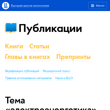
Высшая школа экономики
Меню
Публикации
Книги
Статьи
Главы в книгах
Препринты
Верификация публикаций
Расширенный поиск
Правила использования материалов
Наука в ВШЭ
Тема
«электроэнергетика»