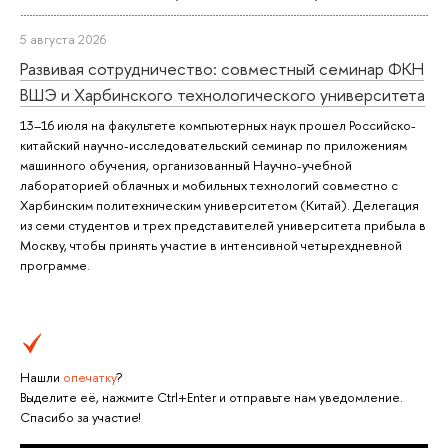
5 августа 2026
Развивая сотрудничество: совместный семинар ФКН
ВШЭ и Харбинского технологического университета
13–16 июля на факультете компьютерных наук прошел Российско-
китайский научно-исследовательский семинар по приложениям
машинного обучения, организованный Научно-учебной
лабораторией облачных и мобильных технологий совместно с
Харбинским политехническим университетом (Китай). Делегация
из семи студентов и трех представителей университета прибыла в
Москву, чтобы принять участие в интенсивной четырехдневной
программе.
Нашли
опечатку
?
Выделите её, нажмите Ctrl+Enter и отправьте нам уведомление.
Спасибо за участие!