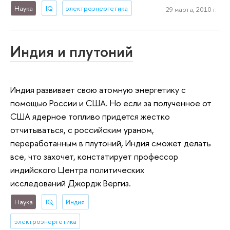
Наука
IQ
электроэнергетика
29 марта, 2010 г.
Индия и плутоний
Индия развивает свою атомную энергетику с
помощью России и США. Но если за полученное от
США ядерное топливо придется жестко
отчитываться, с российским ураном,
переработанным в плутоний, Индия сможет делать
все, что захочет, констатирует профессор
индийского Центра политических
исследований Джордж Вергиз.
Наука
IQ
Индия
электроэнергетика