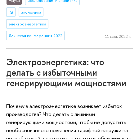
Наука
исследования и аналитика
IQ
экономика
электроэнергетика
Ясинская конференция 2022
11 мая, 2022 г.
Электроэнергетика: что
делать с избыточными
генерирующими мощностями
Почему в электроэнергетике возникает избыток
производства? Что делать с лишними
генерирующими мощностями, чтобы не допустить
необоснованного повышения тарифной нагрузки на
потребителей и сократить затраты на обслуживание