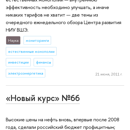
эффективность необходимо улучшать, а иначе
никаких тарифов не хватит — две темы из
очередного ежнедельного обзора Центра развития
НИУ ВШЭ.
Наука
мониторинги
естественные монополии
инвестиции
финансы
электроэнергетика
21 июня, 2011 г.
«Новый курс» №66
Высокие цены на нефть вновь, впервые после 2008
года, сделали российский бюджет профицитным;