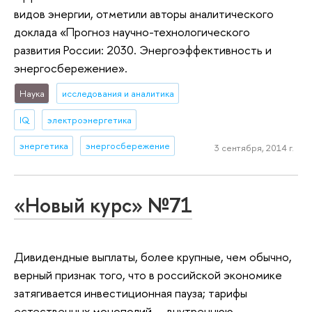
видов энергии, отметили авторы аналитического
доклада «Прогноз научно-технологического
развития России: 2030. Энергоэффективность и
энергосбережение».
Наука
исследования и аналитика
IQ
электроэнергетика
энергетика
энергосбережение
3 сентября, 2014 г.
«Новый курс» №71
Дивидендные выплаты, более крупные, чем обычно,
верный признак того, что в российской экономике
затягивается инвестиционная пауза; тарифы
естественных монополий — внутреннюю