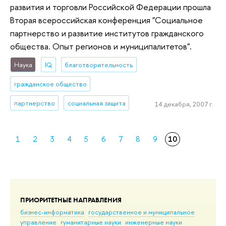
развития и торговли Российской Федерации прошла
Вторая всероссийская конференция "Социальное
партнерство и развитие институтов гражданского
общества. Опыт регионов и муниципалитетов".
Наука
IQ
благотворительность
гражданское общество
партнерство
социальная защита
14 декабря, 2007 г.
1
2
3
4
5
6
7
8
9
10
ПРИОРИТЕТНЫЕ НАПРАВЛЕНИЯ
бизнес-информатика
государственное и муниципальное
управление
гуманитарные науки
инженерные науки