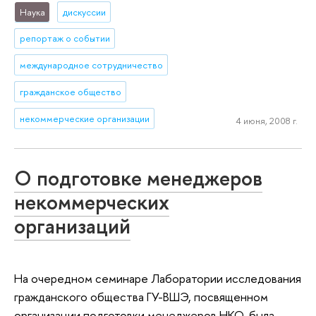
Наука
дискуссии
репортаж о событии
международное сотрудничество
гражданское общество
некоммерческие организации
4 июня, 2008 г.
О подготовке менеджеров
некоммерческих
организаций
На очередном семинаре Лаборатории исследования
гражданского общества ГУ-ВШЭ, посвященном
организации подготовки менеджеров НКО, была