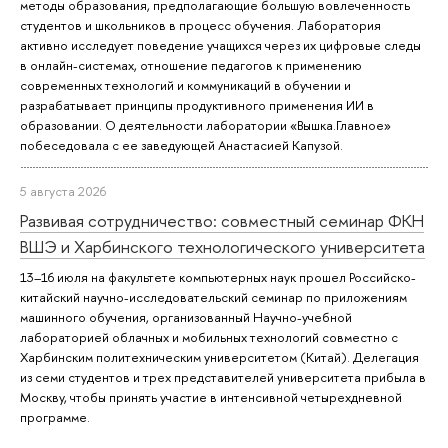
методы образования, предполагающие большую вовлеченность
студентов и школьников в процесс обучения. Лаборатория
активно исследует поведение учащихся через их цифровые следы
в онлайн-системах, отношение педагогов к применению
современных технологий и коммуникаций в обучении и
разрабатывает принципы продуктивного применения ИИ в
образовании. О деятельности лаборатории «Вышка.Главное»
побеседовала с ее заведующей Анастасией Капузой.
5 августа 2026
Развивая сотрудничество: совместный семинар ФКН
ВШЭ и Харбинского технологического университета
13–16 июля на факультете компьютерных наук прошел Российско-
китайский научно-исследовательский семинар по приложениям
машинного обучения, организованный Научно-учебной
лабораторией облачных и мобильных технологий совместно с
Харбинским политехническим университетом (Китай). Делегация
из семи студентов и трех представителей университета прибыла в
Москву, чтобы принять участие в интенсивной четырехдневной
программе.