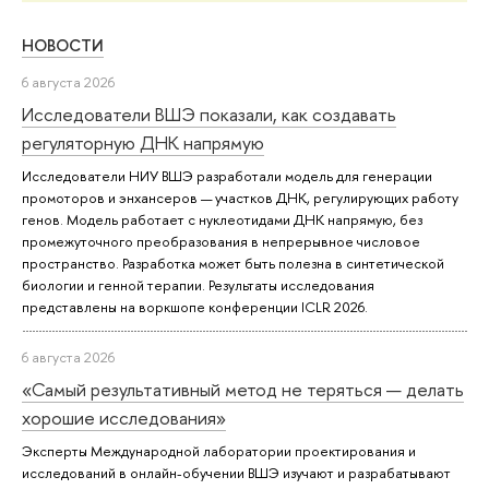
НОВОСТИ
6 августа 2026
Исследователи ВШЭ показали, как создавать
регуляторную ДНК напрямую
Исследователи НИУ ВШЭ разработали модель для генерации
промоторов и энхансеров — участков ДНК, регулирующих работу
генов. Модель работает с нуклеотидами ДНК напрямую, без
промежуточного преобразования в непрерывное числовое
пространство. Разработка может быть полезна в синтетической
биологии и генной терапии. Результаты исследования
представлены на воркшопе конференции ICLR 2026.
6 августа 2026
«Самый результативный метод не теряться — делать
хорошие исследования»
Эксперты Международной лаборатории проектирования и
исследований в онлайн-обучении ВШЭ изучают и разрабатывают