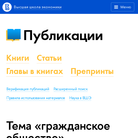
Высшая школа экономики
Меню
Публикации
Книги
Статьи
Главы в книгах
Препринты
Верификация публикаций
Расширенный поиск
Правила использования материалов
Наука в ВШЭ
Тема «гражданское
общество»