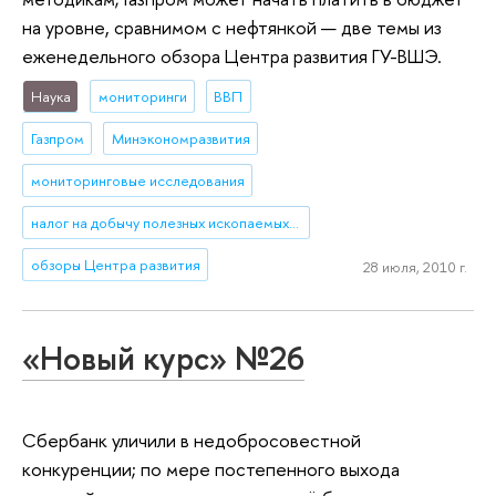
на уровне, сравнимом с нефтянкой — две темы из
еженедельного обзора Центра развития ГУ-ВШЭ.
Наука
мониторинги
ВВП
Газпром
Минэкономразвития
мониторинговые исследования
налог на добычу полезных ископаемых (НДПИ)
обзоры Центра развития
28 июля, 2010 г.
«Новый курс» №26
Сбербанк уличили в недобросовестной
конкуренции; по мере постепенного выхода