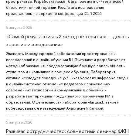
пространство. Разработка может быть полезна в синтетической
биологии и генной терапии. Результаты исследования
представлены на воркшопе конференции ICLR 2026.
6 августа 2026
«Самый результативный метод не теряться — делать
хорошие исследования»
Эксперты Международной лаборатории проектирования и
исследований в онлайн-обучении ВШЭ изучают и разрабатывают
методы образования, предполагающие большую вовлеченность
студентов и школьников в процесс обучения. Лаборатория
активно исследует поведение учащихся через их цифровые следы
в онлайн-системах, отношение педагогов к применению
современных технологий и коммуникаций в обучении и
разрабатывает принципы продуктивного применения ИИ в
образовании. О деятельности лаборатории «Вышка.Главное»
побеседовала с ее заведующей Анастасией Капузой.
5 августа 2026
Развивая сотрудничество: совместный семинар ФКН