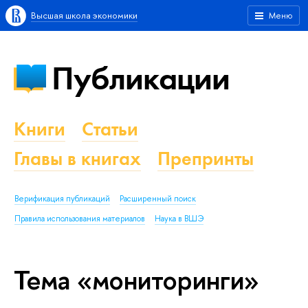
Высшая школа экономики
Меню
Публикации
Книги
Статьи
Главы в книгах
Препринты
Верификация публикаций
Расширенный поиск
Правила использования материалов
Наука в ВШЭ
Тема «мониторинги»