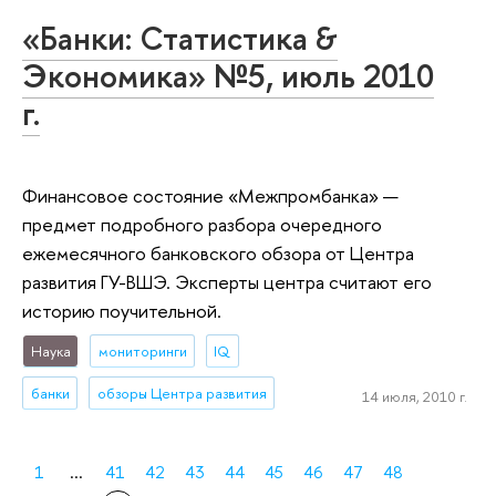
«Банки: Статистика &
Экономика» №5, июль 2010
г.
Финансовое состояние «Межпромбанка» —
предмет подробного разбора очередного
ежемесячного банковского обзора от Центра
развития ГУ-ВШЭ. Эксперты центра считают его
историю поучительной.
Наука
мониторинги
IQ
банки
обзоры Центра развития
14 июля, 2010 г.
1
...
41
42
43
44
45
46
47
48