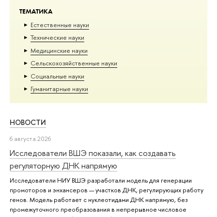
ТЕМАТИКА
Естественные науки
Тех­ничес­кие науки
Медицинские науки
Сельскохозяйственные науки
Социальные науки
Гуманитарные науки
НОВОСТИ
6 августа 2026
Исследователи ВШЭ показали, как создавать
регуляторную ДНК напрямую
Исследователи НИУ ВШЭ разработали модель для генерации
промоторов и энхансеров — участков ДНК, регулирующих работу
генов. Модель работает с нуклеотидами ДНК напрямую, без
промежуточного преобразования в непрерывное числовое