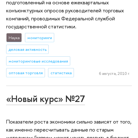
подготовленный на основе ежеквартальных
конъюнктурных опросов руководителей торговых
компаний, проводимых Федеральной службой
государственной статистики.
Наука
мониторинги
деловая активность
мониторинговые исследования
оптовая торговля
статистика
6 августа, 2010 г.
«Новый курс» №27
Показатели роста экономики сильно зависят от того,
как именно пересчитывать данные по старым
методикам; Газпром может начать платить в бюджет