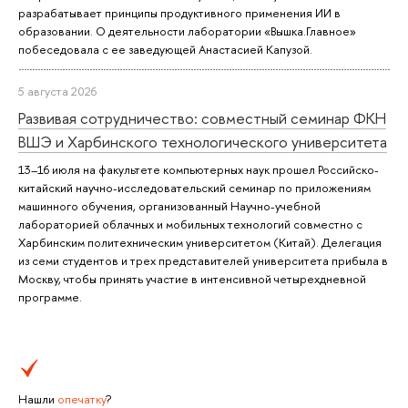
разрабатывает принципы продуктивного применения ИИ в
образовании. О деятельности лаборатории «Вышка.Главное»
побеседовала с ее заведующей Анастасией Капузой.
5 августа 2026
Развивая сотрудничество: совместный семинар ФКН
ВШЭ и Харбинского технологического университета
13–16 июля на факультете компьютерных наук прошел Российско-
китайский научно-исследовательский семинар по приложениям
машинного обучения, организованный Научно-учебной
лабораторией облачных и мобильных технологий совместно с
Харбинским политехническим университетом (Китай). Делегация
из семи студентов и трех представителей университета прибыла в
Москву, чтобы принять участие в интенсивной четырехдневной
программе.
Нашли
опечатку
?