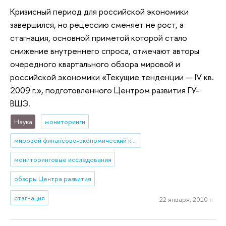
Кризисный период для российской экономики
завершился, но рецессию сменяет не рост, а
стагнация, основной приметой которой стало
снижение внутреннего спроса, отмечают авторы
очередного квартального обзора мировой и
российской экономики «Текущие тенденции — IV кв.
2009 г.», подготовленного Центром развития ГУ-
ВШЭ.
Наука
мониторинги
мировой финансово-экономический кризис
мониторинговые исследования
обзоры Центра развития
стагнация
22 января, 2010 г.