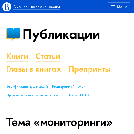
Высшая школа экономики
Меню
Публикации
Книги
Статьи
Главы в книгах
Препринты
Верификация публикаций
Расширенный поиск
Правила использования материалов
Наука в ВШЭ
Тема «мониторинги»