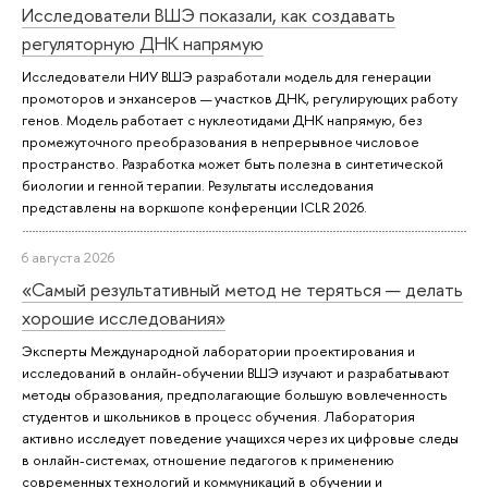
Исследователи ВШЭ показали, как создавать
регуляторную ДНК напрямую
Исследователи НИУ ВШЭ разработали модель для генерации
промоторов и энхансеров — участков ДНК, регулирующих работу
генов. Модель работает с нуклеотидами ДНК напрямую, без
промежуточного преобразования в непрерывное числовое
пространство. Разработка может быть полезна в синтетической
биологии и генной терапии. Результаты исследования
представлены на воркшопе конференции ICLR 2026.
6 августа 2026
«Самый результативный метод не теряться — делать
хорошие исследования»
Эксперты Международной лаборатории проектирования и
исследований в онлайн-обучении ВШЭ изучают и разрабатывают
методы образования, предполагающие большую вовлеченность
студентов и школьников в процесс обучения. Лаборатория
активно исследует поведение учащихся через их цифровые следы
в онлайн-системах, отношение педагогов к применению
современных технологий и коммуникаций в обучении и