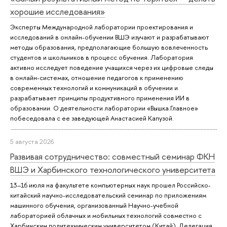
хорошие исследования»
Эксперты Международной лаборатории проектирования и
исследований в онлайн-обучении ВШЭ изучают и разрабатывают
методы образования, предполагающие большую вовлеченность
студентов и школьников в процесс обучения. Лаборатория
активно исследует поведение учащихся через их цифровые следы
в онлайн-системах, отношение педагогов к применению
современных технологий и коммуникаций в обучении и
разрабатывает принципы продуктивного применения ИИ в
образовании. О деятельности лаборатории «Вышка.Главное»
побеседовала с ее заведующей Анастасией Капузой.
5 августа 2026
Развивая сотрудничество: совместный семинар ФКН
ВШЭ и Харбинского технологического университета
13–16 июля на факультете компьютерных наук прошел Российско-
китайский научно-исследовательский семинар по приложениям
машинного обучения, организованный Научно-учебной
лабораторией облачных и мобильных технологий совместно с
Харбинским политехническим университетом (Китай). Делегация