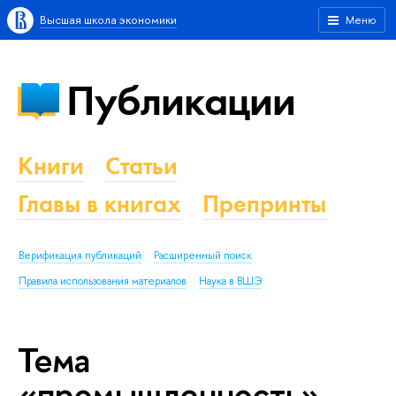
Высшая школа экономики
Меню
Публикации
Книги
Статьи
Главы в книгах
Препринты
Верификация публикаций
Расширенный поиск
Правила использования материалов
Наука в ВШЭ
Тема
«промышленность»