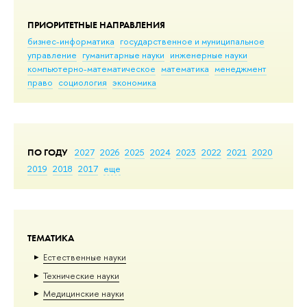
ПРИОРИТЕТНЫЕ НАПРАВЛЕНИЯ
бизнес-информатика
государственное и муниципальное
управление
гуманитарные науки
инженерные науки
компьютерно-математическое
математика
менеджмент
право
социология
экономика
ПО ГОДУ
2027
2026
2025
2024
2023
2022
2021
2020
2019
2018
2017
еще
ТЕМАТИКА
Естественные науки
Тех­ничес­кие науки
Медицинские науки