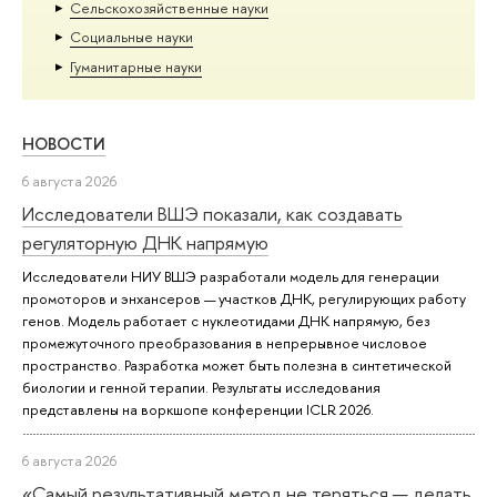
Сельскохозяйственные науки
Социальные науки
Гуманитарные науки
НОВОСТИ
6 августа 2026
Исследователи ВШЭ показали, как создавать
регуляторную ДНК напрямую
Исследователи НИУ ВШЭ разработали модель для генерации
промоторов и энхансеров — участков ДНК, регулирующих работу
генов. Модель работает с нуклеотидами ДНК напрямую, без
промежуточного преобразования в непрерывное числовое
пространство. Разработка может быть полезна в синтетической
биологии и генной терапии. Результаты исследования
представлены на воркшопе конференции ICLR 2026.
6 августа 2026
«Самый результативный метод не теряться — делать