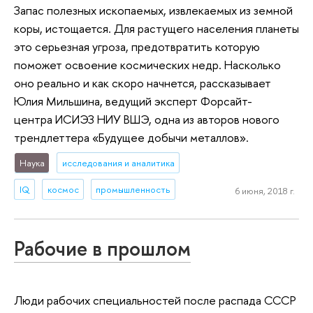
Запас полезных ископаемых, извлекаемых из земной
коры, истощается. Для растущего населения планеты
это серьезная угроза, предотвратить которую
поможет освоение космических недр. Насколько
оно реально и как скоро начнется, рассказывает
Юлия Мильшина, ведущий эксперт Форсайт-
центра ИСИЭЗ НИУ ВШЭ, одна из авторов нового
трендлеттера «Будущее добычи металлов».
Наука
исследования и аналитика
IQ
космос
промышленность
6 июня, 2018 г.
Рабочие в прошлом
Люди рабочих специальностей после распада СССР