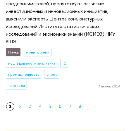
предпринимателей, препятствуют развитию
инвестиционных и инновационных инициатив,
выяснили эксперты Центра конъюнктурных
исследований Института статистических
исследований и экономики знаний (ИСИЭЗ) НИУ
ВШЭ.
Наука
мониторинги
исследования и аналитика
IQ
промышленность
спрос
торговля
7 июля, 2014 г.
1
2
3
4
5
6
7
8