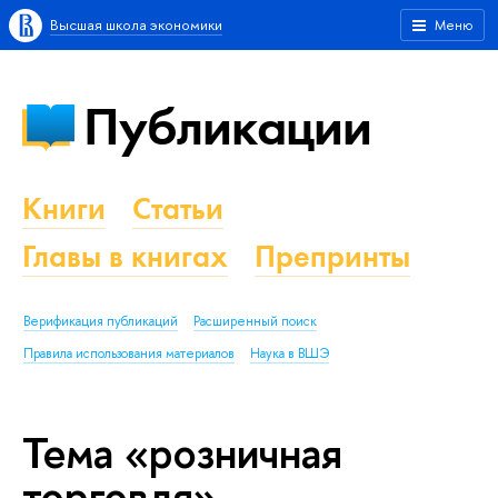
Высшая школа экономики
Меню
Публикации
Книги
Статьи
Главы в книгах
Препринты
Верификация публикаций
Расширенный поиск
Правила использования материалов
Наука в ВШЭ
Тема «розничная
торговля»