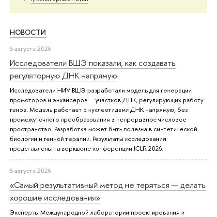
НОВОСТИ
6 августа 2026
Исследователи ВШЭ показали, как создавать
регуляторную ДНК напрямую
Исследователи НИУ ВШЭ разработали модель для генерации
промоторов и энхансеров — участков ДНК, регулирующих работу
генов. Модель работает с нуклеотидами ДНК напрямую, без
промежуточного преобразования в непрерывное числовое
пространство. Разработка может быть полезна в синтетической
биологии и генной терапии. Результаты исследования
представлены на воркшопе конференции ICLR 2026.
6 августа 2026
«Самый результативный метод не теряться — делать
хорошие исследования»
Эксперты Международной лаборатории проектирования и