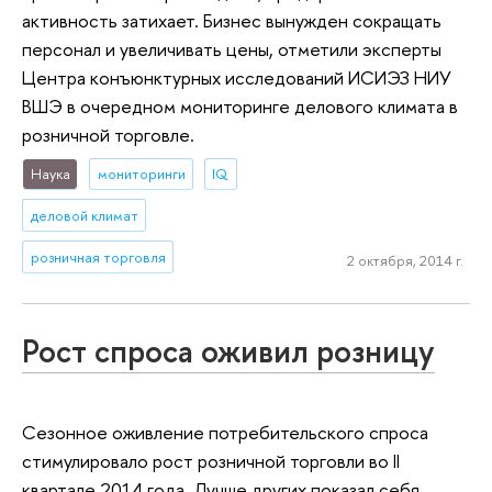
активность затихает. Бизнес вынужден сокращать
персонал и увеличивать цены, отметили эксперты
Центра конъюнктурных исследований ИСИЭЗ НИУ
ВШЭ в очередном мониторинге делового климата в
розничной торговле.
Наука
мониторинги
IQ
деловой климат
розничная торговля
2 октября, 2014 г.
Рост спроса оживил розницу
Сезонное оживление потребительского спроса
стимулировало рост розничной торговли во II
квартале 2014 года. Лучше других показал себя