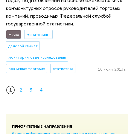
года», подготовленный на основе ежеквартальных
конъюнктурных опросов руководителей торговых
компаний, проводимых Федеральной службой
государственной статистики.
Наука
мониторинги
деловой климат
мониторинговые исследования
розничная торговля
статистика
10 июля, 2013 г.
1
2
3
4
ПРИОРИТЕТНЫЕ НАПРАВЛЕНИЯ
бизнес-информатика
государственное и муниципальное