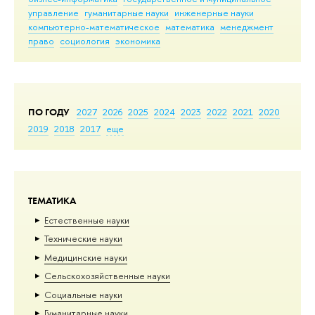
управление
гуманитарные науки
инженерные науки
компьютерно-математическое
математика
менеджмент
право
социология
экономика
ПО ГОДУ
2027
2026
2025
2024
2023
2022
2021
2020
2019
2018
2017
еще
ТЕМАТИКА
Естественные науки
Тех­ничес­кие науки
Медицинские науки
Сельскохозяйственные науки
Социальные науки
Гуманитарные науки