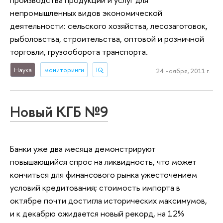
непромышленных видов экономической
деятельности: сельского хозяйства, лесозаготовок,
рыболовства, строительства, оптовой и розничной
торговли, грузооборота транспорта.
Наука
мониторинги
IQ
24 ноября, 2011 г.
Новый КГБ №9
Банки уже два месяца демонстрируют
повышающийся спрос на ликвидность, что может
кончиться для финансового рынка ужесточением
условий кредитования; стоимость импорта в
октябре почти достигла исторических максимумов,
и к декабрю ожидается новый рекорд, на 12%