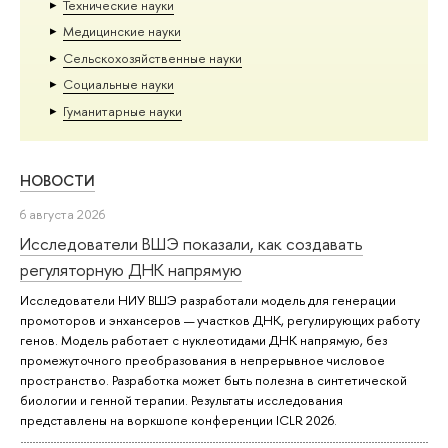
Тех­ничес­кие науки
Медицинские науки
Сельскохозяйственные науки
Социальные науки
Гуманитарные науки
НОВОСТИ
6 августа 2026
Исследователи ВШЭ показали, как создавать
регуляторную ДНК напрямую
Исследователи НИУ ВШЭ разработали модель для генерации
промоторов и энхансеров — участков ДНК, регулирующих работу
генов. Модель работает с нуклеотидами ДНК напрямую, без
промежуточного преобразования в непрерывное числовое
пространство. Разработка может быть полезна в синтетической
биологии и генной терапии. Результаты исследования
представлены на воркшопе конференции ICLR 2026.