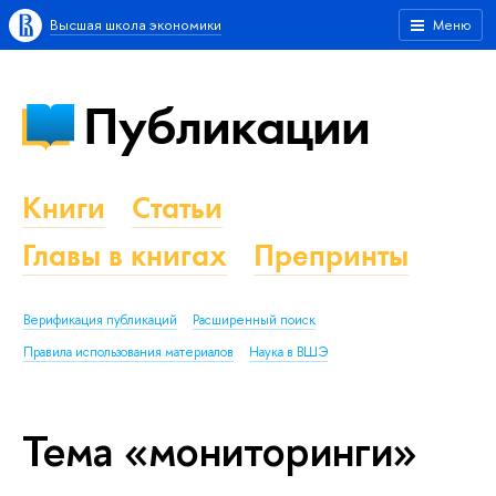
Высшая школа экономики
Меню
Публикации
Книги
Статьи
Главы в книгах
Препринты
Верификация публикаций
Расширенный поиск
Правила использования материалов
Наука в ВШЭ
Тема «мониторинги»