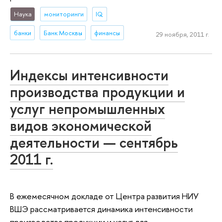
Наука
мониторинги
IQ
банки
Банк Москвы
финансы
29 ноября, 2011 г.
Индексы интенсивности
производства продукции и
услуг непромышленных
видов экономической
деятельности — сентябрь
2011 г.
В ежемесячном докладе от Центра развития НИУ
ВШЭ рассматривается динамика интенсивности
производства продукции и услуг для