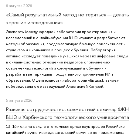
6 августа 2026
«Самый результативный метод не теряться — делать
хорошие исследования»
Эксперты Международной лаборатории проектирования и
исследований в онлайн-обучении ВШЭ изучают и разрабатывают
методы образования, предполагающие большую вовлеченность
студентов и школьников в процесс обучения. Лаборатория
активно исследует поведение учащихся через их цифровые следы
в онлайн-системах, отношение педагогов к применению
современных технологий и коммуникаций в обучении и
разрабатывает принципы продуктивного применения ИИ в
образовании. О деятельности лаборатории «Вышка.Главное»
побеседовала с ее заведующей Анастасией Капузой.
5 августа 2026
Развивая сотрудничество: совместный семинар ФКН
ВШЭ и Харбинского технологического университета
13–16 июля на факультете компьютерных наук прошел Российско-
китайский научно-исследовательский семинар по приложениям