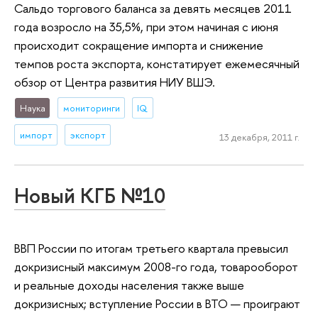
Сальдо торгового баланса за девять месяцев 2011
года возросло на 35,5%, при этом начиная с июня
происходит сокращение импорта и снижение
темпов роста экспорта, констатирует ежемесячный
обзор от Центра развития НИУ ВШЭ.
Наука
мониторинги
IQ
импорт
экспорт
13 декабря, 2011 г.
Новый КГБ №10
ВВП России по итогам третьего квартала превысил
докризисный максимум 2008-го года, товарооборот
и реальные доходы населения также выше
докризисных; вступление России в ВТО — проиграют