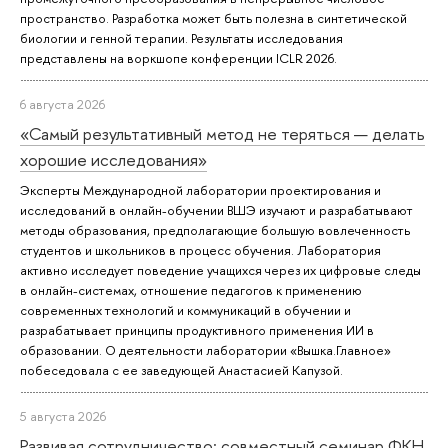
пространство. Разработка может быть полезна в синтетической
биологии и генной терапии. Результаты исследования
представлены на воркшопе конференции ICLR 2026.
6 августа 2026
«Самый результативный метод не теряться — делать
хорошие исследования»
Эксперты Международной лаборатории проектирования и
исследований в онлайн-обучении ВШЭ изучают и разрабатывают
методы образования, предполагающие большую вовлеченность
студентов и школьников в процесс обучения. Лаборатория
активно исследует поведение учащихся через их цифровые следы
в онлайн-системах, отношение педагогов к применению
современных технологий и коммуникаций в обучении и
разрабатывает принципы продуктивного применения ИИ в
образовании. О деятельности лаборатории «Вышка.Главное»
побеседовала с ее заведующей Анастасией Капузой.
5 августа 2026
Развивая сотрудничество: совместный семинар ФКН