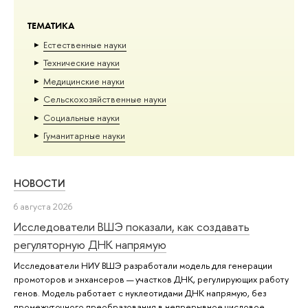
ТЕМАТИКА
Естественные науки
Тех­ничес­кие науки
Медицинские науки
Сельскохозяйственные науки
Социальные науки
Гуманитарные науки
НОВОСТИ
6 августа 2026
Исследователи ВШЭ показали, как создавать
регуляторную ДНК напрямую
Исследователи НИУ ВШЭ разработали модель для генерации
промоторов и энхансеров — участков ДНК, регулирующих работу
генов. Модель работает с нуклеотидами ДНК напрямую, без
промежуточного преобразования в непрерывное числовое