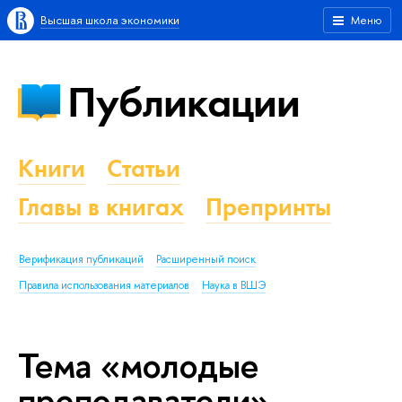
Высшая школа экономики
Меню
Публикации
Книги
Статьи
Главы в книгах
Препринты
Верификация публикаций
Расширенный поиск
Правила использования материалов
Наука в ВШЭ
Тема «молодые
преподаватели»