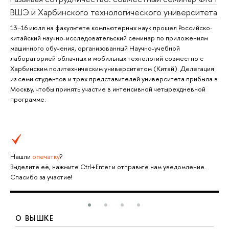
ВШЭ и Харбинского технологического университета
13–16 июля на факультете компьютерных наук прошел Российско-
китайский научно-исследовательский семинар по приложениям
машинного обучения, организованный Научно-учебной
лабораторией облачных и мобильных технологий совместно с
Харбинским политехническим университетом (Китай). Делегация
из семи студентов и трех представителей университета прибыла в
Москву, чтобы принять участие в интенсивной четырехдневной
программе.
Нашли
опечатку
?
Выделите её, нажмите Ctrl+Enter и отправьте нам уведомление.
Спасибо за участие!
О ВЫШКЕ