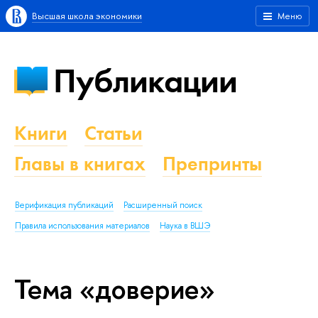
Высшая школа экономики
Меню
Публикации
Книги
Статьи
Главы в книгах
Препринты
Верификация публикаций
Расширенный поиск
Правила использования материалов
Наука в ВШЭ
Тема «доверие»