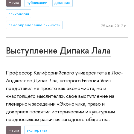
Наука
публикации
доверие
психология
самоопределение личности
25 мая, 2012 г.
Выступление Дипака Лала
Профессор Калифорнийского университета в Лос-
Анджелесе Дипак Лал, которого Евгения Ясин
представил не просто как экономиста, но и
«настоящего мыслителя», свое выступление на
пленарном заседании «Экономика, право и
доверие» посвятил историческим и культурным
предпосылкам развития западного общества.
Наука
экспертиза