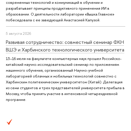
современных технологий и коммуникаций в обучении и
разрабатывает принципы продуктивного применения ИИ в
образовании. О деятельности лаборатории «Вышка.Главное»
побеседовала с ее заведующей Анастасией Капузой.
5 августа 2026
Развивая сотрудничество: совместный семинар ФКН
ВШЭ и Харбинского технологического университета
13–16 июля на факультете компьютерных наук прошел Российско-
китайский научно-исследовательский семинар по приложениям
машинного обучения, организованный Научно-учебной
лабораторией облачных и мобильных технологий совместно с
Харбинским политехническим университетом (Китай). Делегация
из семи студентов и трех представителей университета прибыла в
Москву, чтобы принять участие в интенсивной четырехдневной
программе.