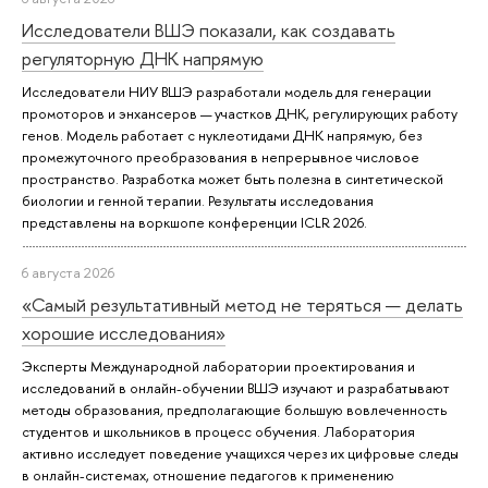
Исследователи ВШЭ показали, как создавать
регуляторную ДНК напрямую
Исследователи НИУ ВШЭ разработали модель для генерации
промоторов и энхансеров — участков ДНК, регулирующих работу
генов. Модель работает с нуклеотидами ДНК напрямую, без
промежуточного преобразования в непрерывное числовое
пространство. Разработка может быть полезна в синтетической
биологии и генной терапии. Результаты исследования
представлены на воркшопе конференции ICLR 2026.
6 августа 2026
«Самый результативный метод не теряться — делать
хорошие исследования»
Эксперты Международной лаборатории проектирования и
исследований в онлайн-обучении ВШЭ изучают и разрабатывают
методы образования, предполагающие большую вовлеченность
студентов и школьников в процесс обучения. Лаборатория
активно исследует поведение учащихся через их цифровые следы
в онлайн-системах, отношение педагогов к применению