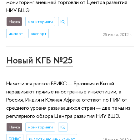
мониторинг внешней торговли от Центра развития
НИУ ВШЭ.
Наука
мониторинги
IQ
импорт
экспорт
25 июля, 2012 г.
Новый КГБ №25
Наметился раскол БРИКС — Бразилия и Китай
наращивают прямые иностранные инвестиции, а
Россия, Индия и Южная Африка отстают по ПИИ от
среднего уровня развиващихся стран — две темы из
регулярного обзора Центра развития НИУ ВШЭ.
Наука
мониторинги
IQ
БРИКС
инвестиционный климат
18 июля, 2012 г.