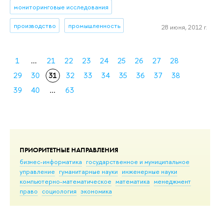
мониторинговые исследования
производство
промышленность
28 июня, 2012 г.
1
...
21
22
23
24
25
26
27
28
29
30
31
32
33
34
35
36
37
38
39
40
...
63
ПРИОРИТЕТНЫЕ НАПРАВЛЕНИЯ
бизнес-информатика
государственное и муниципальное
управление
гуманитарные науки
инженерные науки
компьютерно-математическое
математика
менеджмент
право
социология
экономика