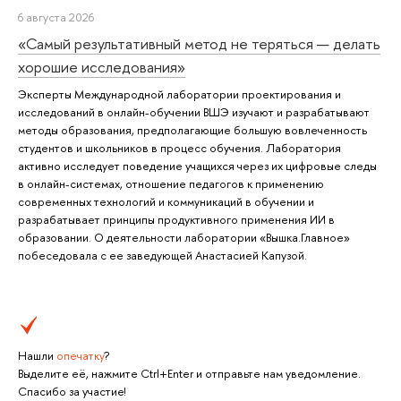
6 августа 2026
«Самый результативный метод не теряться — делать
хорошие исследования»
Эксперты Международной лаборатории проектирования и
исследований в онлайн-обучении ВШЭ изучают и разрабатывают
методы образования, предполагающие большую вовлеченность
студентов и школьников в процесс обучения. Лаборатория
активно исследует поведение учащихся через их цифровые следы
в онлайн-системах, отношение педагогов к применению
современных технологий и коммуникаций в обучении и
разрабатывает принципы продуктивного применения ИИ в
образовании. О деятельности лаборатории «Вышка.Главное»
побеседовала с ее заведующей Анастасией Капузой.
Нашли
опечатку
?
Выделите её, нажмите Ctrl+Enter и отправьте нам уведомление.
Спасибо за участие!