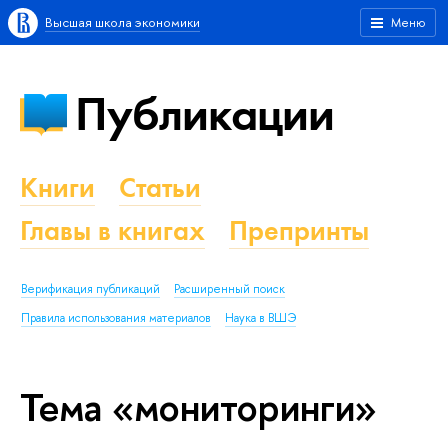
Высшая школа экономики
Меню
Публикации
Книги
Статьи
Главы в книгах
Препринты
Верификация публикаций
Расширенный поиск
Правила использования материалов
Наука в ВШЭ
Тема «мониторинги»