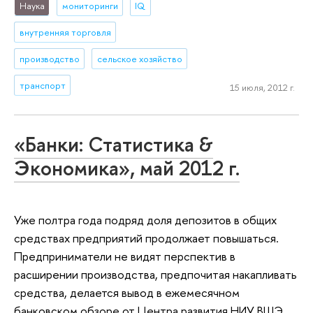
Наука
мониторинги
IQ
внутренняя торговля
производство
сельское хозяйство
транспорт
15 июля, 2012 г.
«Банки: Статистика &
Экономика», май 2012 г.
Уже полтра года подряд доля депозитов в общих
средствах предприятий продолжает повышаться.
Предприниматели не видят перспектив в
расширении производства, предпочитая накапливать
средства, делается вывод в ежемесячном
банковском обзоре от Центра развития НИУ ВШЭ.