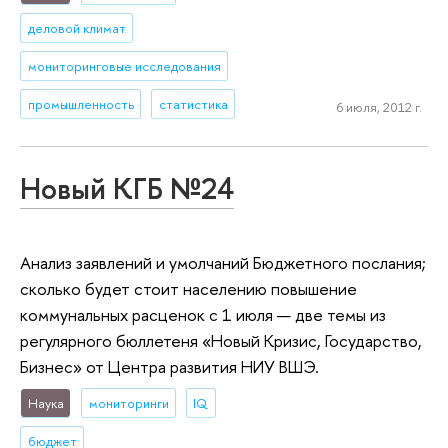
деловой климат
мониторинговые исследования
промышленность
статистика
6 июля, 2012 г.
Новый КГБ №24
Анализ заявлений и умолчаний Бюджетного послания;
сколько будет стоит населению повышение
коммунальных расценок с 1 июля — две темы из
регулярного бюллетеня «Новый Кризис, Государство,
Бизнес» от Центра развития НИУ ВШЭ.
Наука
мониторинги
IQ
бюджет