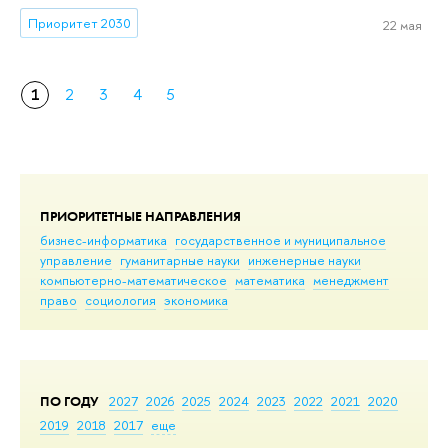
Приоритет 2030
22 мая
1
2
3
4
5
ПРИОРИТЕТНЫЕ НАПРАВЛЕНИЯ
бизнес-информатика
государственное и муниципальное
управление
гуманитарные науки
инженерные науки
компьютерно-математическое
математика
менеджмент
право
социология
экономика
ПО ГОДУ
2027
2026
2025
2024
2023
2022
2021
2020
2019
2018
2017
еще