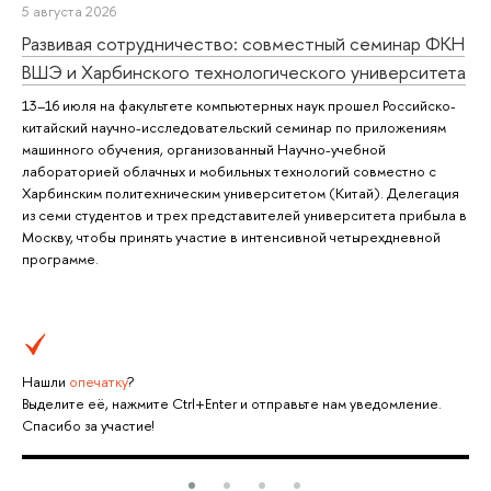
5 августа 2026
Развивая сотрудничество: совместный семинар ФКН
ВШЭ и Харбинского технологического университета
13–16 июля на факультете компьютерных наук прошел Российско-
китайский научно-исследовательский семинар по приложениям
машинного обучения, организованный Научно-учебной
лабораторией облачных и мобильных технологий совместно с
Харбинским политехническим университетом (Китай). Делегация
из семи студентов и трех представителей университета прибыла в
Москву, чтобы принять участие в интенсивной четырехдневной
программе.
Нашли
опечатку
?
Выделите её, нажмите Ctrl+Enter и отправьте нам уведомление.
Спасибо за участие!