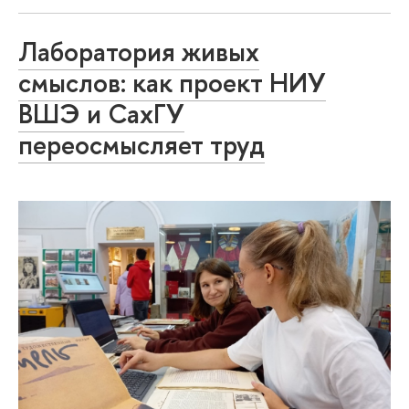
Лаборатория живых
смыслов: как проект НИУ
ВШЭ и СахГУ
переосмысляет труд