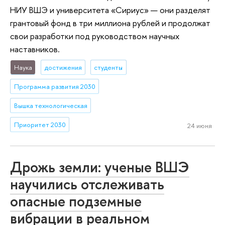
НИУ ВШЭ и университета «Сириус» — они разделят
грантовый фонд в три миллиона рублей и продолжат
свои разработки под руководством научных
наставников.
Наука
достижения
студенты
Программа развития 2030
Вышка технологическая
Приоритет 2030
24 июня
Дрожь земли: ученые ВШЭ
научились отслеживать
опасные подземные
вибрации в реальном