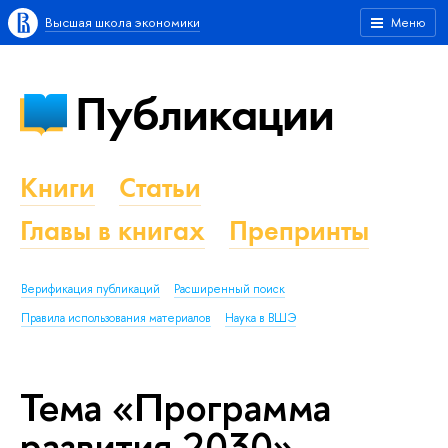
Высшая школа экономики
Меню
Публикации
Книги
Статьи
Главы в книгах
Препринты
Верификация публикаций
Расширенный поиск
Правила использования материалов
Наука в ВШЭ
Тема «Программа
развития 2030»