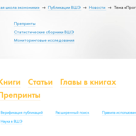
ая школа экономики»
Публикации ВШЭ
Новости
Тема «Прог
Препринты
Статистические сборники ВШЭ
Мониторинговые исследования
Книги
Статьи
Главы в книгах
Препринты
Верификация публикаций
Расширенный поиск
Правила использова
Наука в ВШЭ