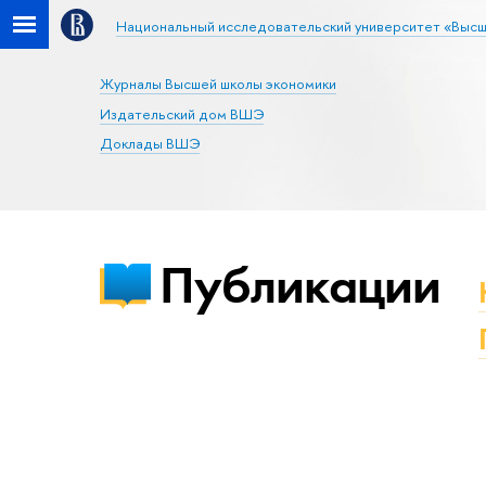
Национальный исследовательский университет «Высш
Журналы Высшей школы экономики
Издательский дом ВШЭ
Доклады ВШЭ
Публикации