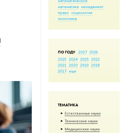
математическое
математика
менеджмент
право
социология
экономика
ы
ПО ГОДУ
2027
2026
2025
2024
2023
2022
2021
2020
2019
2018
2017
еще
ТЕМАТИКА
Естественные науки
Тех­ничес­кие науки
Медицинские науки