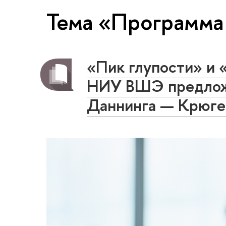
Тема «Программа
«Пик глупости» и 
НИУ ВШЭ предлож
Даннинга — Крюге