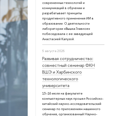
современных технологий и
коммуникаций в обучении и
разрабатывает принципы
продуктивного применения ИИ в
образовании. О деятельности
лаборатории «Вышка.Главное»
побеседовала с ее заведующей
Анастасией Капузой.
5 августа 2026
Развивая сотрудничество:
совместный семинар ФКН
ВШЭ и Харбинского
технологического
университета
13–16 июля на факультете
компьютерных наук прошел Российско-
китайский научно-исследовательский
семинар по приложениям машинного
обучения, организованный Научно-