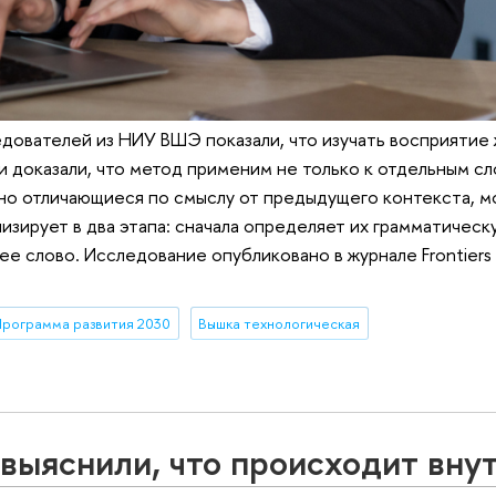
дователей из НИУ ВШЭ показали, что изучать восприятие
доказали, что метод применим не только к отдельным сло
ьно отличающиеся по смыслу от предыдущего контекста, м
изирует в два этапа: сначала определяет их грамматическу
е слово. Исследование опубликовано в журнале Frontiers
рограмма развития 2030
Вышка технологическая
ыяснили, что происходит вну