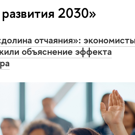
 развития 2030»
«долина отчаяния»: экономист
или объяснение эффекта
ра