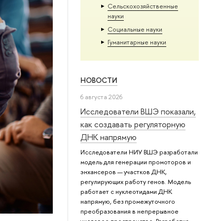
Сельскохозяйственные
науки
Социальные науки
Гуманитарные науки
НОВОСТИ
6 августа 2026
Исследователи ВШЭ показали,
как создавать регуляторную
ДНК напрямую
Исследователи НИУ ВШЭ разработали
модель для генерации промоторов и
энхансеров — участков ДНК,
регулирующих работу генов. Модель
работает с нуклеотидами ДНК
напрямую, без промежуточного
преобразования в непрерывное