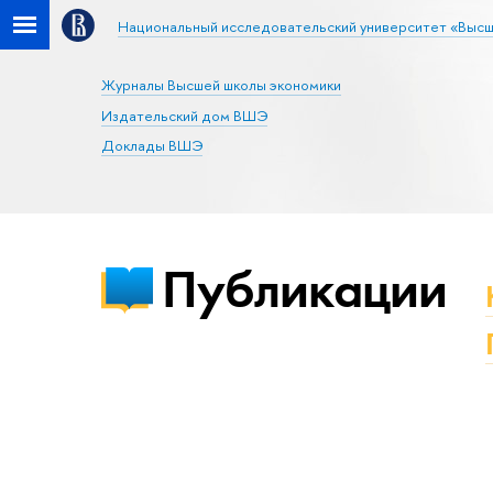
Национальный исследовательский университет «Высш
Журналы Высшей школы экономики
Издательский дом ВШЭ
Доклады ВШЭ
Публикации