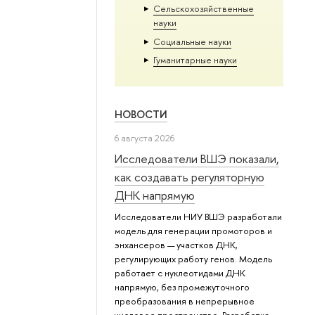
Сельскохозяйственные
науки
Социальные науки
Гуманитарные науки
НОВОСТИ
6 августа 2026
Исследователи ВШЭ показали,
как создавать регуляторную
ДНК напрямую
Исследователи НИУ ВШЭ разработали
модель для генерации промоторов и
энхансеров — участков ДНК,
регулирующих работу генов. Модель
работает с нуклеотидами ДНК
напрямую, без промежуточного
преобразования в непрерывное