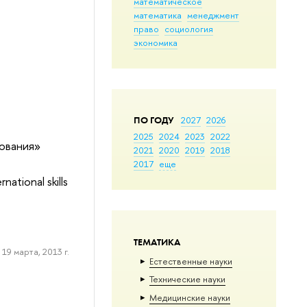
математическое
математика
менеджмент
право
социология
экономика
ПО ГОДУ
2027
2026
2025
2024
2023
2022
зования»
2021
2020
2019
2018
2017
еще
tional skills
ТЕМАТИКА
19 марта, 2013 г.
Естественные науки
Тех­ничес­кие науки
Медицинские науки