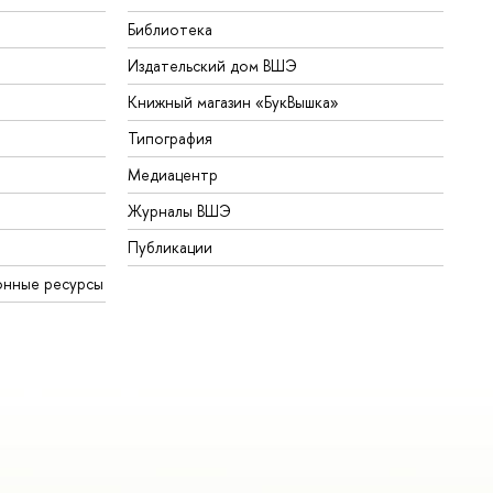
Библиотека
Издательский дом ВШЭ
Книжный магазин «БукВышка»
Типография
Медиацентр
Журналы ВШЭ
Публикации
онные ресурсы