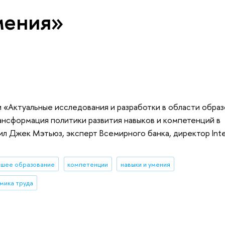
мения»
 «Актуальные исследования и разработки в области обра
нсформация политики развития навыков и компетенций в
 Джек Мэтьюз, эксперт Всемирного банка, директор Interna
сшее образование
компетенции
навыки и умения
мика труда