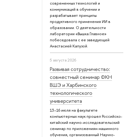
современных технологий и
коммуникаций в обучении и
разрабатывает принципы
продуктивного применения ИИ в
образовании. О деятельности
лаборатории «Вышка.Главное»
побеседовала с ее заведующей
Анастасией Капузой.
5 августа 2026
Развивая сотрудничество:
совместный семинар ФКН
ВШЭ и Харбинского
технологического
университета
13–16 июля на факультете
компьютерных наук прошел Российско-
китайский научно-исследовательский
семинар по приложениям машинного
обучения, организованный Научно-