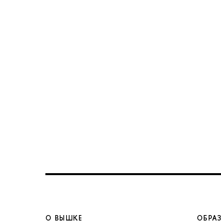
О ВЫШКЕ
ОБРА