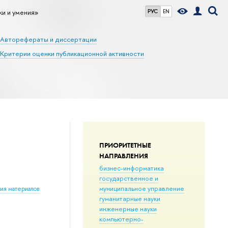
ки и умения»
РУС
EN
Авторефераты и диссертации
Критерии оценки публикационной активности
ПРИОРИТЕТНЫЕ
НАПРАВЛЕНИЯ
бизнес-информатика
государственное и
муниципальное управление
ния материалов
гуманитарные науки
инженерные науки
компьютерно-