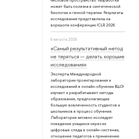
числовое пространство. Разработка
может быть полезна в синтетической
биологии и генной терапии. Результаты
исследования представлены на
воркшопе конференции ICLR 2026.
6 августа 2026
«Самый результативный метод
не теряться — делать хорошие
исследования»
Эксперты Международной
лаборатории проектирования и
исследований в онлайн-обучении ВШЭ
изучают и разрабатывают методы
образования, предполагающие
большую вовлеченность студентов и
школьников в процесс обучения.
Лаборатория активно исследует
поведение учащихся через их
цифровые следы в онлайн-системах,
отношение педагогов к применению