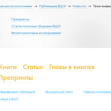
ая школа экономики»
Публикации ВШЭ
Новости
Тема «навы
Препринты
Статистические сборники ВШЭ
Мониторинговые исследования
Книги
Статьи
Главы в книгах
Препринты
Верификация публикаций
Расширенный поиск
Правила использова
Наука в ВШЭ