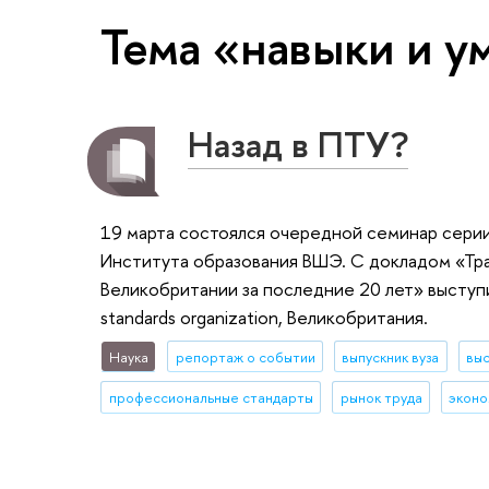
Тема «навыки и у
Назад в ПТУ?
19 марта состоялся очередной семинар серии
Института образования ВШЭ. С докладом «Тра
Великобритании за последние 20 лет» выступил
standards organization, Великобритания.
Наука
репортаж о событии
выпускник вуза
вы
профессиональные стандарты
рынок труда
эконо