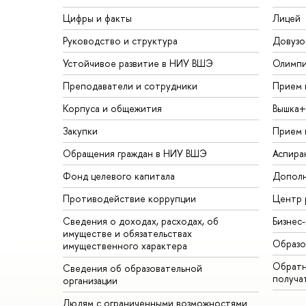
Цифры и факты
Лицей
Руководство и структура
Довузо
Устойчивое развитие в НИУ ВШЭ
Олимп
Преподаватели и сотрудники
Прием 
Корпуса и общежития
Вышка+
Закупки
Прием 
Обращения граждан в НИУ ВШЭ
Аспира
Фонд целевого капитала
Дополн
Противодействие коррупции
Центр 
Сведения о доходах, расходах, об
Бизнес
имуществе и обязательствах
Образо
имущественного характера
Обратн
Сведения об образовательной
получа
организации
Людям с ограниченными возможностями