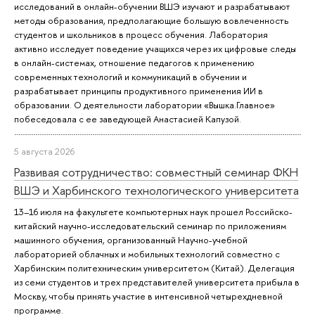
исследований в онлайн-обучении ВШЭ изучают и разрабатывают
методы образования, предполагающие большую вовлеченность
студентов и школьников в процесс обучения. Лаборатория
активно исследует поведение учащихся через их цифровые следы
в онлайн-системах, отношение педагогов к применению
современных технологий и коммуникаций в обучении и
разрабатывает принципы продуктивного применения ИИ в
образовании. О деятельности лаборатории «Вышка.Главное»
побеседовала с ее заведующей Анастасией Капузой.
5 августа 2026
Развивая сотрудничество: совместный семинар ФКН
ВШЭ и Харбинского технологического университета
13–16 июля на факультете компьютерных наук прошел Российско-
китайский научно-исследовательский семинар по приложениям
машинного обучения, организованный Научно-учебной
лабораторией облачных и мобильных технологий совместно с
Харбинским политехническим университетом (Китай). Делегация
из семи студентов и трех представителей университета прибыла в
Москву, чтобы принять участие в интенсивной четырехдневной
программе.