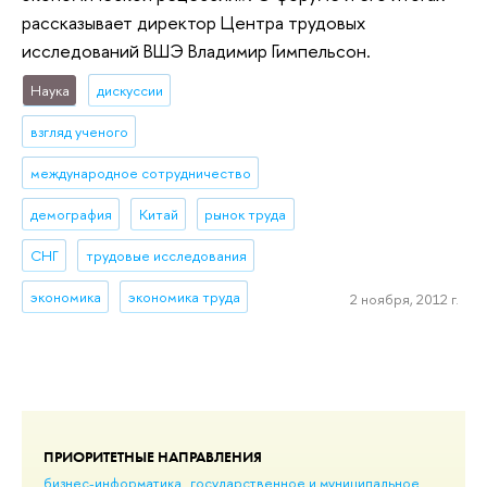
рассказывает директор Центра трудовых
исследований ВШЭ Владимир Гимпельсон.
Наука
дискуссии
взгляд ученого
международное сотрудничество
демография
Китай
рынок труда
СНГ
трудовые исследования
экономика
экономика труда
2 ноября, 2012 г.
ПРИОРИТЕТНЫЕ НАПРАВЛЕНИЯ
бизнес-информатика
государственное и муниципальное