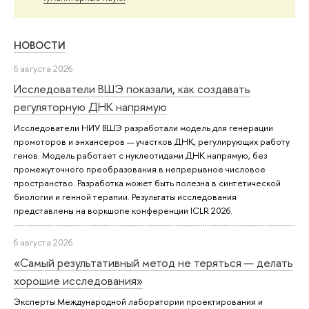
НОВОСТИ
6 августа 2026
Исследователи ВШЭ показали, как создавать
регуляторную ДНК напрямую
Исследователи НИУ ВШЭ разработали модель для генерации
промоторов и энхансеров — участков ДНК, регулирующих работу
генов. Модель работает с нуклеотидами ДНК напрямую, без
промежуточного преобразования в непрерывное числовое
пространство. Разработка может быть полезна в синтетической
биологии и генной терапии. Результаты исследования
представлены на воркшопе конференции ICLR 2026.
6 августа 2026
«Самый результативный метод не теряться — делать
хорошие исследования»
Эксперты Международной лаборатории проектирования и