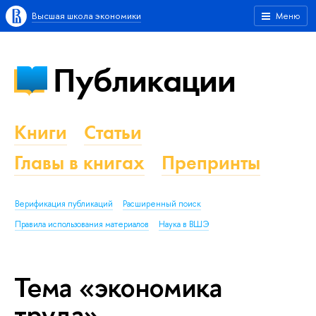
Высшая школа экономики
Меню
Публикации
Книги
Статьи
Главы в книгах
Препринты
Верификация публикаций
Расширенный поиск
Правила использования материалов
Наука в ВШЭ
Тема «экономика
труда»