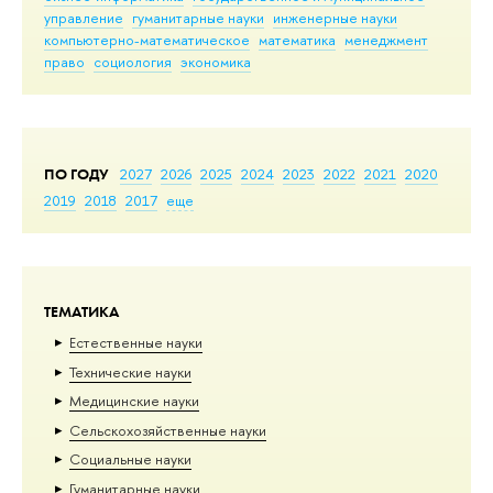
управление
гуманитарные науки
инженерные науки
компьютерно-математическое
математика
менеджмент
право
социология
экономика
ПО ГОДУ
2027
2026
2025
2024
2023
2022
2021
2020
2019
2018
2017
еще
ТЕМАТИКА
Естественные науки
Тех­ничес­кие науки
Медицинские науки
Сельскохозяйственные науки
Социальные науки
Гуманитарные науки