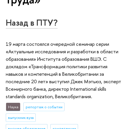
Назад в ПТУ?
19 марта состоялся очередной семинар серии
«Актуальные исследования и разработки в области
образования» Института образования ВШЭ. С
докладом «Трансформация политики развития
навыков и компетенций в Великобритании за
последние 20 лет» выступил Джек Мэтьюз, эксперт
Всемирного банка, директор International skills
standards organization, Великобритания.
Наука
репортаж о событии
выпускник вуза
высшее образование
компетенции