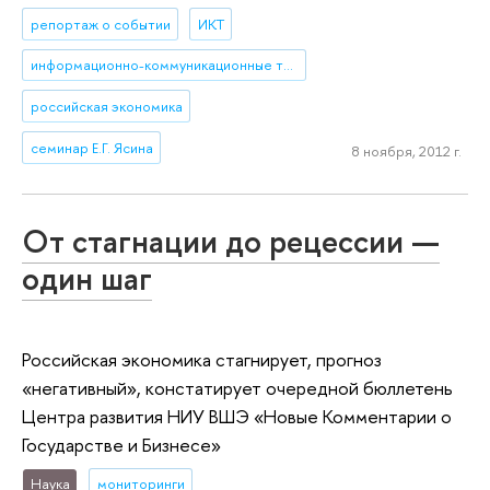
репортаж о событии
ИКТ
информационно-коммуникационные технологии
российская экономика
семинар Е.Г. Ясина
8 ноября, 2012 г.
От стагнации до рецессии —
один шаг
Российская экономика стагнирует, прогноз
«негативный», констатирует очередной бюллетень
Центра развития НИУ ВШЭ «Новые Комментарии о
Государстве и Бизнесе»
Наука
мониторинги