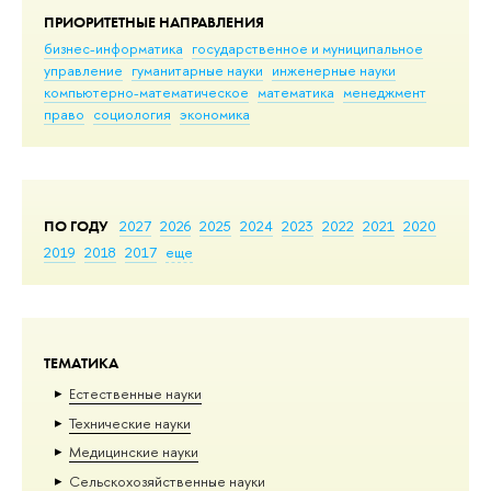
ПРИОРИТЕТНЫЕ НАПРАВЛЕНИЯ
бизнес-информатика
государственное и муниципальное
управление
гуманитарные науки
инженерные науки
компьютерно-математическое
математика
менеджмент
право
социология
экономика
ПО ГОДУ
2027
2026
2025
2024
2023
2022
2021
2020
2019
2018
2017
еще
ТЕМАТИКА
Естественные науки
Тех­ничес­кие науки
Медицинские науки
Сельскохозяйственные науки