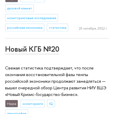
деловой климат
мониторинговые исследования
российская экономика
статистика
25 октября, 2012 г.
Новый КГБ №20
Свежая статистика подтверждает, что после
окончания восстановительной фазы темпы
российской экономики продолжают замедляться —
вышел очередной обзор Центра развития НИУ ВШЭ
«Новый Кризис-Государство-Бизнес».
Наука
мониторинги
IQ
демография