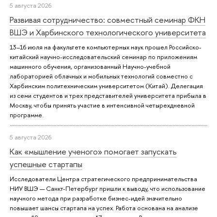
5 августа 2026
Развивая сотрудничество: совместный семинар ФКН
ВШЭ и Харбинского технологического университета
13–16 июля на факультете компьютерных наук прошел Российско-
китайский научно-исследовательский семинар по приложениям
машинного обучения, организованный Научно-учебной
лабораторией облачных и мобильных технологий совместно с
Харбинским политехническим университетом (Китай). Делегация
из семи студентов и трех представителей университета прибыла в
Москву, чтобы принять участие в интенсивной четырехдневной
программе.
5 августа 2026
Как «мышление ученого» помогает запускать
успешные стартапы
Исследователи Центра стратегического предпринимательства
НИУ ВШЭ — Санкт-Петербург пришли к выводу, что использование
научного метода при разработке бизнес-идей значительно
повышает шансы стартапа на успех. Работа основана на анализе