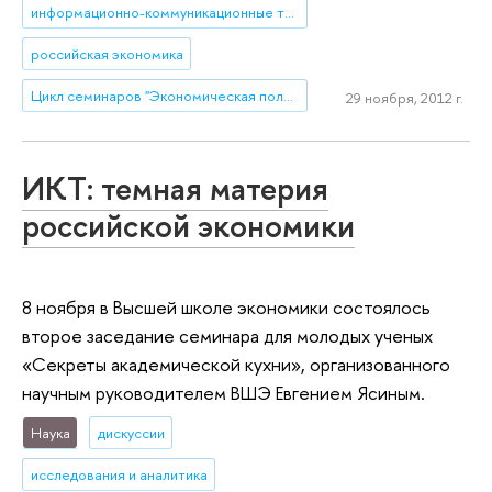
информационно-коммуникационные технологии
российская экономика
Цикл семинаров "Экономическая политика в условиях переходного периода" под руководством Евгения Ясина
29 ноября, 2012 г.
ИКТ: темная материя
российской экономики
8 ноября в Высшей школе экономики состоялось
второе заседание семинара для молодых ученых
«Секреты академической кухни», организованного
научным руководителем ВШЭ Евгением Ясиным.
Наука
дискуссии
исследования и аналитика