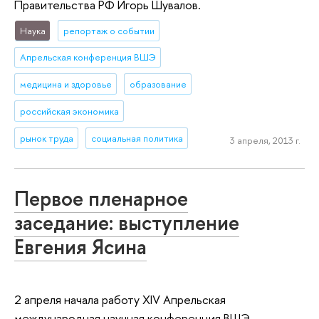
Правительства РФ Игорь Шувалов.
Наука
репортаж о событии
Апрельская конференция ВШЭ
медицина и здоровье
образование
российская экономика
рынок труда
социальная политика
3 апреля, 2013 г.
Первое пленарное
заседание: выступление
Евгения Ясина
2 апреля начала работу XIV Апрельская
международная научная конференция ВШЭ