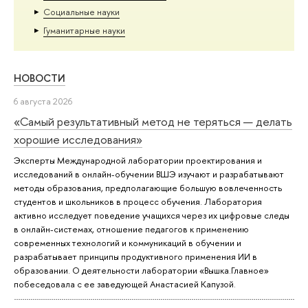
Социальные науки
Гуманитарные науки
НОВОСТИ
6 августа 2026
«Самый результативный метод не теряться — делать
хорошие исследования»
Эксперты Международной лаборатории проектирования и
исследований в онлайн-обучении ВШЭ изучают и разрабатывают
методы образования, предполагающие большую вовлеченность
студентов и школьников в процесс обучения. Лаборатория
активно исследует поведение учащихся через их цифровые следы
в онлайн-системах, отношение педагогов к применению
современных технологий и коммуникаций в обучении и
разрабатывает принципы продуктивного применения ИИ в
образовании. О деятельности лаборатории «Вышка.Главное»
побеседовала с ее заведующей Анастасией Капузой.