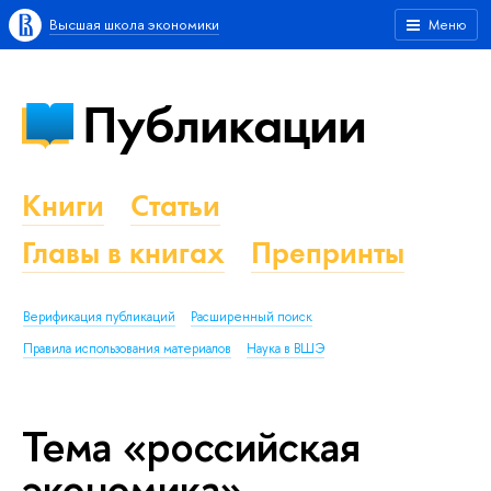
Высшая школа экономики
Меню
Публикации
Книги
Статьи
Главы в книгах
Препринты
Верификация публикаций
Расширенный поиск
Правила использования материалов
Наука в ВШЭ
Тема «российская
экономика»