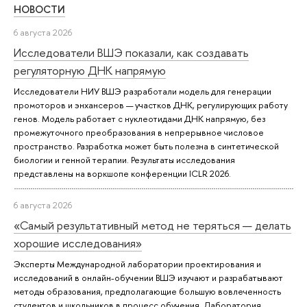
НОВОСТИ
6 августа 2026
Исследователи ВШЭ показали, как создавать
регуляторную ДНК напрямую
Исследователи НИУ ВШЭ разработали модель для генерации
промоторов и энхансеров — участков ДНК, регулирующих работу
генов. Модель работает с нуклеотидами ДНК напрямую, без
промежуточного преобразования в непрерывное числовое
пространство. Разработка может быть полезна в синтетической
биологии и генной терапии. Результаты исследования
представлены на воркшопе конференции ICLR 2026.
6 августа 2026
«Самый результативный метод не теряться — делать
хорошие исследования»
Эксперты Международной лаборатории проектирования и
исследований в онлайн-обучении ВШЭ изучают и разрабатывают
методы образования, предполагающие большую вовлеченность
студентов и школьников в процесс обучения. Лаборатория