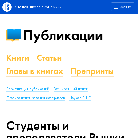
Высшая школа экономики
Меню
Публикации
Книги
Статьи
Главы в книгах
Препринты
Верификация публикаций
Расширенный поиск
Правила использования материалов
Наука в ВШЭ
Студенты и
преподаватели Вышки