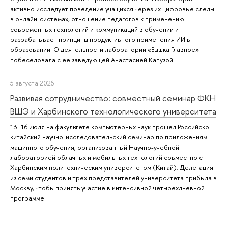
активно исследует поведение учащихся через их цифровые следы
в онлайн-системах, отношение педагогов к применению
современных технологий и коммуникаций в обучении и
разрабатывает принципы продуктивного применения ИИ в
образовании. О деятельности лаборатории «Вышка.Главное»
побеседовала с ее заведующей Анастасией Капузой.
5 августа 2026
Развивая сотрудничество: совместный семинар ФКН
ВШЭ и Харбинского технологического университета
13–16 июля на факультете компьютерных наук прошел Российско-
китайский научно-исследовательский семинар по приложениям
машинного обучения, организованный Научно-учебной
лабораторией облачных и мобильных технологий совместно с
Харбинским политехническим университетом (Китай). Делегация
из семи студентов и трех представителей университета прибыла в
Москву, чтобы принять участие в интенсивной четырехдневной
программе.